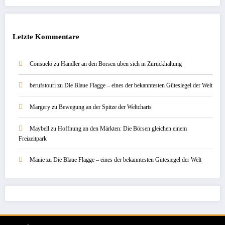
Letzte Kommentare
Consuelo
zu
Händler an den Börsen üben sich in Zurückhaltung
berufstouri
zu
Die Blaue Flagge – eines der bekanntesten Gütesiegel der Welt
Margery
zu
Bewegung an der Spitze der Weltcharts
Maybell
zu
Hoffnung an den Märkten: Die Börsen gleichen einem
Freizeitpark
Manie
zu
Die Blaue Flagge – eines der bekanntesten Gütesiegel der Welt