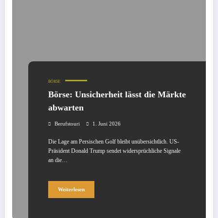
BÖRSE
Börse: Unsicherheit lässt die Märkte
abwarten
Berufstouri
1. Juni 2026
Die Lage am Persischen Golf bleibt unübersichtlich. US-
Präsident Donald Trump sendet widersprüchliche Signale
an die…
Weiterlesen