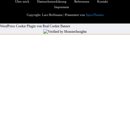
Über mich
Datenschutzerklärung
Referenzen
Kontakt
Impressum
Copyright: Lars Hoffmann | Präsentiert von
SpiceThemes
WordPress Cookie Plugin von Real Cookie Banner