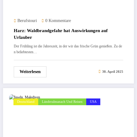
Berufstouri
0 Kommentare
Harz: Waldbrandgefahr hat Auswirkungen auf
Urlauber
Der Frühling ist die Jahreszeit, in der wir das frische Grün genießen. Zu de
n beliebtesten…
Weiterlesen
30. April 2025
Deutschland
Länderalmanach Und Reisen
USA