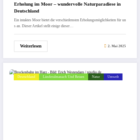
Erholung im Moor – wundervolle Naturparadiese in
Deutschland
Ein intaktes Moor bietet die verschiedensten Erholungsmöglichkeiten für un
s an. Dieser Artikel stellt einige dieser…
Weiterlesen
2. Mai 2025
Deutschland
Länderalmanach Und Reisen
Natur
Umwelt