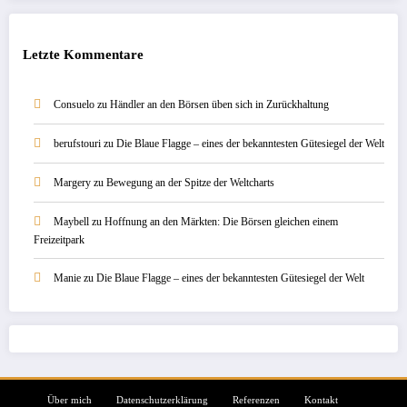
Letzte Kommentare
Consuelo
zu
Händler an den Börsen üben sich in Zurückhaltung
berufstouri
zu
Die Blaue Flagge – eines der bekanntesten Gütesiegel der Welt
Margery
zu
Bewegung an der Spitze der Weltcharts
Maybell
zu
Hoffnung an den Märkten: Die Börsen gleichen einem
Freizeitpark
Manie
zu
Die Blaue Flagge – eines der bekanntesten Gütesiegel der Welt
Über mich
Datenschutzerklärung
Referenzen
Kontakt