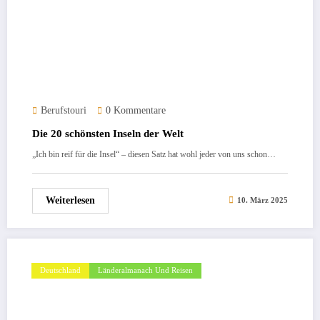
Berufstouri
0 Kommentare
Die 20 schönsten Inseln der Welt
„Ich bin reif für die Insel“ – diesen Satz hat wohl jeder von uns schon…
Weiterlesen
10. März 2025
Deutschland
Länderalmanach Und Reisen