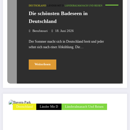
DEUTSCHLAND
LÄNDER MIT D
LÄNDERALMANACH UND REISEN
Die schönsten Badeseen in
Deutschland
Berufstouri
18. Juni 2026
Der Sommer macht sich in Deutschland breit und jeder
sehnt sich nach einer Abkühlung. Die…
Weiterlesen
Deutschland
Länder Mit D
Länderalmanach Und Reisen