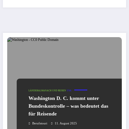
LÄNDERALMANACH UND REISEN
USA
Washington D. C. kommt unter
Bundeskontrolle – was bedeutet das
für Reisende
Berufstouri
11. August 2025