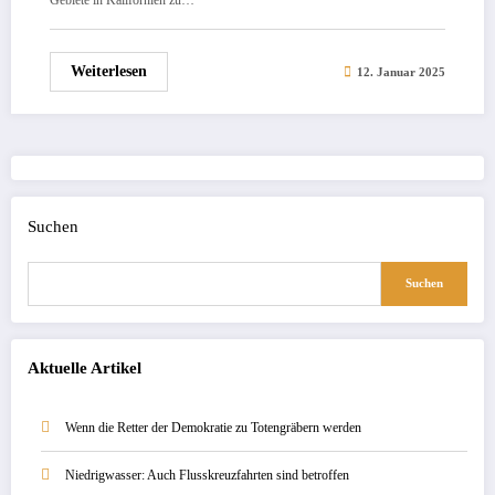
Gebiete in Kalifornien zu…
Weiterlesen
12. Januar 2025
Suchen
Suchen
Aktuelle Artikel
Wenn die Retter der Demokratie zu Totengräbern werden
Niedrigwasser: Auch Flusskreuzfahrten sind betroffen