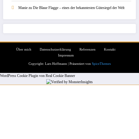
Manie
zu
Die Blaue Flagge – eines der bekanntesten Gütesiegel der Welt
Über mich
Datenschutzerklärung
Referenzen
Kontakt
Impressum
Copyright: Lars Hoffmann | Präsentiert von
SpiceThemes
WordPress Cookie Plugin von Real Cookie Banner