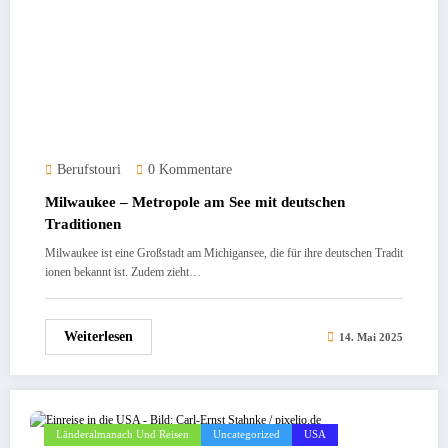
Berufstouri
0 Kommentare
Milwaukee – Metropole am See mit deutschen
Traditionen
Milwaukee ist eine Großstadt am Michigansee, die für ihre deutschen Tradit
ionen bekannt ist. Zudem zieht…
Weiterlesen
14. Mai 2025
Länderalmanach Und Reisen
Uncategorized
USA