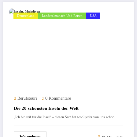
Deutschland
Länderalmanach Und Reisen
USA
Berufstouri
0 Kommentare
Die 20 schönsten Inseln der Welt
„Ich bin reif für die Insel“ – diesen Satz hat wohl jeder von uns schon…
Weiterlesen