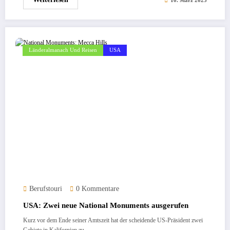
10. März 2025
Länderalmanach Und Reisen
USA
Berufstouri
0 Kommentare
USA: Zwei neue National Monuments ausgerufen
Kurz vor dem Ende seiner Amtszeit hat der scheidende US-Präsident zwei