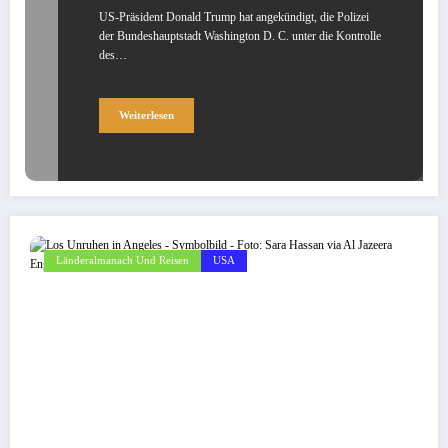
US-Präsident Donald Trump hat angekündigt, die Polizei
der Bundeshauptstadt Washington D. C. unter die Kontrolle
des…
Weiterlesen
Länderalmanach Und Reisen
USA