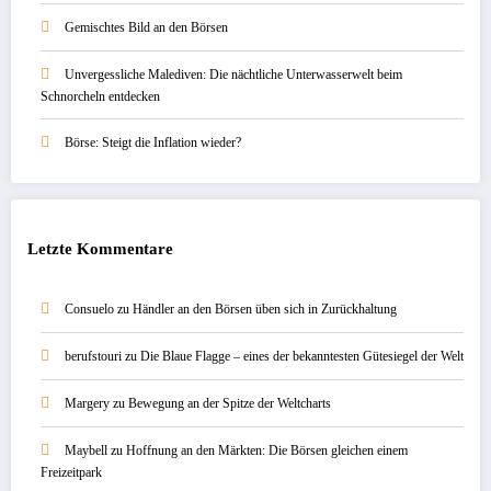
Gemischtes Bild an den Börsen
Unvergessliche Malediven: Die nächtliche Unterwasserwelt beim
Schnorcheln entdecken
Börse: Steigt die Inflation wieder?
Letzte Kommentare
Consuelo
zu
Händler an den Börsen üben sich in Zurückhaltung
berufstouri
zu
Die Blaue Flagge – eines der bekanntesten Gütesiegel der Welt
Margery
zu
Bewegung an der Spitze der Weltcharts
Maybell
zu
Hoffnung an den Märkten: Die Börsen gleichen einem
Freizeitpark