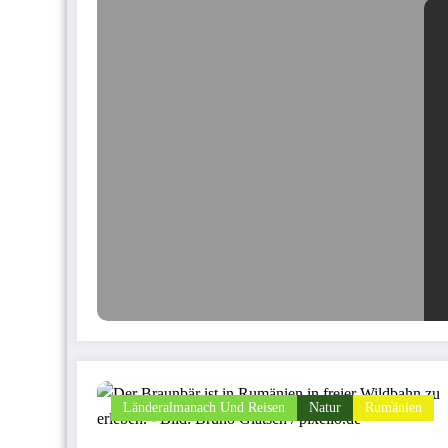
Länderalmanach Und Reisen
Natur
Rumänien