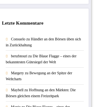
Letzte Kommentare
Consuelo
zu
Händler an den Börsen üben sich
in Zurückhaltung
berufstouri
zu
Die Blaue Flagge – eines der
bekanntesten Gütesiegel der Welt
Margery
zu
Bewegung an der Spitze der
Weltcharts
Maybell
zu
Hoffnung an den Märkten: Die
Börsen gleichen einem Freizeitpark
Manie
zu
Die Blaue Flagge – eines der