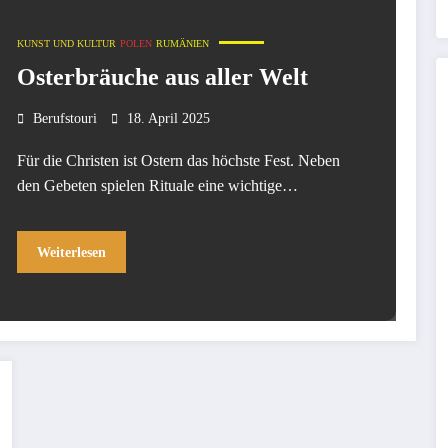
KUNST UND KULTUR
POLEN
RUMÄNIEN
Osterbräuche aus aller Welt
Berufstouri
18. April 2025
Für die Christen ist Ostern das höchste Fest. Neben
den Gebeten spielen Rituale eine wichtige…
Weiterlesen