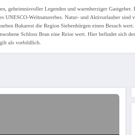
en, geheimnisvoller Legenden und warmherziger Gastgeber. D
 des UNESCO-Weltnaturerbes. Natur- und Aktivurlauber sind vo
st neben Bukarest die Region Siebenbürgen einen Besuch wert. 
umwobene Schloss Bran eine Reise wert. Hier befindet sich d
lt als vorbildlich.