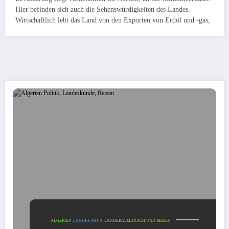
Hier befinden sich auch die Sehenswürdigkeiten des Landes.
Wirtschaftlich lebt das Land von den Exporten von Erdöl und -gas,
ALGERIEN
LÄNDER MIT A
LÄNDERALMANACH UND REISEN