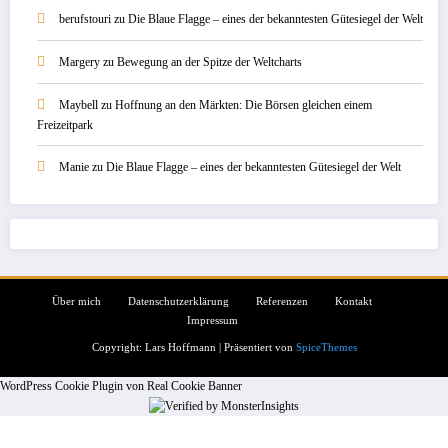
berufstouri
zu
Die Blaue Flagge – eines der bekanntesten Gütesiegel der Welt
Margery
zu
Bewegung an der Spitze der Weltcharts
Maybell
zu
Hoffnung an den Märkten: Die Börsen gleichen einem
Freizeitpark
Manie
zu
Die Blaue Flagge – eines der bekanntesten Gütesiegel der Welt
Über mich
Datenschutzerklärung
Referenzen
Kontakt
Impressum
Copyright: Lars Hoffmann | Präsentiert von
SpiceThemes
WordPress Cookie Plugin von Real Cookie Banner