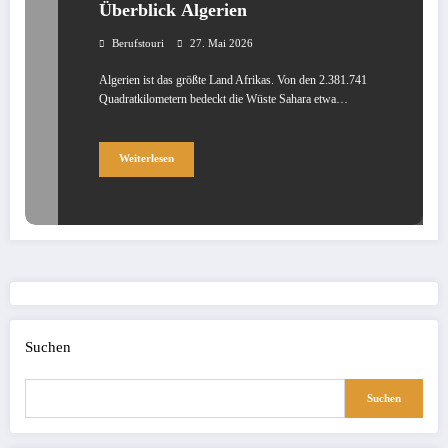
Überblick Algerien
Berufstouri
27. Mai 2026
Algerien ist das größte Land Afrikas. Von den 2.381.741
Quadratkilometern bedeckt die Wüste Sahara etwa…
Weiterlesen
Suchen
Suchen