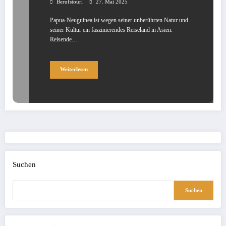
Berufstouri
27. Mai 2025
Papua-Neuguinea ist wegen seiner unberührten Natur und
seiner Kultur ein faszinierendes Reiseland in Asien.
Reisende…
Weiterlesen
Suchen
Suchen