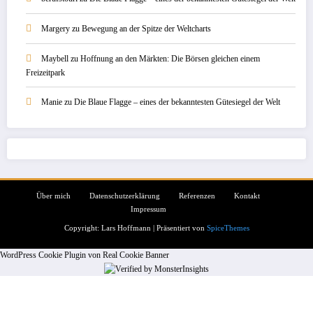
Margery
zu
Bewegung an der Spitze der Weltcharts
Maybell
zu
Hoffnung an den Märkten: Die Börsen gleichen einem
Freizeitpark
Manie
zu
Die Blaue Flagge – eines der bekanntesten Gütesiegel der Welt
Über mich
Datenschutzerklärung
Referenzen
Kontakt
Impressum
Copyright: Lars Hoffmann | Präsentiert von
SpiceThemes
WordPress Cookie Plugin von Real Cookie Banner