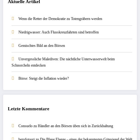
Aktuelle Artikel
Wenn die Retter der Demokratie zu Totengräbern werden
Niedrigwasser: Auch Flusskreuzfahrten sind betroffen
Gemischtes Bild an den Börsen
Unvergessliche Malediven: Die nächtliche Unterwasserwelt beim
Schnorcheln entdecken
Börse: Steigt die Inflation wieder?
Letzte Kommentare
Consuelo
zu
Händler an den Börsen üben sich in Zurückhaltung
berufstouri
zu
Die Blaue Flagge – eines der bekanntesten Gütesiegel der Welt