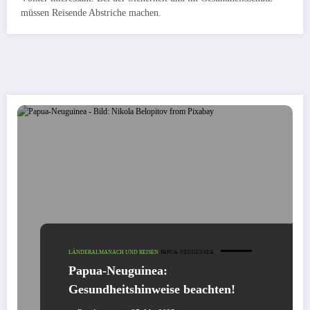
müssen Reisende Abstriche machen.
LÄNDERALMANACH UND REISEN
PAPUA-NEUGUINEA
Papua-Neuguinea:
Gesundheitshinweise beachten!