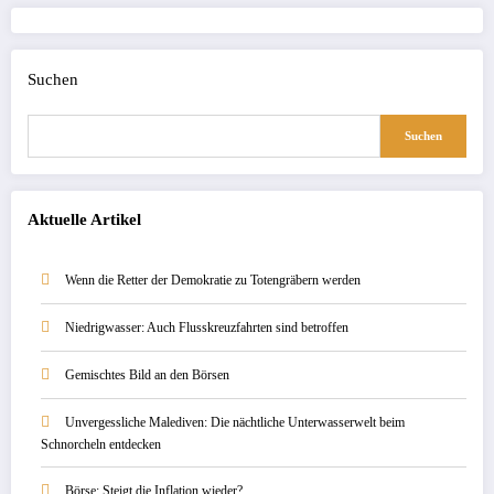
Suchen
Suchen
Aktuelle Artikel
Wenn die Retter der Demokratie zu Totengräbern werden
Niedrigwasser: Auch Flusskreuzfahrten sind betroffen
Gemischtes Bild an den Börsen
Unvergessliche Malediven: Die nächtliche Unterwasserwelt beim
Schnorcheln entdecken
Börse: Steigt die Inflation wieder?