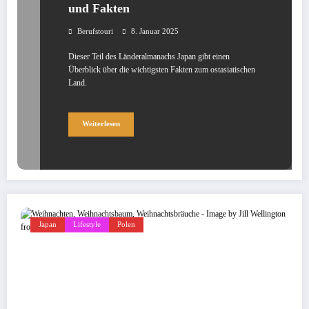
und Fakten
Berufstouri
8. Januar 2025
Dieser Teil des Länderalmanachs Japan gibt einen
Überblick über die wichtigsten Fakten zum ostasiatischen
Land.
Weiterlesen
Japan
Lifestyle
Polen