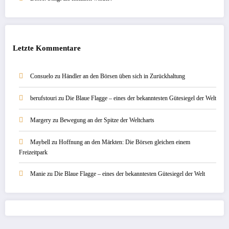
Letzte Kommentare
Consuelo
zu
Händler an den Börsen üben sich in Zurückhaltung
berufstouri
zu
Die Blaue Flagge – eines der bekanntesten Gütesiegel der Welt
Margery
zu
Bewegung an der Spitze der Weltcharts
Maybell
zu
Hoffnung an den Märkten: Die Börsen gleichen einem
Freizeitpark
Manie
zu
Die Blaue Flagge – eines der bekanntesten Gütesiegel der Welt