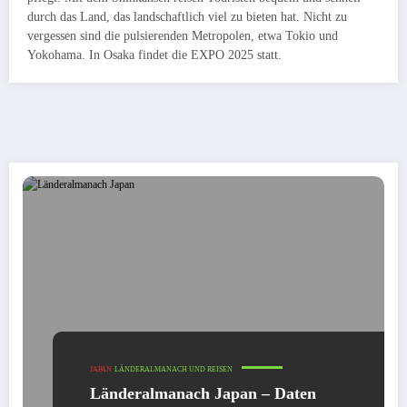
durch das Land, das landschaftlich viel zu bieten hat. Nicht zu
vergessen sind die pulsierenden Metropolen, etwa Tokio und
Yokohama. In Osaka findet die EXPO 2025 statt.
JAPAN
LÄNDERALMANACH UND REISEN
Länderalmanach Japan – Daten