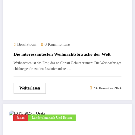
Berufstouri
0 Kommentare
Die interessantesten Weihnachtsbräuche der Welt
Weihnachten ist das Fest, das an Christi Geburt erinnert. Die Weihnachtsges
chichte gehört zu den faszinierendsten…
Weiterlesen
23. Dezember 2024
Japan
Länderalmanach Und Reisen