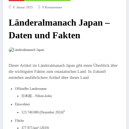
8. Januar 2025
0 Kommentare
Länderalmanach Japan –
Daten und Fakten
Dieser Artikel im Länderalmanach Japan gibt einen Überblick über
die wichtigsten Fakten zum ostasiatischen Land. In Zukunft
entstehen ausführlichere Artikel über dieses Land.
Offizieller Landesname
日本国 – Nihon-koku
Einwohner
1
123.740.000 (Dezember 2024)
Fläche
377.975 km² (2019)