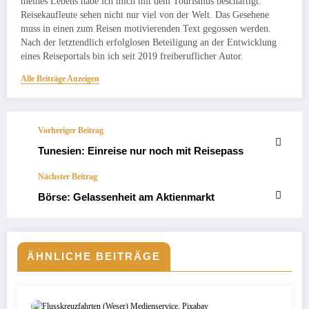
meines Lebens habe ich mich mit dem Tourismus beschäftigt.
Reisekaufleute sehen nicht nur viel von der Welt. Das Gesehene
muss in einen zum Reisen motivierenden Text gegossen werden.
Nach der letztendlich erfolglosen Beteiligung an der Entwicklung
eines Reiseportals bin ich seit 2019 freiberuflicher Autor.
Alle Beiträge Anzeigen
Vorheriger Beitrag
Tunesien: Einreise nur noch mit Reisepass
Nächster Beitrag
Börse: Gelassenheit am Aktienmarkt
ÄHNLICHE BEITRÄGE