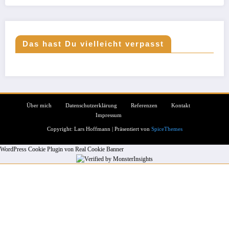
Das hast Du vielleicht verpasst
Über mich
Datenschutzerklärung
Referenzen
Kontakt
Impressum
Copyright: Lars Hoffmann | Präsentiert von
SpiceThemes
WordPress Cookie Plugin von Real Cookie Banner