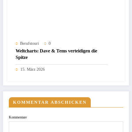
Berufstouri
0
Weltcharts: Dave & Tems verteidigen die
Spitze
15. März 2026
KOMMENTAR ABSCHICKEN
Kommentare