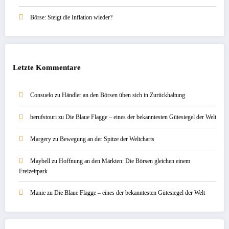
Börse: Steigt die Inflation wieder?
Letzte Kommentare
Consuelo
zu
Händler an den Börsen üben sich in Zurückhaltung
berufstouri
zu
Die Blaue Flagge – eines der bekanntesten Gütesiegel der Welt
Margery
zu
Bewegung an der Spitze der Weltcharts
Maybell
zu
Hoffnung an den Märkten: Die Börsen gleichen einem
Freizeitpark
Manie
zu
Die Blaue Flagge – eines der bekanntesten Gütesiegel der Welt