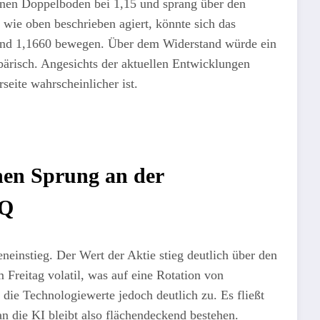
inen Doppelboden bei 1,15 und sprang über den
wie oben beschrieben agiert, könnte sich das
und 1,1660 bewegen. Über dem Widerstand würde ein
 bärisch. Angesichts der aktuellen Entwicklungen
eite wahrscheinlicher ist.
hen Sprung an der
AQ
einstieg. Der Wert der Aktie stieg deutlich über den
 Freitag volatil, was auf eine Rotation von
 die Technologiewerte jedoch deutlich zu. Es fließt
an die KI bleibt also flächendeckend bestehen.