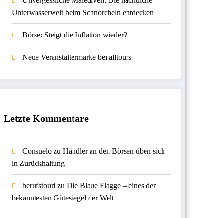
Unvergessliche Malediven: Die nächtliche
Unterwasserwelt beim Schnorcheln entdecken
Börse: Steigt die Inflation wieder?
Neue Veranstaltermarke bei alltours
Letzte Kommentare
Consuelo
zu
Händler an den Börsen üben sich
in Zurückhaltung
berufstouri
zu
Die Blaue Flagge – eines der
bekanntesten Gütesiegel der Welt