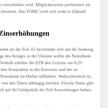
s verschieben wird. Möglicherweise positioniert sie
zu besitzen. Das FOMC wird sich wohl in Zukunft
 Zinserhöhungen
ndat als die Fed. Es beschränkt sich auf die Senkung
lge des Krieges in der Ukraine wollte die Notenbank
. Deshalb erhöhte die EZB den Leitzins um 0,25
achen Konjunktur in der Eurozone und der zu
Notenbank im Herbst stillhalten. Wahrscheinlich ist,
k von den Daten abhängig machen. Frische Daten gibt
auch auf die Geldpolitik der Fed Auswirkungen haben,
.