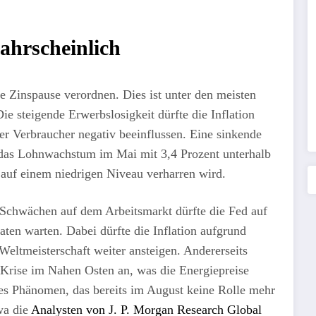
ahrscheinlich
 Zinspause verordnen. Dies ist unter den meisten
ie steigende Erwerbslosigkeit dürfte die Inflation
der Verbraucher negativ beeinflussen. Eine sinkende
 das Lohnwachstum im Mai mit 3,4 Prozent unterhalb
 auf einem niedrigen Niveau verharren wird.
 Schwächen auf dem Arbeitsmarkt dürfte die Fed auf
ten warten. Dabei dürfte die Inflation aufgrund
eltmeisterschaft weiter ansteigen. Andererseits
 Krise im Nahen Osten an, was die Energiepreise
es Phänomen, das bereits im August keine Rolle mehr
wa die
Analysten von J. P. Morgan Research Global