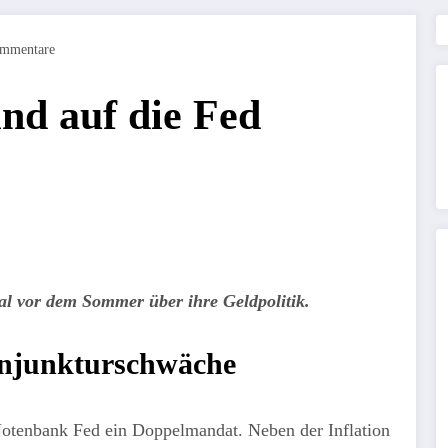
mmentare
ind auf die Fed
al vor dem Sommer über ihre Geldpolitik.
onjunkturschwäche
otenbank Fed ein Doppelmandat. Neben der Inflation