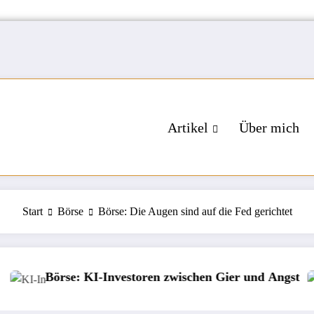
Artikel
Über mich
Start
Börse
Börse: Die Augen sind auf die Fed gerichtet
storen zwischen Gier und Angst
Badija – kroatisc