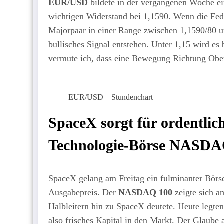
EUR/USD
bildete in der vergangenen Woche e
wichtigen Widerstand bei 1,1590. Wenn die Fed 
Majorpaar in einer Range zwischen 1,1590/80 
bullisches Signal entstehen. Unter 1,15 wird es
vermute ich, dass eine Bewegung Richtung Obers
EUR/USD – Stundenchart
SpaceX sorgt für ordentlic
Technologie-Börse NASD
SpaceX gelang am Freitag ein fulminanter Börsen
Ausgabepreis. Der
NASDAQ 100
zeigte sich am
Halbleitern hin zu SpaceX deutete. Heute legten
also frisches Kapital in den Markt. Der Glaube 