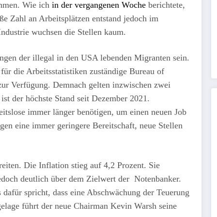
ehmen. Wie ich
in der vergangenen Woche
berichtete,
oße Zahl an Arbeitsplätzen entstand jedoch im
 Industrie wuchsen die Stellen kaum.
gen der illegal in den USA lebenden Migranten sein.
für die Arbeitsstatistiken zuständige Bureau of
n zur Verfügung. Demnach gelten inzwischen zwei
 ist der höchste Stand seit Dezember 2021.
Arbeitslose immer länger benötigen, um einen neuen Job
gen eine immer geringere Bereitschaft, neue Stellen
eiten. Die Inflation stieg auf 4,2 Prozent. Sie
jedoch deutlich über dem Zielwert der Notenbanker.
s dafür spricht, dass eine Abschwächung der Teuerung
gelage führt der neue Chairman Kevin Warsh seine