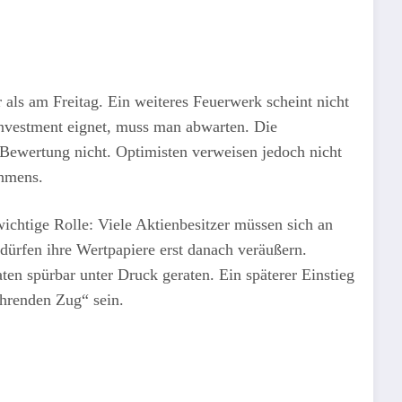
 als am Freitag. Ein weiteres Feuerwerk scheint nicht
 Investment eignet, muss man abwarten. Die
e Bewertung nicht. Optimisten verweisen jedoch nicht
ehmens.
wichtige Rolle: Viele Aktienbesitzer müssen sich an
 dürfen ihre Wertpapiere erst danach veräußern.
aten spürbar unter Druck geraten. Ein späterer Einstieg
fahrenden Zug“ sein.