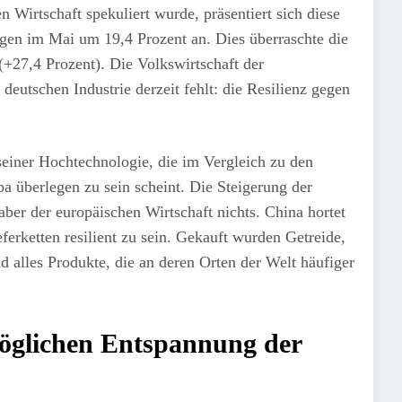
 Wirtschaft spekuliert wurde, präsentiert sich diese
ogen im Mai um 19,4 Prozent an. Dies überraschte die
(+27,4 Prozent). Die Volkswirtschaft der
 deutschen Industrie derzeit fehlt: die Resilienz gegen
seiner Hochtechnologie, die im Vergleich zu den
pa überlegen zu sein scheint. Die Steigerung der
aber der europäischen Wirtschaft nichts. China hortet
erketten resilient zu sein. Gekauft wurden Getreide,
 alles Produkte, die an deren Orten der Welt häufiger
möglichen Entspannung der