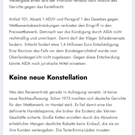
Weitergabe eines Teils der Provision verstößt nach Ansicht des
Gerichts gegen das Kartellrecht.
Artikel 101, Absatz 1 AEUV und Paragraf 1 des Gesetzes gegen
Wettbewerbsbeschränkungen verbieten den Eingriff in den
Preiswettbewerb. Demnach war die Kündigung durch AIDA nicht
rechtmäßig und unwirksam. Damit darf der Kläger Schadensersatz
fordern. S-Markt fordert etwa 1,4 Millionen Euro Entschädigung.
Eine Revision des Falls vor dem Bundesgerichtshof wurde vom
Oberlandesgericht nicht zugelassen. Gegen diese Entscheidung
könnte AIDA noch juristische Mittel einsetzen.
Keine neue Konstellation
Was den Reisevertrieb gerade in Aufregung versetzt, ist keine
neue Rechtsauffassung. Schon 1973 machten sich deutsche Gerichte
für den Wettbewerb im Handel stark. Es fiel damit eine klar
definierte Handelsspanne, die bisher die Existenz der kleinen
Geschäfte sicherte. Große Ketten erzielten durch die Abnahme
erheblicher Mengen deutliche Rabatte beim Einkauf, die sie an
ihre Kunden weitergaben. Die Tante-Emma-Läden mussten