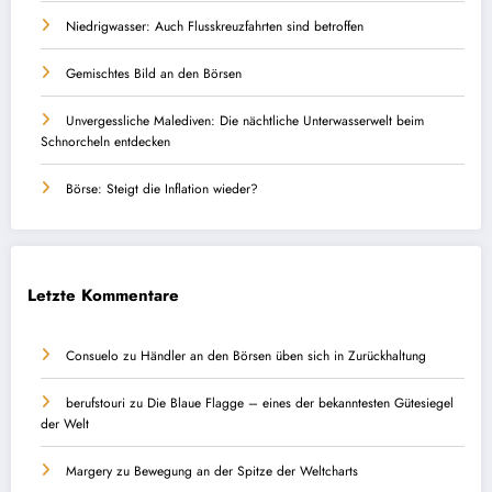
Niedrigwasser: Auch Flusskreuzfahrten sind betroffen
Gemischtes Bild an den Börsen
Unvergessliche Malediven: Die nächtliche Unterwasserwelt beim
Schnorcheln entdecken
Börse: Steigt die Inflation wieder?
Letzte Kommentare
Consuelo
zu
Händler an den Börsen üben sich in Zurückhaltung
berufstouri
zu
Die Blaue Flagge – eines der bekanntesten Gütesiegel
der Welt
Margery
zu
Bewegung an der Spitze der Weltcharts