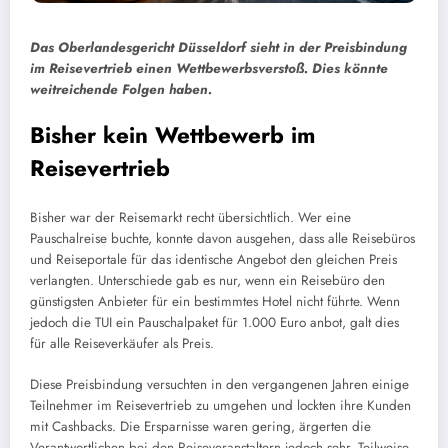
Das Oberlandesgericht Düsseldorf sieht in der Preisbindung
im Reisevertrieb einen Wettbewerbsverstoß. Dies könnte
weitreichende Folgen haben.
Bisher kein Wettbewerb im
Reisevertrieb
Bisher war der Reisemarkt recht übersichtlich. Wer eine
Pauschalreise buchte, konnte davon ausgehen, dass alle Reisebüros
und Reiseportale für das identische Angebot den gleichen Preis
verlangten. Unterschiede gab es nur, wenn ein Reisebüro den
günstigsten Anbieter für ein bestimmtes Hotel nicht führte. Wenn
jedoch die TUI ein Pauschalpaket für 1.000 Euro anbot, galt dies
für alle Reiseverkäufer als Preis.
Diese Preisbindung versuchten in den vergangenen Jahren einige
Teilnehmer im Reisevertrieb zu umgehen und lockten ihre Kunden
mit Cashbacks. Die Ersparnisse waren gering, ärgerten die
Verantwortlichen bei den Reiseveranstaltern jedoch sehr. Teilweise