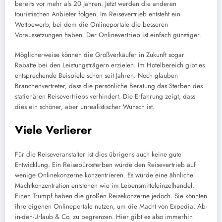
bereits vor mehr als 20 Jahren. Jetzt werden die anderen
touristischen Anbieter folgen. Im Reisevertrieb entsteht ein
Wettbewerb, bei dem die Onlineportale die besseren
Voraussetzungen haben. Der Onlinevertrieb ist einfach günstiger.
Möglicherweise können die Großverkäufer in Zukunft sogar
Rabatte bei den Leistungsträgern erzielen. Im Hotelbereich gibt es
entsprechende Beispiele schon seit Jahren. Noch glauben
Branchenvertreter, dass die persönliche Beratung das Sterben des
stationären Reisevertriebs verhindert. Die Erfahrung zeigt, dass
dies ein schöner, aber unrealistischer Wunsch ist.
Viele Verlierer
Für die Reiseveranstalter ist dies übrigens auch keine gute
Entwicklung. Ein Reisebürosterben würde den Reisevertrieb auf
wenige Onlinekonzerne konzentrieren. Es würde eine ähnliche
Machtkonzentration entstehen wie im Lebensmitteleinzelhandel.
Einen Trumpf haben die großen Reisekonzerne jedoch. Sie könnten
ihre eigenen Onlineportale nutzen, um die Macht von Expedia, Ab-
in-den-Urlaub & Co. zu begrenzen. Hier gibt es also immerhin