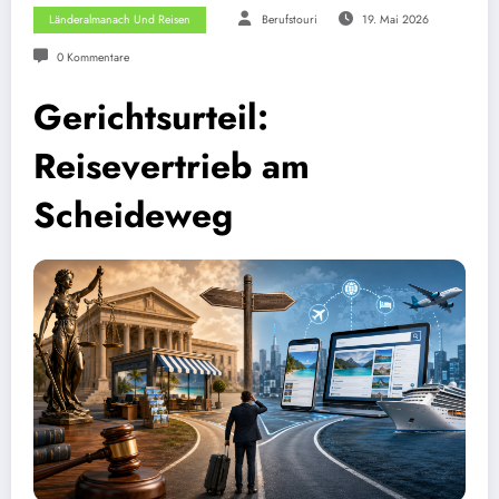
Länderalmanach Und Reisen
Berufstouri
19. Mai 2026
0 Kommentare
Gerichtsurteil:
Reisevertrieb am
Scheideweg