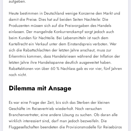
aufgeben.
Heute bestimmen in Deutschland wenige Konzerne den Markt und
damit die Preise. Dies hat auf beiden Seiten Nachteile: Die
Produzenten müssen sich auf die Preisvorgaben des Handels
einlassen. Der mangelnde Konkurrenzkampf sorgt jedoch auch
beim Kunden für Nachteile. Bei Lebensmitteln ist nach dem
Kartellrecht ein Verkauf unter dem Einstandspreis verboten. Wer
sich die Rabattschlachten der letzten Jahre anschaut, muss zur
Erkenntnis kommen, dass Handelsriesen während der Inflation der
letzten Jahre ihre Handelsspanne deutlich ausgeweitet haben.
Rabattaktionen von über 60 % Nachlass gab es vor vier, fünf Jahren
noch nicht.
Dilemma mit Ansage
Es war eine Frage der Zeit, bis sich das Sterben der kleinen
Geschäfte im Reisevertrieb wiederholt. Noch versuchen
Branchenvertreter, eine andere Lösung zu suchen. Ob daran alle
wirklich interessiert sind, darf man jedoch bezweifeln. Die
Fluggesellschaften beendeten die Provisionsmodelle für Reisebüros