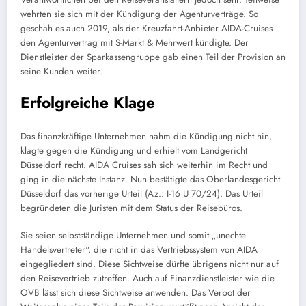
wehrten sie sich mit der Kündigung der Agenturverträge. So
geschah es auch 2019, als der Kreuzfahrt-Anbieter AIDA-Cruises
den Agenturvertrag mit S-Markt & Mehrwert kündigte. Der
Dienstleister der Sparkassengruppe gab einen Teil der Provision an
seine Kunden weiter.
Erfolgreiche Klage
Das finanzkräftige Unternehmen nahm die Kündigung nicht hin,
klagte gegen die Kündigung und erhielt vom Landgericht
Düsseldorf recht. AIDA Cruises sah sich weiterhin im Recht und
ging in die nächste Instanz. Nun bestätigte das Oberlandesgericht
Düsseldorf das vorherige Urteil (Az.: I-16 U 70/24). Das Urteil
begründeten die Juristen mit dem Status der Reisebüros.
Sie seien selbstständige Unternehmen und somit „unechte
Handelsvertreter“, die nicht in das Vertriebssystem von AIDA
eingegliedert sind. Diese Sichtweise dürfte übrigens nicht nur auf
den Reisevertrieb zutreffen. Auch auf Finanzdienstleister wie die
OVB lässt sich diese Sichtweise anwenden. Das Verbot der