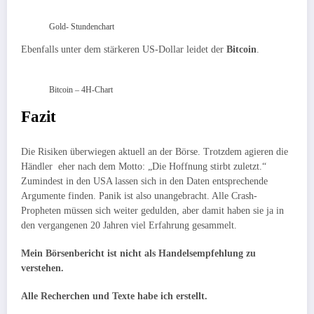
Gold- Stundenchart
Ebenfalls unter dem stärkeren US-Dollar leidet der
Bitcoin
.
Bitcoin – 4H-Chart
Fazit
Die Risiken überwiegen aktuell an der Börse. Trotzdem agieren die
Händler eher nach dem Motto: „Die Hoffnung stirbt zuletzt.“
Zumindest in den USA lassen sich in den Daten entsprechende
Argumente finden. Panik ist also unangebracht. Alle Crash-
Propheten müssen sich weiter gedulden, aber damit haben sie ja in
den vergangenen 20 Jahren viel Erfahrung gesammelt.
Mein Börsenbericht ist nicht als Handelsempfehlung zu
verstehen.
Alle Recherchen und Texte habe ich erstellt.