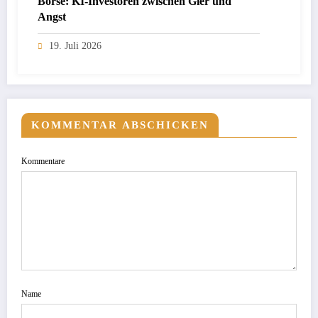
Börse: KI-Investoren zwischen Gier und
Angst
19. Juli 2026
KOMMENTAR ABSCHICKEN
Kommentare
Name