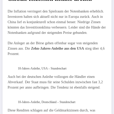
Die Inflation verringert den Spielraum der Notenbanken erheblich.
Investoren halten sich aktuell nicht nur in Europa zurück. Auch in
China lief es konjunkturell schon einmal besser. Niedrige Zinsen
könnten das Investitionsklima verbessern. Leider sind die Hände der
Notenbanken aufgrund der steigenden Preise gebunden.
Die Anleger an der Börse gehen offenbar sogar von steigenden
Zinsen aus. Die
Zehn-Jahres-Anleihe aus den USA
stieg über 4,6
Prozent.
10-Jahres-Anleihe, USA – Stundenchart
Auch bei der deutschen Anleihe vollzogen die Händler einen
Abverkauf. Der Staat muss für seine Schulden inzwischen fast 3,2
Prozent per anno aufbringen. Die Tendenz ist ebenfalls steigend.
10-Jahres-Anleihe, Deutschland – Stundenchart
Diese Renditen schlagen auf die Geldmarktzinsen durch, was