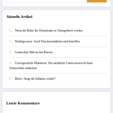
Aktuelle Artikel
Wenn die Retter der Demokratie zu Totengräbern werden
Niedrigwasser: Auch Flusskreuzfahrten sind betroffen
Gemischtes Bild an den Börsen
Unvergessliche Malediven: Die nächtliche Unterwasserwelt beim
Schnorcheln entdecken
Börse: Steigt die Inflation wieder?
Letzte Kommentare