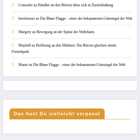
Consuelo
zu
Händler an den Börsen üben sich in Zurückhaltung
berufstouri
zu
Die Blaue Flagge – eines der bekanntesten Gütesiegel der Welt
Margery
zu
Bewegung an der Spitze der Weltcharts
Maybell
zu
Hoffnung an den Märkten: Die Börsen gleichen einem
Freizeitpark
Manie
zu
Die Blaue Flagge – eines der bekanntesten Gütesiegel der Welt
Das hast Du vielleicht verpasst