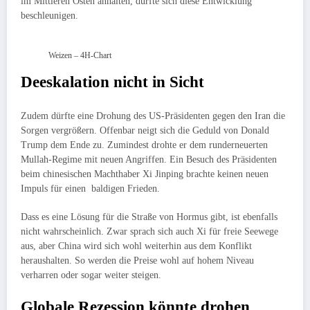
im Mittleren Osten anhalten, dürfte sich diese Entwicklung
beschleunigen.
Weizen – 4H-Chart
Deeskalation nicht in Sicht
Zudem dürfte eine Drohung des US-Präsidenten gegen den Iran die
Sorgen vergrößern. Offenbar neigt sich die Geduld von Donald
Trump dem Ende zu. Zumindest drohte er dem runderneuerten
Mullah-Regime mit neuen Angriffen. Ein Besuch des Präsidenten
beim chinesischen Machthaber Xi Jinping brachte keinen neuen
Impuls für einen baldigen Frieden.
Dass es eine Lösung für die Straße von Hormus gibt, ist ebenfalls
nicht wahrscheinlich. Zwar sprach sich auch Xi für freie Seewege
aus, aber China wird sich wohl weiterhin aus dem Konflikt
heraushalten. So werden die Preise wohl auf hohem Niveau
verharren oder sogar weiter steigen.
Globale Rezession könnte drohen