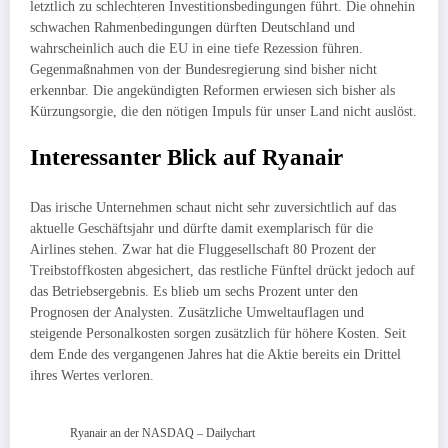
letztlich zu schlechteren Investitionsbedingungen führt. Die ohnehin
schwachen Rahmenbedingungen dürften Deutschland und
wahrscheinlich auch die EU in eine tiefe Rezession führen.
Gegenmaßnahmen von der Bundesregierung sind bisher nicht
erkennbar. Die angekündigten Reformen erwiesen sich bisher als
Kürzungsorgie, die den nötigen Impuls für unser Land nicht auslöst.
Interessanter Blick auf Ryanair
Das irische Unternehmen schaut nicht sehr zuversichtlich auf das
aktuelle Geschäftsjahr und dürfte damit exemplarisch für die
Airlines stehen. Zwar hat die Fluggesellschaft 80 Prozent der
Treibstoffkosten abgesichert, das restliche Fünftel drückt jedoch auf
das Betriebsergebnis. Es blieb um sechs Prozent unter den
Prognosen der Analysten. Zusätzliche Umweltauflagen und
steigende Personalkosten sorgen zusätzlich für höhere Kosten. Seit
dem Ende des vergangenen Jahres hat die Aktie bereits ein Drittel
ihres Wertes verloren.
Ryanair an der NASDAQ – Dailychart