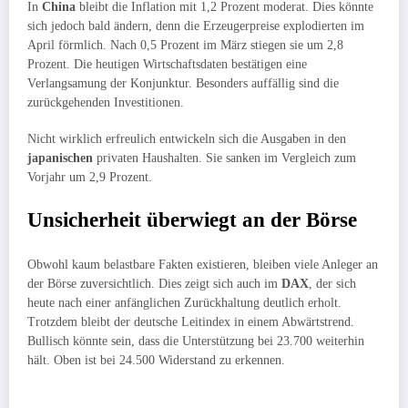
In
China
bleibt die Inflation mit 1,2 Prozent moderat. Dies könnte
sich jedoch bald ändern, denn die Erzeugerpreise explodierten im
April förmlich. Nach 0,5 Prozent im März stiegen sie um 2,8
Prozent. Die heutigen Wirtschaftsdaten bestätigen eine
Verlangsamung der Konjunktur. Besonders auffällig sind die
zurückgehenden Investitionen.
Nicht wirklich erfreulich entwickeln sich die Ausgaben in den
japanischen
privaten Haushalten. Sie sanken im Vergleich zum
Vorjahr um 2,9 Prozent.
Unsicherheit überwiegt an der Börse
Obwohl kaum belastbare Fakten existieren, bleiben viele Anleger an
der Börse zuversichtlich. Dies zeigt sich auch im
DAX
, der sich
heute nach einer anfänglichen Zurückhaltung deutlich erholt.
Trotzdem bleibt der deutsche Leitindex in einem Abwärtstrend.
Bullisch könnte sein, dass die Unterstützung bei 23.700 weiterhin
hält. Oben ist bei 24.500 Widerstand zu erkennen.