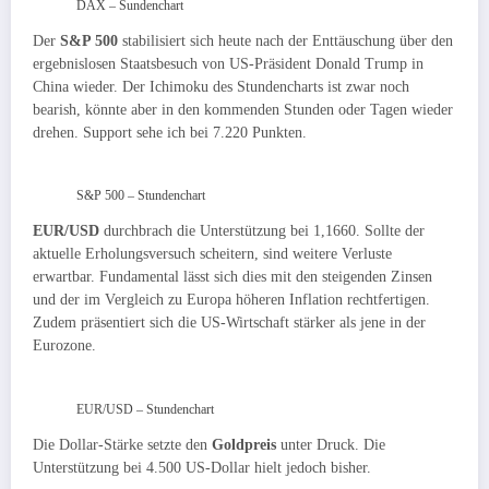
DAX – Sundenchart
Der
S&P 500
stabilisiert sich heute nach der Enttäuschung über den
ergebnislosen Staatsbesuch von US-Präsident Donald Trump in
China wieder. Der Ichimoku des Stundencharts ist zwar noch
bearish, könnte aber in den kommenden Stunden oder Tagen wieder
drehen. Support sehe ich bei 7.220 Punkten.
S&P 500 – Stundenchart
EUR/USD
durchbrach die Unterstützung bei 1,1660. Sollte der
aktuelle Erholungsversuch scheitern, sind weitere Verluste
erwartbar. Fundamental lässt sich dies mit den steigenden Zinsen
und der im Vergleich zu Europa höheren Inflation rechtfertigen.
Zudem präsentiert sich die US-Wirtschaft stärker als jene in der
Eurozone.
EUR/USD – Stundenchart
Die Dollar-Stärke setzte den
Goldpreis
unter Druck. Die
Unterstützung bei 4.500 US-Dollar hielt jedoch bisher.