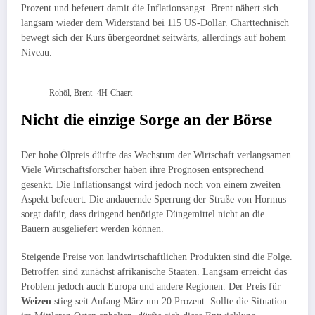
Prozent und befeuert damit die Inflationsangst. Brent nähert sich
langsam wieder dem Widerstand bei 115 US-Dollar. Charttechnisch
bewegt sich der Kurs übergeordnet seitwärts, allerdings auf hohem
Niveau.
Rohöl, Brent -4H-Chaert
Nicht die einzige Sorge an der Börse
Der hohe Ölpreis dürfte das Wachstum der Wirtschaft verlangsamen.
Viele Wirtschaftsforscher haben ihre Prognosen entsprechend
gesenkt. Die Inflationsangst wird jedoch noch von einem zweiten
Aspekt befeuert. Die andauernde Sperrung der Straße von Hormus
sorgt dafür, dass dringend benötigte Düngemittel nicht an die
Bauern ausgeliefert werden können.
Steigende Preise von landwirtschaftlichen Produkten sind die Folge.
Betroffen sind zunächst afrikanische Staaten. Langsam erreicht das
Problem jedoch auch Europa und andere Regionen. Der Preis für
Weizen
stieg seit Anfang März um 20 Prozent. Sollte die Situation