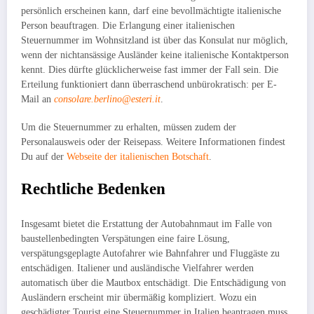
persönlich erscheinen kann, darf eine bevollmächtigte italienische
Person beauftragen. Die Erlangung einer italienischen
Steuernummer im Wohnsitzland ist über das Konsulat nur möglich,
wenn der nichtansässige Ausländer keine italienische Kontaktperson
kennt. Dies dürfte glücklicherweise fast immer der Fall sein. Die
Erteilung funktioniert dann überraschend unbürokratisch: per E-
Mail an
consolare.berlino@esteri.it
.
Um die Steuernummer zu erhalten, müssen zudem der
Personalausweis oder der Reisepass. Weitere Informationen findest
Du auf der
Webseite der italienischen Botschaft
.
Rechtliche Bedenken
Insgesamt bietet die Erstattung der Autobahnmaut im Falle von
baustellenbedingten Verspätungen eine faire Lösung,
verspätungsgeplagte Autofahrer wie Bahnfahrer und Fluggäste zu
entschädigen. Italiener und ausländische Vielfahrer werden
automatisch über die Mautbox entschädigt. Die Entschädigung von
Ausländern erscheint mir übermäßig kompliziert. Wozu ein
geschädigter Tourist eine Steuernummer in Italien beantragen muss,