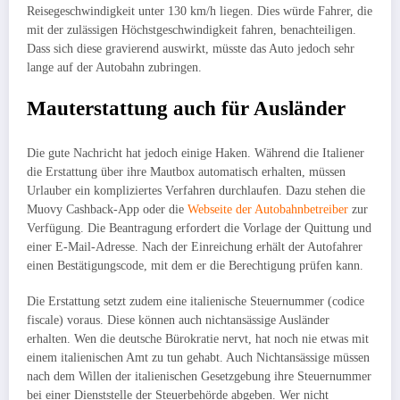
Reisegeschwindigkeit unter 130 km/h liegen. Dies würde Fahrer, die
mit der zulässigen Höchstgeschwindigkeit fahren, benachteiligen.
Dass sich diese gravierend auswirkt, müsste das Auto jedoch sehr
lange auf der Autobahn zubringen.
Mauterstattung auch für Ausländer
Die gute Nachricht hat jedoch einige Haken. Während die Italiener
die Erstattung über ihre Mautbox automatisch erhalten, müssen
Urlauber ein kompliziertes Verfahren durchlaufen. Dazu stehen die
Muovy Cashback-App oder die
Webseite der Autobahnbetreiber
zur
Verfügung. Die Beantragung erfordert die Vorlage der Quittung und
einer E-Mail-Adresse. Nach der Einreichung erhält der Autofahrer
einen Bestätigungscode, mit dem er die Berechtigung prüfen kann.
Die Erstattung setzt zudem eine italienische Steuernummer (codice
fiscale) voraus. Diese können auch nichtansässige Ausländer
erhalten. Wen die deutsche Bürokratie nervt, hat noch nie etwas mit
einem italienischen Amt zu tun gehabt. Auch Nichtansässige müssen
nach dem Willen der italienischen Gesetzgebung ihre Steuernummer
bei einer Dienststelle der Steuerbehörde abgeben. Wer nicht