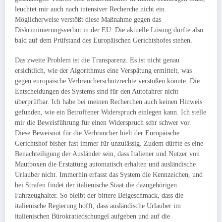
leuchtet mir auch nach intensiver Recherche nicht ein.
Möglicherweise verstößt diese Maßnahme gegen das
Diskriminierungsverbot in der EU. Die aktuelle Lösung dürfte also
bald auf dem Prüfstand des Europäischen Gerichtshofes stehen.
Das zweite Problem ist die Transparenz. Es ist nicht genau
ersichtlich, wie der Algorithmus eine Verspätung ermittelt, was
gegen europäische Verbraucherschutzrechte verstoßen könnte. Die
Entscheidungen des Systems sind für den Autofahrer nicht
überprüfbar. Ich habe bei meinen Recherchen auch keinen Hinweis
gefunden, wie ein Betroffener Widerspruch einlegen kann. Ich stelle
mir die Beweisführung für einen Widerspruch sehr schwer vor.
Diese Beweisnot für die Verbraucher hielt der Europäische
Gerichtshof bisher fast immer für unzulässig. Zudem dürfte es eine
Benachteiligung der Ausländer sein, dass Italiener und Nutzer von
Mautboxen die Erstattung automatisch erhalten und ausländische
Urlauber nicht. Immerhin erfasst das System die Kennzeichen, und
bei Strafen findet der italienische Staat die dazugehörigen
Fahrzeughalter. So bleibt der bittere Beigeschmack, dass die
italienische Regierung hofft, dass ausländische Urlauber im
italienischen Bürokratiedschungel aufgeben und auf die