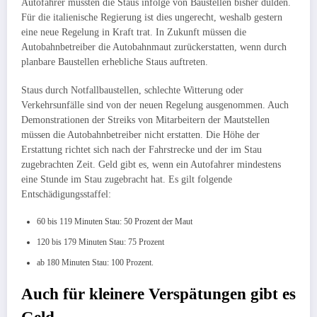
Autofahrer mussten die Staus infolge von Baustellen bisher dulden.
Für die italienische Regierung ist dies ungerecht, weshalb gestern
eine neue Regelung in Kraft trat. In Zukunft müssen die
Autobahnbetreiber die Autobahnmaut zurückerstatten, wenn durch
planbare Baustellen erhebliche Staus auftreten.
Staus durch Notfallbaustellen, schlechte Witterung oder
Verkehrsunfälle sind von der neuen Regelung ausgenommen. Auch
Demonstrationen der Streiks von Mitarbeitern der Mautstellen
müssen die Autobahnbetreiber nicht erstatten. Die Höhe der
Erstattung richtet sich nach der Fahrstrecke und der im Stau
zugebrachten Zeit. Geld gibt es, wenn ein Autofahrer mindestens
eine Stunde im Stau zugebracht hat. Es gilt folgende
Entschädigungsstaffel:
60 bis 119 Minuten Stau: 50 Prozent der Maut
120 bis 179 Minuten Stau: 75 Prozent
ab 180 Minuten Stau: 100 Prozent.
Auch für kleinere Verspätungen gibt es