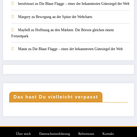
berufstouri
zu
Die Blaue Flagge – eines der bekanntesten Gütesiegel der Welt
Margery
zu
Bewegung an der Spitze der Weltcharts
Maybell
zu
Hoffnung an den Märkten: Die Börsen gleichen einem
Freizeitpark
Manie
zu
Die Blaue Flagge – eines der bekanntesten Gütesiegel der Welt
Das hast Du vielleicht verpasst
Über mich
Datenschutzerklärung
Referenzen
Kontakt