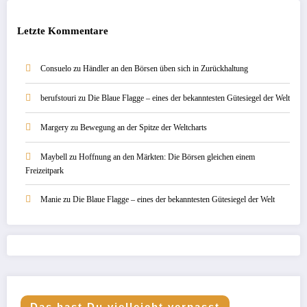
Letzte Kommentare
Consuelo
zu
Händler an den Börsen üben sich in Zurückhaltung
berufstouri
zu
Die Blaue Flagge – eines der bekanntesten Gütesiegel der Welt
Margery
zu
Bewegung an der Spitze der Weltcharts
Maybell
zu
Hoffnung an den Märkten: Die Börsen gleichen einem
Freizeitpark
Manie
zu
Die Blaue Flagge – eines der bekanntesten Gütesiegel der Welt
Das hast Du vielleicht verpasst