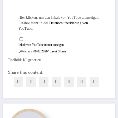
„Weltcharts
Hier klicken, um den Inhalt von YouTube anzuzeigen.
08.02.2026“
von
Erfahre mehr in der
Datenschutzerklärung von
YouTube
anzeigen
YouTube
.
Inhalt von YouTube immer anzeigen
„Weltcharts 08.02.2026“ direkt öffnen
Titelbild: KI-generiert
Share this content: