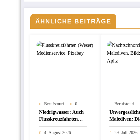
ÄHNLICHE BEITRÄGE
Berufstouri
0
Berufstouri
Niedrigwasser: Auch
Unvergesslich
Flusskreuzfahrten
Malediven: Di
sind betroffen
nächtliche
Unterwasserw
4. August 2026
29. Juli 2026
Schnorcheln