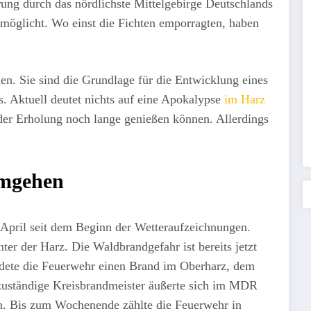
ng durch das nördlichste Mittelgebirge Deutschlands
rmöglicht. Wo einst die Fichten emporragten, haben
.
n. Sie sind die Grundlage für die Entwicklung eines
. Aktuell deutet nichts auf eine Apokalypse
im Harz
 der Erholung noch lange genießen können. Allerdings
umgehen
 April seit dem Beginn der Wetteraufzeichnungen.
er der Harz. Die Waldbrandgefahr ist bereits jetzt
dete die Feuerwehr einen Brand im Oberharz, dem
zuständige Kreisbrandmeister äußerte sich im MDR
n. Bis zum Wochenende zählte die Feuerwehr in