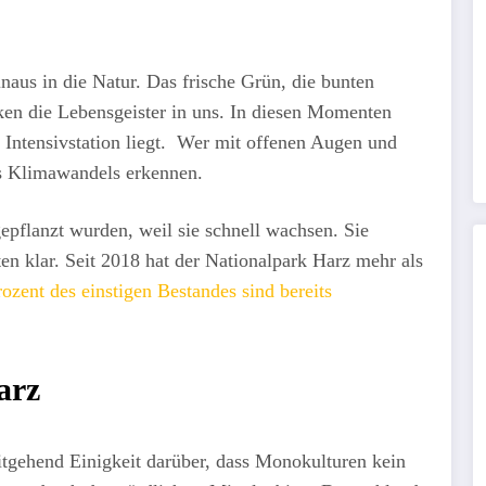
inaus in die Natur. Das frische Grün, die bunten
en die Lebensgeister in uns. In diesen Momenten
r Intensivstation liegt. Wer mit offenen Augen und
es Klimawandels erkennen.
gepflanzt wurden, weil sie schnell wachsen. Sie
n klar. Seit 2018 hat der Nationalpark Harz mehr als
ozent des einstigen Bestandes sind bereits
arz
itgehend Einigkeit darüber, dass Monokulturen kein