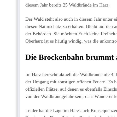
diesem Jahr bereits 25 Waldbrände im Harz.
Der Wald steht also auch in diesem Jahr unter e
diesen Naturschatz zu erhalten. Bleibt auf den
der Behörden. Sie möchten Euch keine Freihei
Oberharz ist es häufig windig, was die unkontr
Die Brockenbahn brummt a
Im Harz herrscht aktuell die Waldbrandstufe 4.
der Umgang mit sonstigen offenen Feuern. Es h
offiziellen Plätze, auf denen es ebenfalls Eins
von der Waldbrandgefahr sein, dass Wanderer k
Leider hat die Lage im Harz auch Konsequenzen f