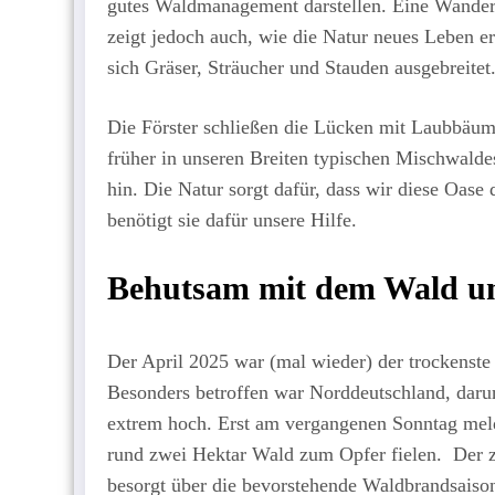
gutes Waldmanagement darstellen. Eine Wanderu
zeigt jedoch auch, wie die Natur neues Leben e
sich Gräser, Sträucher und Stauden ausgebreitet
Die Förster schließen die Lücken mit Laubbäume
früher in unseren Breiten typischen Mischwaldes
hin. Die Natur sorgt dafür, dass wir diese Oase
benötigt sie dafür unsere Hilfe.
Behutsam mit dem Wald 
Der April 2025 war (mal wieder) der trockenste
Besonders betroffen war Norddeutschland, darunt
extrem hoch. Erst am vergangenen Sonntag mel
rund zwei Hektar Wald zum Opfer fielen. Der 
besorgt über die bevorstehende Waldbrandsaiso