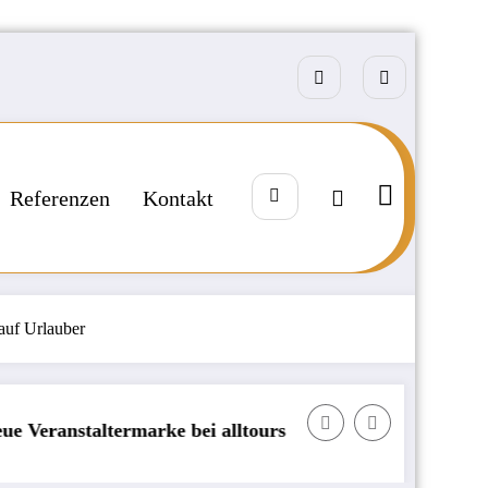
Referenzen
Kontakt
auf Urlauber
 alltours
Börse: KI-Investoren zwischen Gier u