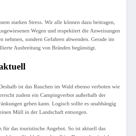
inem starken Stress. Wir alle können dazu beitragen,
 ausgewiesenen Wegen und respektiert die Anweisungen
ten nehmen, sondern Gefahren abwenden. Gerade im
ollierte Ausbreitung von Bränden begünstigt.
ktuell
 Deshalb ist das Rauchen im Wald ebenso verboten wie
errscht zudem ein Campingverbot außerhalb der
chränkungen geben kann. Logisch sollte es unabhängig
einen Müll in der Landschaft entsorgen.
ür das touristische Angebot. So ist aktuell das