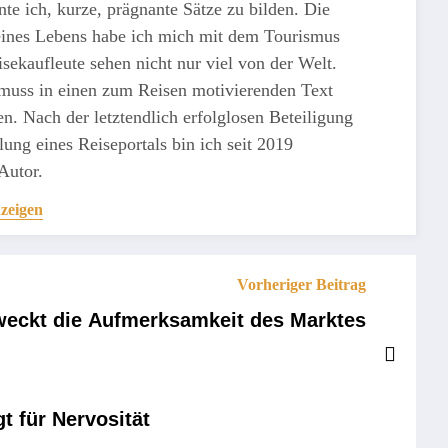
rnte ich, kurze, prägnante Sätze zu bilden. Die
eines Lebens habe ich mich mit dem Tourismus
isekaufleute sehen nicht nur viel von der Welt.
uss in einen zum Reisen motivierenden Text
n. Nach der letztendlich erfolglosen Beteiligung
ung eines Reiseportals bin ich seit 2019
 Autor.
nzeigen
Vorheriger Beitrag
weckt die Aufmerksamkeit des Marktes
 für Nervosität