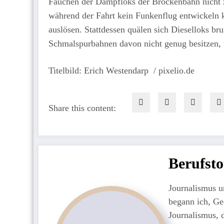
Fauchen der Dampfloks der Brockenbahn nicht zu
während der Fahrt kein Funkenflug entwickeln 
auslösen. Stattdessen quälen sich Dieselloks 
Schmalspurbahnen davon nicht genug besitzen,
Titelbild: Erich Westendarp / pixelio.de
Share this content:
Berufsto
Journalismus u
begann ich, Ged
Journalismus, 