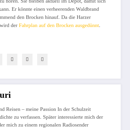
 hören. Sie bleiben aktuell im Depot, damit sich
kann. Er könnte einen verheerenden Waldbrand
brummend den Brocken hinauf. Da die Harzer
 wird der
Fahrplan auf den Brocken ausgedünnt
.
uri
nd Reisen – meine Passion In der Schulzeit
ichte zu verfassen. Später interessierte mich der
der mich zu einem regionalen Radiosender