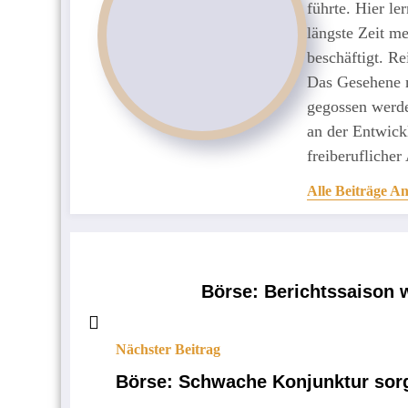
führte. Hier le
längste Zeit m
beschäftigt. Re
Das Gesehene m
gegossen werde
an der Entwickl
freiberuflicher
Alle Beiträge A
Börse: Berichtssaison 
Nächster Beitrag
Börse: Schwache Konjunktur sorgt