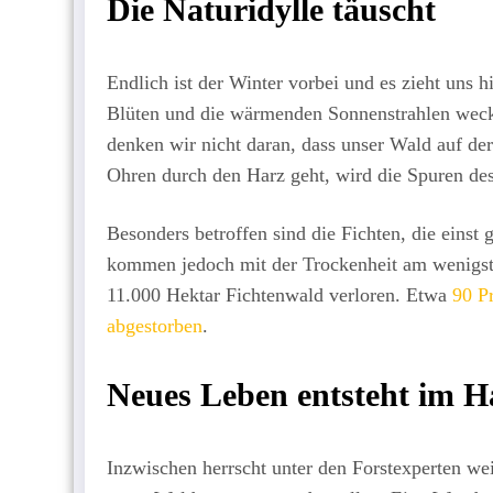
Die Naturidylle täuscht
Endlich ist der Winter vorbei und es zieht uns h
Blüten und die wärmenden Sonnenstrahlen weck
denken wir nicht daran, dass unser Wald auf de
Ohren durch den Harz geht, wird die Spuren d
Besonders betroffen sind die Fichten, die einst 
kommen jedoch mit der Trockenheit am wenigste
11.000 Hektar Fichtenwald verloren. Etwa
90 Pr
abgestorben
.
Neues Leben entsteht im H
Inzwischen herrscht unter den Forstexperten we