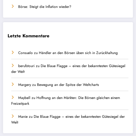
Börse: Steigt die Inflation wieder?
Letzte Kommentare
Consuelo
zu
Händler an den Börsen üben sich in Zurückhaltung
berufstouri
zu
Die Blaue Flagge – eines der bekanntesten Gütesiegel
der Welt
Margery
zu
Bewegung an der Spitze der Weltcharts
Maybell
zu
Hoffnung an den Märkten: Die Börsen gleichen einem
Freizeitpark
Manie
zu
Die Blaue Flagge – eines der bekanntesten Gütesiegel der
Welt