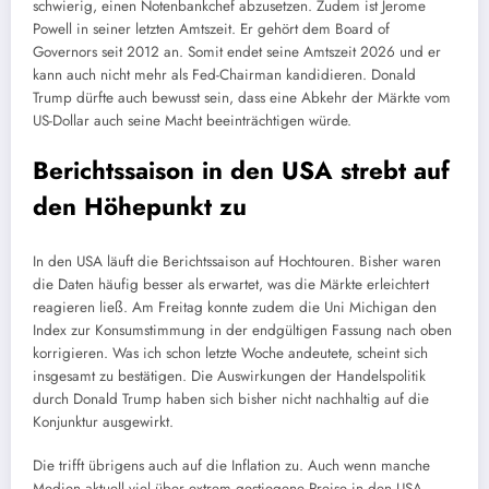
schwierig, einen Notenbankchef abzusetzen. Zudem ist Jerome
Powell in seiner letzten Amtszeit. Er gehört dem Board of
Governors seit 2012 an. Somit endet seine Amtszeit 2026 und er
kann auch nicht mehr als Fed-Chairman kandidieren. Donald
Trump dürfte auch bewusst sein, dass eine Abkehr der Märkte vom
US-Dollar auch seine Macht beeinträchtigen würde.
Berichtssaison in den USA strebt auf
den Höhepunkt zu
In den USA läuft die Berichtssaison auf Hochtouren. Bisher waren
die Daten häufig besser als erwartet, was die Märkte erleichtert
reagieren ließ. Am Freitag konnte zudem die Uni Michigan den
Index zur Konsumstimmung in der endgültigen Fassung nach oben
korrigieren. Was ich schon letzte Woche andeutete, scheint sich
insgesamt zu bestätigen. Die Auswirkungen der Handelspolitik
durch Donald Trump haben sich bisher nicht nachhaltig auf die
Konjunktur ausgewirkt.
Die trifft übrigens auch auf die Inflation zu. Auch wenn manche
Medien aktuell viel über extrem gestiegene Preise in den USA