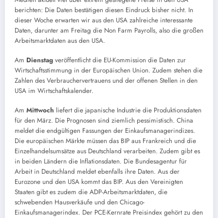
berichten: Die Daten bestätigen diesen Eindruck bisher nicht. In
dieser Woche erwarten wir aus den USA zahlreiche interessante
Daten, darunter am Freitag die Non Farm Payrolls, also die großen
Arbeitsmarktdaten aus den USA.
Am
Dienstag
veröffentlicht die EU-Kommission die Daten zur
Wirtschaftsstimmung in der Europäischen Union. Zudem stehen die
Zahlen des Verbrauchervertrauens und der offenen Stellen in den
USA im Wirtschaftskalender.
Am
Mittwoch
liefert die japanische Industrie die Produktionsdaten
für den März. Die Prognosen sind ziemlich pessimistisch. China
meldet die endgültigen Fassungen der Einkaufsmanagerindizes.
Die europäischen Märkte müssen das BIP aus Frankreich und die
Einzelhandelsumsätze aus Deutschland verarbeiten. Zudem gibt es
in beiden Ländern die Inflationsdaten. Die Bundesagentur für
Arbeit in Deutschland meldet ebenfalls ihre Daten. Aus der
Eurozone und den USA kommt das BIP. Aus den Vereinigten
Staaten gibt es zudem die ADP-Arbeitsmarktdaten, die
schwebenden Hausverkäufe und den Chicago-
Einkaufsmanagerindex. Der PCE-Kernrate Preisindex gehört zu den