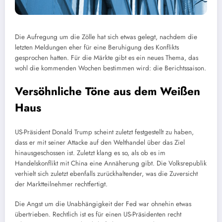
Die Aufregung um die Zölle hat sich etwas gelegt, nachdem die
letzten Meldungen eher für eine Beruhigung des Konflikts
gesprochen hatten. Für die Märkte gibt es ein neues Thema, das
wohl die kommenden Wochen bestimmen wird: die Berichtssaison.
Versöhnliche Töne aus dem Weißen
Haus
US-Präsident Donald Trump scheint zuletzt festgestellt zu haben,
dass er mit seiner Attacke auf den Welthandel über das Ziel
hinausgeschossen ist. Zuletzt klang es so, als ob es im
Handelskonflikt mit China eine Annäherung gibt. Die Volksrepublik
verhielt sich zuletzt ebenfalls zurückhaltender, was die Zuversicht
der Marktteilnehmer rechtfertigt.
Die Angst um die Unabhängigkeit der Fed war ohnehin etwas
übertrieben. Rechtlich ist es für einen US-Präsidenten recht