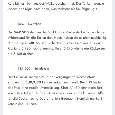
Kurs bisher nicht aus der Wolke geschafft hat. Der Tenkan kreuzte
jedoch den Kijun nach oben, was meistens als Kaufsignal gilt.
DAX – Dailychart
Der
S&P 500
steht an der 5.500. Die Marke stellt einen wichtigen
Widerstand für die Bullen dar. Heute haben sie es nicht nachhaltig
darüber geschafft. So ist aus charttechnischer Sicht der Ausbruch
Richtung 5.720 noch ungewiss. Unter 5.390 könnte ein Rücksetzer
auf 5.105 drohen.
S&P 500 – Stundenchart
Der US-Dollar konnte sich in der vergangenen Woche etwas
erholen. Im
EUR/USD
kam er jedoch nicht weit. Bei 1,13 findet
das Paar eine stabile Unterstützung. Über 1,1450 könnte ein Test
von 1,16 erfolgen. Auf der Unterseite ist der Ichimoku keine Hilfe
für die Suche nach größeren Unterstützungen. Ziemlich markant
könnte die 1,11 sein.