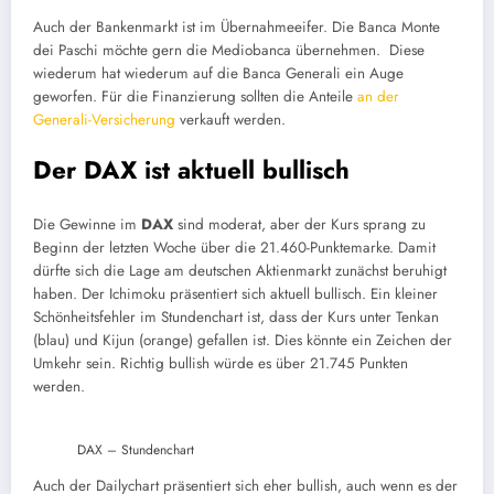
Auch der Bankenmarkt ist im Übernahmeeifer. Die Banca Monte
dei Paschi möchte gern die Mediobanca übernehmen. Diese
wiederum hat wiederum auf die Banca Generali ein Auge
geworfen. Für die Finanzierung sollten die Anteile
an der
Generali-Versicherung
verkauft werden.
Der DAX ist aktuell bullisch
Die Gewinne im
DAX
sind moderat, aber der Kurs sprang zu
Beginn der letzten Woche über die 21.460-Punktemarke. Damit
dürfte sich die Lage am deutschen Aktienmarkt zunächst beruhigt
haben. Der Ichimoku präsentiert sich aktuell bullisch. Ein kleiner
Schönheitsfehler im Stundenchart ist, dass der Kurs unter Tenkan
(blau) und Kijun (orange) gefallen ist. Dies könnte ein Zeichen der
Umkehr sein. Richtig bullish würde es über 21.745 Punkten
werden.
DAX – Stundenchart
Auch der Dailychart präsentiert sich eher bullish, auch wenn es der