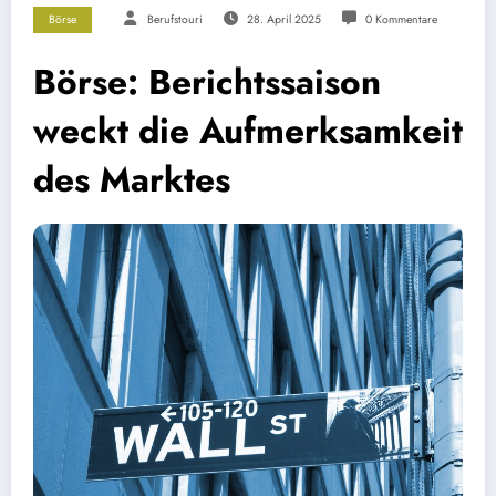
Börse
Berufstouri
28. April 2025
0 Kommentare
Börse: Berichtssaison
weckt die Aufmerksamkeit
des Marktes