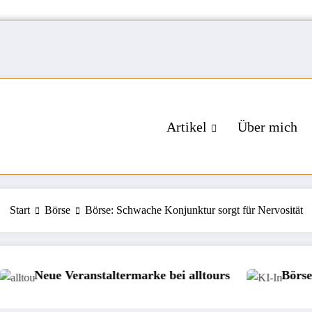
Artikel
Über mich
Start
Börse
Börse: Schwache Konjunktur sorgt für Nervosität
rmarke bei alltours
Börse: KI-Investoren zwisch