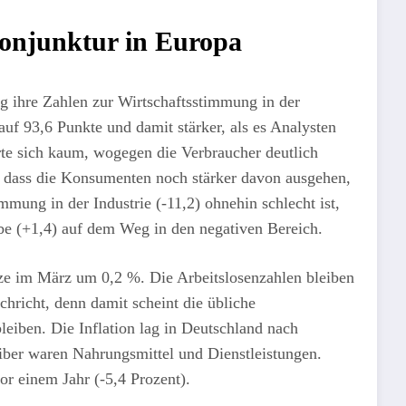
Konjunktur in Europa
 ihre Zahlen zur Wirtschaftsstimmung in der
f 93,6 Punkte und damit stärker, als es Analysten
te sich kaum, wogegen die Verbraucher deutlich
an, dass die Konsumenten noch stärker davon ausgehen,
immung in der Industrie (-11,2) ohnehin schlecht ist,
be (+1,4) auf dem Weg in den negativen Bereich.
ze im März um 0,2 %. Die Arbeitslosenzahlen bleiben
achricht, denn damit scheint die übliche
eiben. Die Inflation lag in Deutschland nach
eiber waren Nahrungsmittel und Dienstleistungen.
or einem Jahr (-5,4 Prozent).