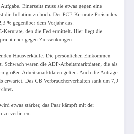
 Aufgabe. Einerseits muss sie etwas gegen eine
st die Inflation zu hoch. Der PCE-Kernrate Preisindex
 2,3 % gegenüber dem Vorjahr aus.
-Kernrate, den die Fed ermittelt. Hier liegt die
spricht eher gegen Zinssenkungen.
ebenden Hausverkäufe. Die persönlichen Einkommen
t. Schwach waren die ADP-Arbeitsmarktdaten, die als
den großen Arbeitsmarktdaten gelten. Auch die Anträge
 als erwartet. Das CB Verbraucherverhalten sank um 7,9
rchtet.
wird etwas stärker, das Paar kämpft mit der
 zu verlieren.