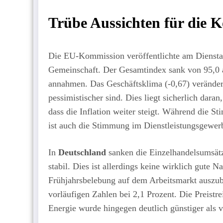
Trübe Aussichten für die 
Die EU-Kommission veröffentlichte am Dienstag
Gemeinschaft. Der Gesamtindex sank von 95,0 au
annahmen. Das Geschäftsklima (-0,67) veränder
pessimistischer sind. Dies liegt sicherlich dar
dass die Inflation weiter steigt. Während die St
ist auch die Stimmung im Dienstleistungsgewer
In
Deutschland
sanken die Einzelhandelsumsät
stabil. Dies ist allerdings keine wirklich gute N
Frühjahrsbelebung auf dem Arbeitsmarkt auszubl
vorläufigen Zahlen bei 2,1 Prozent. Die Preistr
Energie wurde hingegen deutlich günstiger als v