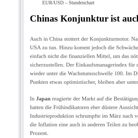
EUR/USD – Stundenchart
Chinas Konjunktur ist auc
Auch in China stottert der Konjunkturmotor. Na
USA zu tun. Hinzu kommt jedoch die Schwäche 
einfach nicht die finanziellen Mittel, um das 
sicherzustellen. Der Einkaufsmanagerindex für 
wieder unter die Wachstumsschwelle 100. Im Di
Punkten etwas optimistischer, bleiben aber unt
In
Japan
reagierte der Markt auf die Bestätigung
hatten die Frühindikatoren eher düstere Aussich
Industrieproduktion schrumpfte im März nach v
die Inflation eine auch in anderen Teilen zu beo
Prozent.