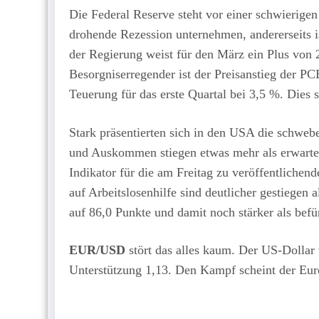
Die Federal Reserve steht vor einer schwierigen
drohende Rezession unternehmen, andererseits i
der Regierung weist für den März ein Plus von
Besorgniserregender ist der Preisanstieg der PCE
Teuerung für das erste Quartal bei 3,5 %. Dies 
Stark präsentierten sich in den USA die schw
und Auskommen stiegen etwas mehr als erwarte
Indikator für die am Freitag zu veröffentlichen
auf Arbeitslosenhilfe sind deutlicher gestiegen
auf 86,0 Punkte und damit noch stärker als befü
EUR/USD
stört das alles kaum. Der US-Dollar 
Unterstützung 1,13. Den Kampf scheint der Euro