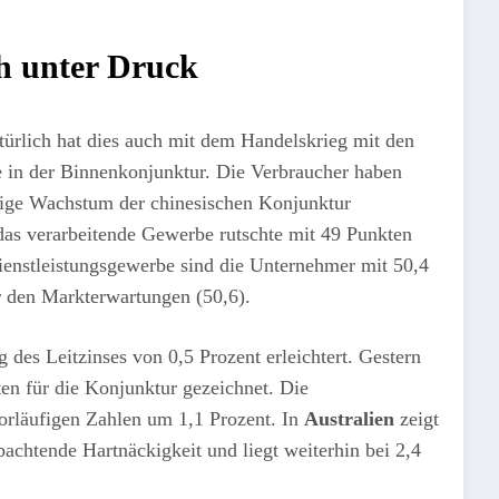
h unter Druck
türlich hat dies auch mit dem Handelskrieg mit den
in der Binnenkonjunktur. Die Verbraucher haben
nötige Wachstum der chinesischen Konjunktur
das verarbeitende Gewerbe rutschte mit 49 Punkten
enstleistungsgewerbe sind die Unternehmer mit 50,4
er den Markterwartungen (50,6).
 des Leitzinses von 0,5 Prozent erleichtert. Gestern
ten für die Konjunktur gezeichnet. Die
orläufigen Zahlen um 1,1 Prozent. In
Australien
zeigt
bachtende Hartnäckigkeit und liegt weiterhin bei 2,4