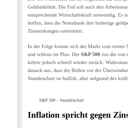
Geldstabilität. Die Fed soll auch den Arbeitsmar
entsprechende Wirtschaftskraft notwendig. Es ist 
hoffen, dass die Notenbank ihre bisherige geld
Zinssenkungen unterstützt.
In der Folge konnte sich der Markt vom ersten 
und schloss im Plus. Der
S&P 500
riss die von
kehrte jedoch schnell wieder zurück. Widerstand
danach aus, dass die Bullen vor der Überwind
Stundenchart ist bullish, aber aufgrund des kräf
S&P 500 – Stundenchart
Inflation spricht gegen Zi