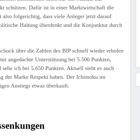
kt schützen. Dafür ist in einer Marktwirtschaft die
also folgerichtig, dass viele Anleger jetzt darauf
politische Haltung überdenkt und die Konjunktur durch
Schock über die Zahlen des BIP schnell wieder erholen
 mir angedachte Unterstützung bei 5.500 Punkten,
 sehe ich bei 5.650 Punkten. Aktuell sieht es auch
ung der Marke Respekt haben. Der Ichimoku im
tigen Anstiegs etwas überkauft.
nssenkungen