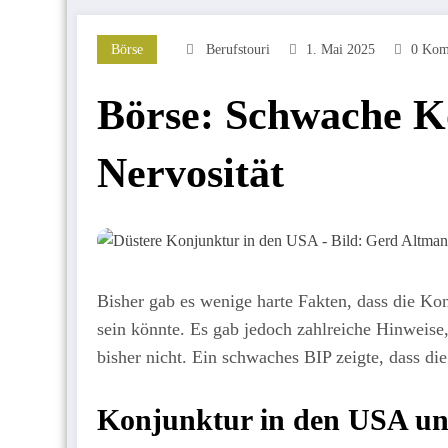
Börse
Berufstouri
1. Mai 2025
0 Kom
Börse: Schwache Ko
Nervosität
Bisher gab es wenige harte Fakten, dass die K
sein könnte. Es gab jedoch zahlreiche Hinweise,
bisher nicht. Ein schwaches BIP zeigte, dass di
Konjunktur in den USA un