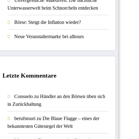
Unvergessliche Malediven: Die nächtliche
Unterwasserwelt beim Schnorcheln entdecken
Börse: Steigt die Inflation wieder?
Neue Veranstaltermarke bei alltours
Letzte Kommentare
Consuelo
zu
Händler an den Börsen üben sich
in Zurückhaltung
berufstouri
zu
Die Blaue Flagge – eines der
bekanntesten Gütesiegel der Welt