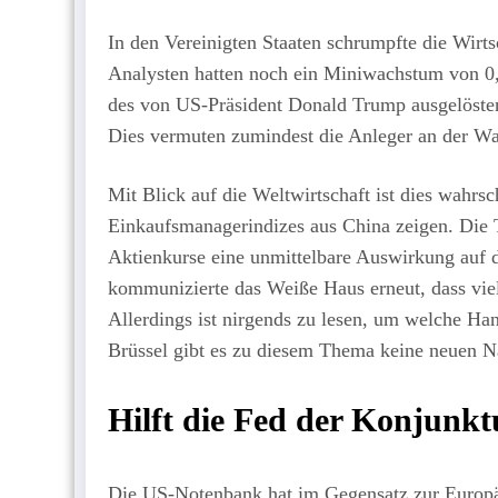
In den Vereinigten Staaten schrumpfte die Wirts
Analysten hatten noch ein Miniwachstum von 0,
des von US-Präsident Donald Trump ausgelöste
Dies vermuten zumindest die Anleger an der Wal
Mit Blick auf die Weltwirtschaft ist dies wahrsc
Einkaufsmanagerindizes aus China zeigen. Die 
Aktienkurse eine unmittelbare Auswirkung auf d
kommunizierte das Weiße Haus erneut, dass vie
Allerdings ist nirgends zu lesen, um welche Han
Brüssel gibt es zu diesem Thema keine neuen N
Hilft die Fed der Konjunkt
Die US-Notenbank hat im Gegensatz zur Europäi