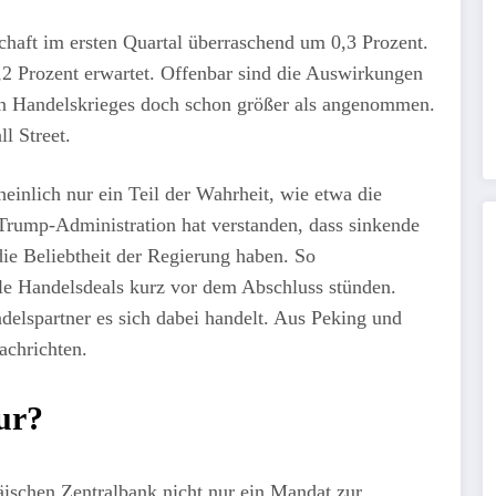
chaft im ersten Quartal überraschend um 0,3 Prozent.
2 Prozent erwartet. Offenbar sind die Auswirkungen
n Handelskrieges doch schon größer als angenommen.
l Street.
heinlich nur ein Teil der Wahrheit, wie etwa die
Trump-Administration hat verstanden, dass sinkende
ie Beliebtheit der Regierung haben. So
le Handelsdeals kurz vor dem Abschluss stünden.
delspartner es sich dabei handelt. Aus Peking und
achrichten.
ur?
schen Zentralbank nicht nur ein Mandat zur