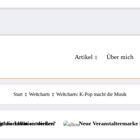
Artikel
Über mich
Start
Weltcharts
Weltcharts: K-Pop macht die Musik
Neue Veranstaltermarke bei alltours
Bö