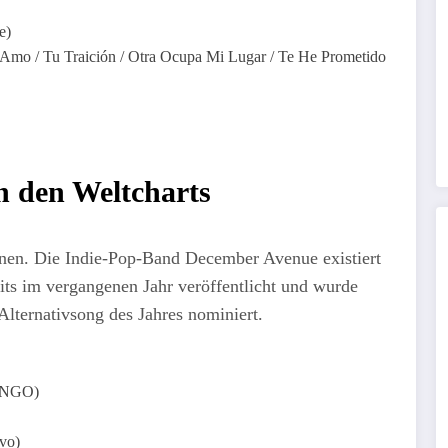
e)
 Amo / Tu Traición / Otra Ocupa Mi Lugar / Te He Prometido
in den Weltcharts
inen. Die Indie-Pop-Band December Avenue existiert
ts im vergangenen Jahr veröffentlicht und wurde
lternativsong des Jahres nominiert.
KONGO)
vo)