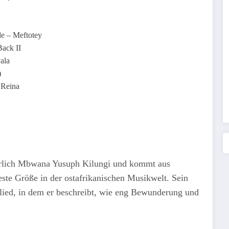
e – Meftotey
ack II
ala
)
 Reina
erlich Mbwana Yusuph Kilungi und kommt aus
feste Größe in der ostafrikanischen Musikwelt. Sein
slied, in dem er beschreibt, wie eng Bewunderung und