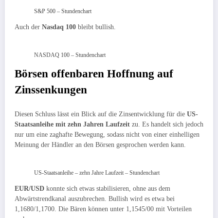
S&P 500 – Stundenchart
Auch der
Nasdaq 100
bleibt bullish.
NASDAQ 100 – Stundenchart
Börsen offenbaren Hoffnung auf
Zinssenkungen
Diesen Schluss lässt ein Blick auf die Zinsentwicklung für die
US-
Staatsanleihe mit zehn Jahren Laufzeit
zu. Es handelt sich jedoch
nur um eine zaghafte Bewegung, sodass nicht von einer einhelligen
Meinung der Händler an den Börsen gesprochen werden kann.
US-Staatsanleihe – zehn Jahre Laufzeit – Stundenchart
EUR/USD
konnte sich etwas stabilisieren, ohne aus dem
Abwärtstrendkanal auszubrechen. Bullish wird es etwa bei
1,1680/1,1700. Die Bären können unter 1,1545/00 mit Vorteilen