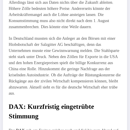
Allerdings lässt sich aus Daten nichts über die Zukunft ableiten.
Höhere Zölle bedeuten höhere Preise. Andererseits könnte der
Arbeitskräftemangel auch die Löhne ansteigen lassen. Die
Konsumstimmung muss also nicht direkt nach dem 1. August
zusammenbrechen. Dies könnte eine Weile dauern.
In Deutschland mussten sich die Anleger an den Börsen mit einer
Hiobsbotschaft der Salzgitter AG beschäftigen, denn das
Unternehmen musste eine Gewinnwarnung melden. Die Stahlsparte
steht stark unter Druck. Neben den Zöllen für Exporte in die USA
und den hohen Energiepreisen spielt die billige Konkurrenz aus
China eine Rolle. Hinzukommt die geringe Nachfrage aus der
kriselnden Autoindustrie. Ob die Aufträge der Rüstungskonzerne die
Rückgänge aus der zivilen Wirtschaft kompensieren können, bleibt
abzuwarten. Aktuell sieht es für die deutsche Wirtschaft eher trübe
aus.
DAX: Kurzfristig eingetrübte
Stimmung