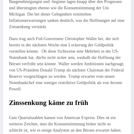
Baugenehmigungen und -beginne lagen knapp über den Prognosen
und überzeugten ebenso wie die Konsumstimmung der Uni
Michigan. Die bei dieser Gelegenheit ermittelten
Inflationserwartungen sanken deutlich, was die Hoffnungen auf eine
Zinssenkung verstärkt.
Dazu trug auch Fed-Gouverneur Christopher Waller bei, der sich
bereits in der nächsten Woche eine Lockerung der Geldpolitik
vorstellen könnte. Ob diese Sichtweise eine Mehrheit in der US-
Notenbank hat, dürfte nicht sicher sein, weshalb die Hoffnung der
Börsen verfrüht sein könnte. Waller werden Ambitionen nachgesagt,
von US-Präsident Donald Trump als nächster Chairman der Federal
Reserve vorgeschlagen zu werden. Trump erwartet vom neuen
Notenbankchef eine weniger restriktive Geldpolitik als von Jerome
Powell.
Zinssenkung käme zu früh
Gute Quartalszahlen kamen von American Express. Dies ist ein
weiteres Zeichen, dass die Konsumstimmung bisher nicht so
schlecht ist, wie es einige Analysten an den Börsen erwartet haben.