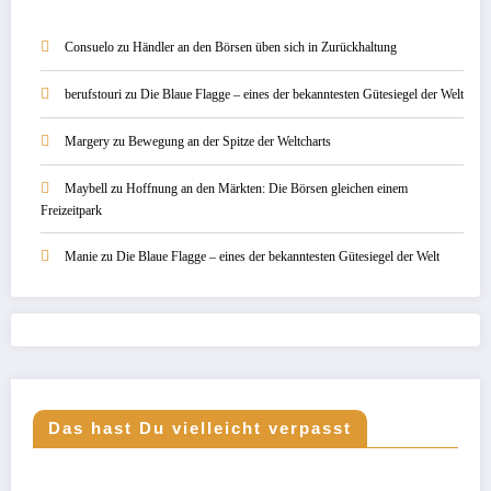
Consuelo
zu
Händler an den Börsen üben sich in Zurückhaltung
berufstouri
zu
Die Blaue Flagge – eines der bekanntesten Gütesiegel der Welt
Margery
zu
Bewegung an der Spitze der Weltcharts
Maybell
zu
Hoffnung an den Märkten: Die Börsen gleichen einem
Freizeitpark
Manie
zu
Die Blaue Flagge – eines der bekanntesten Gütesiegel der Welt
Das hast Du vielleicht verpasst