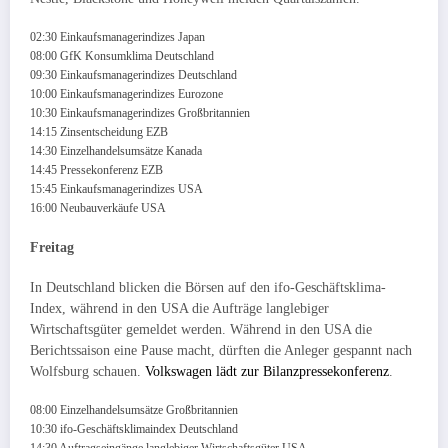
02:30 Einkaufsmanagerindizes Japan
08:00 GfK Konsumklima Deutschland
09:30 Einkaufsmanagerindizes Deutschland
10:00 Einkaufsmanagerindizes Eurozone
10:30 Einkaufsmanagerindizes Großbritannien
14:15 Zinsentscheidung EZB
14:30 Einzelhandelsumsätze Kanada
14:45 Pressekonferenz EZB
15:45 Einkaufsmanagerindizes USA
16:00 Neubauverkäufe USA
Freitag
In Deutschland blicken die Börsen auf den ifo-Geschäftsklima-
Index, während in den USA die Aufträge langlebiger
Wirtschaftsgüter gemeldet werden. Während in den USA die
Berichtssaison eine Pause macht, dürften die Anleger gespannt nach
Wolfsburg schauen.
Volkswagen lädt zur Bilanzpressekonferenz
.
08:00 Einzelhandelsumsätze Großbritannien
10:30 ifo-Geschäftsklimaindex Deutschland