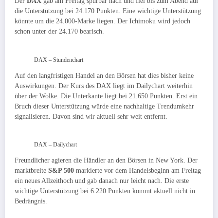
Der
DAX
gab am Freitag spürbar nach und fiel bis zum Abend auf
die Unterstützung bei 24.170 Punkten. Eine wichtige Unterstützung
könnte um die 24.000-Marke liegen. Der Ichimoku wird jedoch
schon unter der 24.170 bearisch.
DAX – Stundenchart
Auf den langfristigen Handel an den Börsen hat dies bisher keine
Auswirkungen. Der Kurs des DAX liegt im Dailychart weiterhin
über der Wolke. Die Unterkante liegt bei 21.650 Punkten. Erst ein
Bruch dieser Unterstützung würde eine nachhaltige Trendumkehr
signalisieren. Davon sind wir aktuell sehr weit entfernt.
DAX – Dailychart
Freundlicher agieren die Händler an den Börsen in New York. Der
marktbreite
S&P 500
markierte vor dem Handelsbeginn am Freitag
ein neues Allzeithoch und gab danach nur leicht nach. Die erste
wichtige Unterstützung bei 6.220 Punkten kommt aktuell nicht in
Bedrängnis.