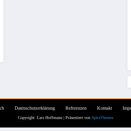
ch
Datenschutzerklärung
Referenzen
Kontakt
Imp
Copyright: Lars Hoffmann | Präsentiert von
SpiceThemes