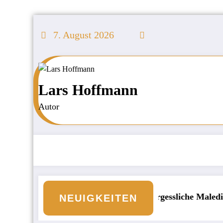
Zum
Inhalt
7. August 2026
springen
Lars Hoffmann
Autor
ild an den Börsen
Unvergessliche Malediven: Di
NEUIGKEITEN