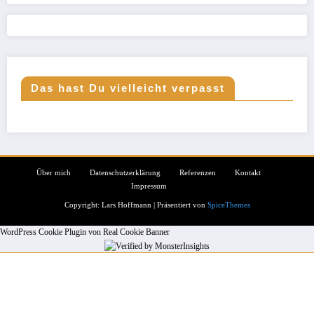
Das hast Du vielleicht verpasst
Über mich
Datenschutzerklärung
Referenzen
Kontakt
Impressum
Copyright: Lars Hoffmann | Präsentiert von
SpiceThemes
WordPress Cookie Plugin von Real Cookie Banner