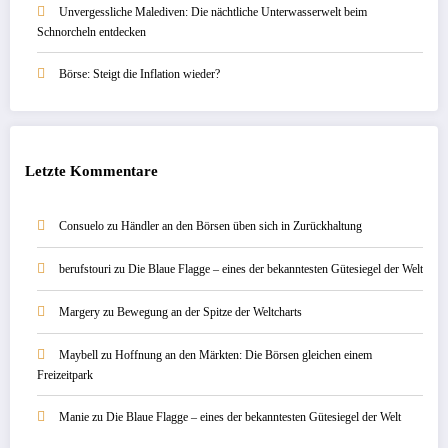
Unvergessliche Malediven: Die nächtliche Unterwasserwelt beim
Schnorcheln entdecken
Börse: Steigt die Inflation wieder?
Letzte Kommentare
Consuelo
zu
Händler an den Börsen üben sich in Zurückhaltung
berufstouri
zu
Die Blaue Flagge – eines der bekanntesten Gütesiegel der Welt
Margery
zu
Bewegung an der Spitze der Weltcharts
Maybell
zu
Hoffnung an den Märkten: Die Börsen gleichen einem
Freizeitpark
Manie
zu
Die Blaue Flagge – eines der bekanntesten Gütesiegel der Welt