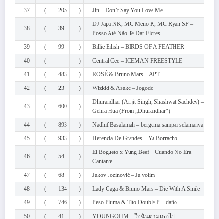
37
(
205
)
Jin – Don’t Say You Love Me
DJ Japa NK, MC Meno K, MC Ryan SP –
38
(
39
)
Posso Até Não Te Dar Flores
39
(
99
)
Billie Eilish – BIRDS OF A FEATHER
40
(
)
Central Cee – ICEMAN FREESTYLE
41
(
483
)
ROSÉ & Bruno Mars – APT.
42
(
23
)
Wizkid & Asake – Jogodo
Dhurandhar (Arijit Singh, Shashwat Sachdev) –
43
(
600
)
Gehra Hua (From „Dhurandhar“)
44
(
893
)
Nadhif Basalamah – bergema sampai selamanya
45
(
933
)
Herencia De Grandes – Ya Borracho
El Bogueto x Yung Beef – Cuando No Era
46
(
54
)
Cantante
47
(
68
)
Jakov Jozinović – Ja volim
48
(
134
)
Lady Gaga & Bruno Mars – Die With A Smile
49
(
746
)
Peso Pluma & Tito Double P – daño
50
(
41
)
YOUNGOHM – ใจฉันตามเธอไป