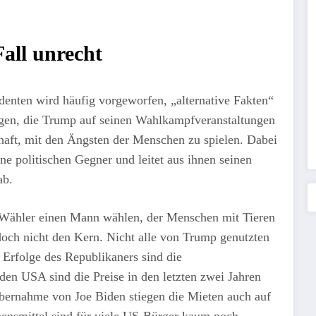
all unrecht
nten wird häufig vorgeworfen, „alternative Fakten“
gen, die Trump auf seinen Wahlkampfveranstaltungen
rhaft, mit den Ängsten der Menschen zu spielen. Dabei
ine politischen Gegner und leitet aus ihnen seinen
ab.
-Wähler einen Mann wählen, der Menschen mit Tieren
jedoch nicht den Kern. Nicht alle von Trump genutzten
 Erfolge des Republikaners sind die
den USA sind die Preise in den letzten zwei Jahren
tübernahme von Joe Biden stiegen die Mieten auch auf
ensmittel sind für viele US-Bürger kaum noch