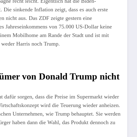
ne recht leicht. Eigentlich hat die Biden-
 Die sinkende Inflation zeigt, dass es auch erste
en nicht aus. Das ZDF zeigte gestern eine
eines Jahreseinkommens von 75.000 US-Dollar keine
einem Mobilhome am Rande der Stadt und ist mit
en weder Harris noch Trump.
rtümer von Donald Trump nicht
ht dafür sorgen, dass die Preise im Supermarkt wieder
Wirtschaftskonzept wird die Teuerung wieder anheizen.
dischen Unternehmen, wie Trump behauptet. Sie werden
ürger haben dann die Wahl, das Produkt dennoch zu