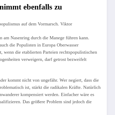
nimmt ebenfalls zu
spopulismus auf dem Vormarsch. Viktor
ion am Nasenring durch die Manege führen kann.
uch die Populisten in Europa Oberwasser
 wenn die etablierten Parteien rechtspopulistischen
logenheiten verweigern, darf getrost bezweifelt
nder kommt nicht von ungefähr. Wer negiert, dass die
blematisch ist, stärkt die radikalen Kräfte. Natürlich
Einwanderer kompensiert werden. Einfacher wäre es
alifizieren. Das größere Problem sind jedoch die