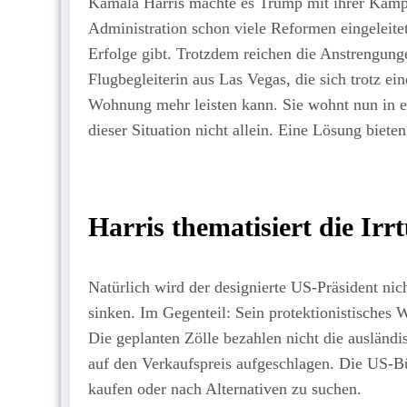
Kamala Harris machte es Trump mit ihrer Kampag
Administration schon viele Reformen eingeleitet.
Erfolge gibt. Trotzdem reichen die Anstrengung
Flugbegleiterin aus Las Vegas, die sich trotz 
Wohnung mehr leisten kann. Sie wohnt nun in 
dieser Situation nicht allein. Eine Lösung biet
Harris thematisiert die Ir
Natürlich wird der designierte US-Präsident nic
sinken. Im Gegenteil: Sein protektionistisches 
Die geplanten Zölle bezahlen nicht die auslän
auf den Verkaufspreis aufgeschlagen. Die US-B
kaufen oder nach Alternativen zu suchen.