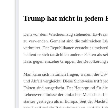
Trump hat nicht in jedem F
Dem vor dem Wiedereinzug stehenden Ex-Präside
zu verwenden. Gemeint sind die zahlreichen Lü
verbreitet. Der Republikaner versteht es meiste
bedient er sich tatsächlich anderer Fakten als se
Hass gegen einzelne Gruppen der Bevölkerung 
Man kann sich natürlich fragen, warum die US
und Abfall vergleicht. Diese Sichtweise trifft 
Fakten sind ausgedacht. Der Hauptgrund für die
Lebensverhältnisse der einfachen Menschen. In 
stärker gestiegen als in Europa. Seit der Mach
dem Land auf ein Rekordniveau an, und die Leb