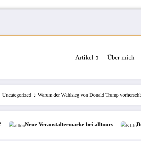
Artikel
Über mich
Uncategorized
Warum der Wahlsieg von Donald Trump vorherseh
anstaltermarke bei alltours
Börse: KI-Investore