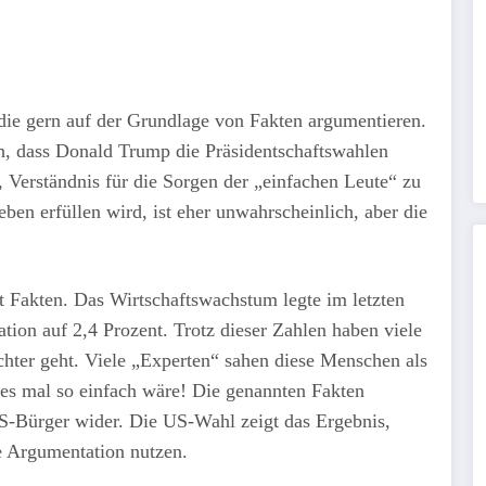
die gern auf der Grundlage von Fakten argumentieren.
ch, dass Donald Trump die Präsidentschaftswahlen
 Verständnis für die Sorgen der „einfachen Leute“ zu
ben erfüllen wird, ist eher unwahrscheinlich, aber die
t Fakten. Das Wirtschaftswachstum legte im letzten
tion auf 2,4 Prozent. Trotz dieser Zahlen haben viele
hter geht. Viele „Experten“ sahen diese Menschen als
s mal so einfach wäre! Die genannten Fakten
US-Bürger wider. Die US-Wahl zeigt das Ergebnis,
re Argumentation nutzen.