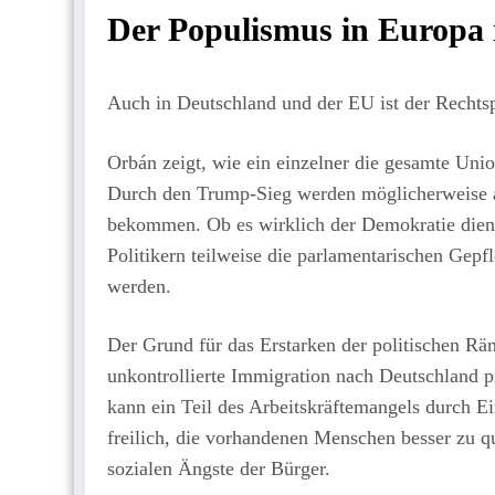
Der Populismus in Europa 
Auch in Deutschland und der EU ist der Recht
Orbán zeigt, wie ein einzelner die gesamte Un
Durch den Trump-Sieg werden möglicherweise a
bekommen. Ob es wirklich der Demokratie dient,
Politikern teilweise die parlamentarischen Gepf
werden.
Der Grund für das Erstarken der politischen Rä
unkontrollierte Immigration nach Deutschland pro
kann ein Teil des Arbeitskräftemangels durch 
freilich, die vorhandenen Menschen besser zu qu
sozialen Ängste der Bürger.