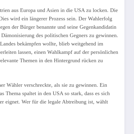
trien aus Europa und Asien in die USA zu locken. Die
Dies wird ein längerer Prozess sein. Der Wahlerfolg
 Sorgen der Bürger benannte und seine Gegenkandidatin
ne Dämonisierung des politischen Gegners zu gewinnen.
s Landes bekämpfen wollte, blieb weitgehend im
rleiten lassen, einen Wahlkampf auf der persönlichen
 relevante Themen in den Hintergrund rücken zu
er Wähler verschreckte, als sie zu gewinnen. Ein
as Thema spaltet in den USA so stark, dass es sich
 eignet. Wer für die legale Abtreibung ist, wählt