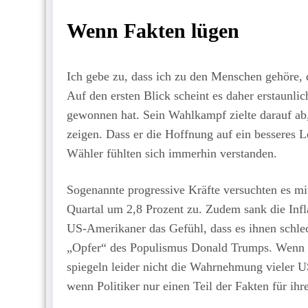
Wenn Fakten lügen
Ich gebe zu, dass ich zu den Menschen gehöre, 
Auf den ersten Blick scheint es daher erstaunli
gewonnen hat. Sein Wahlkampf zielte darauf ab,
zeigen. Dass er die Hoffnung auf ein besseres Le
Wähler fühlten sich immerhin verstanden.
Sogenannte progressive Kräfte versuchten es mi
Quartal um 2,8 Prozent zu. Zudem sank die Infla
US-Amerikaner das Gefühl, dass es ihnen schlec
„Opfer“ des Populismus Donald Trumps. Wenn e
spiegeln leider nicht die Wahrnehmung vieler 
wenn Politiker nur einen Teil der Fakten für ih