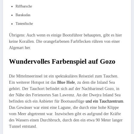
Riffbarsche
Barakudas
Tintenfische
Übrigens: Auch wenn es einige Bootsführer behaupten, gibt es hier
keine Korallen. Die orangefarbenen Farbflecken rühren von einer
Algenart her.
Wundervolles Farbenspiel auf Gozo
Die Mittelmeerinsel ist ein spektakuläres Reiseziel zum Tauchen.
Ein weiterer Hotspot ist das
Blue Hole
, zu dem die Inland Sea
gehört. Der Tauchort befindet sich auf der Nachbarinsel Gozo, in
der Nähe des Ferienortes San Lawrenz. An der Dwejra Inland Sea
befinden sich ein Anbieter für Bootsausflüge
und ein Tauchzentrum
.
Das Gewässer war einst eine Lagune, die durch eine hohe Klippe
vom Meer abgetrennt war. Inzwischen gibt es aufgrund der Kräfte
des Wassers einen Durchbruch, durch den ein etwa 90 Meter langer
Tunnel entstand.