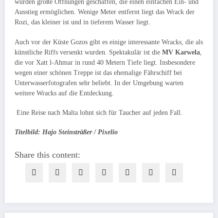
wurden große Öffnungen geschaffen, die einen einfachen Ein- und
Ausstieg ermöglichen. Wenige Meter entfernt liegt das Wrack der
Rozi, das kleiner ist und in tieferem Wasser liegt.
Auch vor der Küste Gozos gibt es einige interessante Wracks, die als
künstliche Riffs versenkt wurden. Spektakulär ist die
MV Karwela
,
die vor Xatt l-Ahmar in rund 40 Metern Tiefe liegt. Insbesondere
wegen einer schönen Treppe ist das ehemalige Fährschiff bei
Unterwasserfotografen sehr beliebt. In der Umgebung warten
weitere Wracks auf die Entdeckung.
Eine Reise nach Malta lohnt sich für Taucher auf jeden Fall.
Titelbild: Hajo Steinsträßer / Pixelio
Share this content: