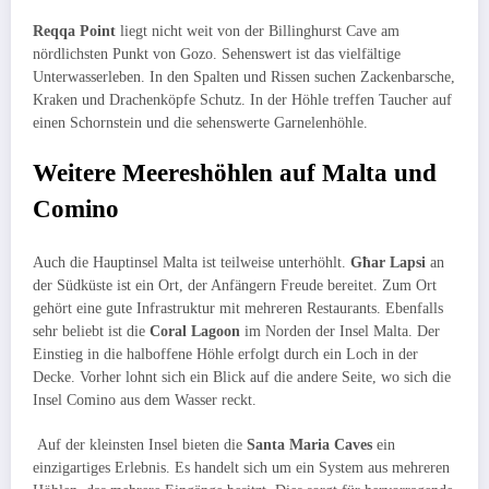
Reqqa Point
liegt nicht weit von der Billinghurst Cave am
nördlichsten Punkt von Gozo. Sehenswert ist das vielfältige
Unterwasserleben. In den Spalten und Rissen suchen Zackenbarsche,
Kraken und Drachenköpfe Schutz. In der Höhle treffen Taucher auf
einen Schornstein und die sehenswerte Garnelenhöhle.
Weitere Meereshöhlen auf Malta und
Comino
Auch die Hauptinsel Malta ist teilweise unterhöhlt.
Għar Lapsi
an
der Südküste ist ein Ort, der Anfängern Freude bereitet. Zum Ort
gehört eine gute Infrastruktur mit mehreren Restaurants. Ebenfalls
sehr beliebt ist die
Coral Lagoon
im Norden der Insel Malta. Der
Einstieg in die halboffene Höhle erfolgt durch ein Loch in der
Decke. Vorher lohnt sich ein Blick auf die andere Seite, wo sich die
Insel Comino aus dem Wasser reckt.
Auf der kleinsten Insel bieten die
Santa Maria Caves
ein
einzigartiges Erlebnis. Es handelt sich um ein System aus mehreren