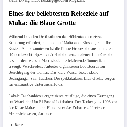
PADI Diving Clubs herausgegebenen Magazins.
Eines der beliebtesten Reiseziele auf
Malta: die Blaue Grotte
Während in vielen Destinationen das Höhlentauchen etwas
Erfahrung erfordert, kommen auf Malta auch Einsteiger auf ihre
Kosten. Am bekanntesten ist die
Blaue Grotte
, die aus mehreren
Höhlen besteht. Spektakulär sind die verschiedenen Blautöne, die
das auf dem weißen Meeresboden reflektierende Sonnenlicht
erzeugt. Verschiedene Anbieter organisieren Bootstouren zur
Besichtigung der Höhlen. Das klare Wasser bietet ideale
Bedingungen zum Tauchen. Die spektakulären Lichteffekte sorgen
für einzigartige Unterwasserfotos.
Lokale Tauchanbieter organisieren Ausflüge, die einen Tauchgang
am Wrack der Um El Faroud beinhalten. Der Tanker ging 1998 vor
der Küste Maltas unter. Heute ist er das Zuhause zahlreicher
Meereslebewesen, darunter:
Barben