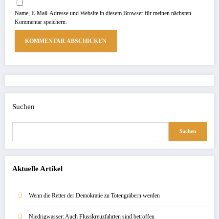
Name, E-Mail-Adresse und Website in diesem Browser für meinen nächsten
Kommentar speichern.
Suchen
Suchen
Aktuelle Artikel
Wenn die Retter der Demokratie zu Totengräbern werden
Niedrigwasser: Auch Flusskreuzfahrten sind betroffen