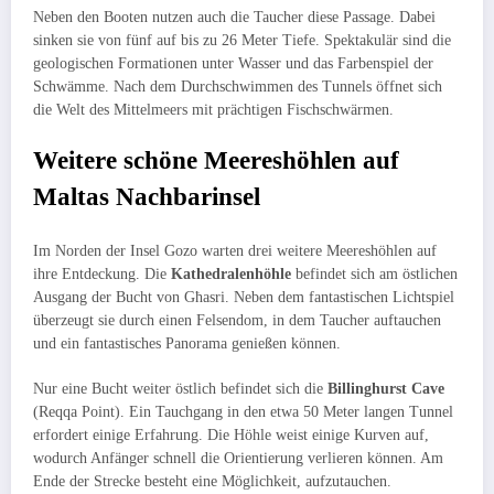
Neben den Booten nutzen auch die Taucher diese Passage. Dabei
sinken sie von fünf auf bis zu 26 Meter Tiefe. Spektakulär sind die
geologischen Formationen unter Wasser und das Farbenspiel der
Schwämme. Nach dem Durchschwimmen des Tunnels öffnet sich
die Welt des Mittelmeers mit prächtigen Fischschwärmen.
Weitere schöne Meereshöhlen auf
Maltas Nachbarinsel
Im Norden der Insel Gozo warten drei weitere Meereshöhlen auf
ihre Entdeckung. Die
Kathedralenhöhle
befindet sich am östlichen
Ausgang der Bucht von Għasri. Neben dem fantastischen Lichtspiel
überzeugt sie durch einen Felsendom, in dem Taucher auftauchen
und ein fantastisches Panorama genießen können.
Nur eine Bucht weiter östlich befindet sich die
Billinghurst Cave
(Reqqa Point). Ein Tauchgang in den etwa 50 Meter langen Tunnel
erfordert einige Erfahrung. Die Höhle weist einige Kurven auf,
wodurch Anfänger schnell die Orientierung verlieren können. Am
Ende der Strecke besteht eine Möglichkeit, aufzutauchen.