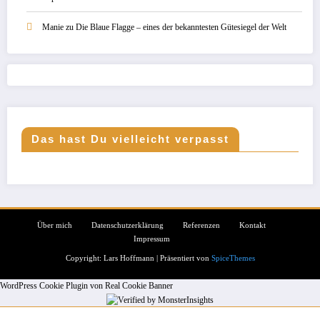
Manie
zu
Die Blaue Flagge – eines der bekanntesten Gütesiegel der Welt
Das hast Du vielleicht verpasst
Über mich
Datenschutzerklärung
Referenzen
Kontakt
Impressum
Copyright: Lars Hoffmann | Präsentiert von
SpiceThemes
WordPress Cookie Plugin von Real Cookie Banner