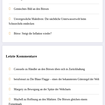
Gemischtes Bild an den Börsen
Unvergessliche Malediven: Die nächtliche Unterwasserwelt beim
Schnorcheln entdecken
Börse: Steigt die Inflation wieder?
Letzte Kommentare
Consuelo
zu
Händler an den Börsen üben sich in Zurückhaltung
berufstouri
zu
Die Blaue Flagge – eines der bekanntesten Gütesiegel der Welt
Margery
zu
Bewegung an der Spitze der Weltcharts
Maybell
zu
Hoffnung an den Märkten: Die Börsen gleichen einem
Freizeitpark