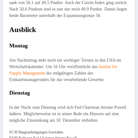
sank von 50,1 auf 49,5 Punkte. Auch der Caixin-Index ging zurück:
Nach 50,6 Punkten sind es nun nur noch 49,9 Punkte. Damit liegen
beide Barometer unterhalb der Expansionsgrenze 50.
Ausblick
Montag
Am Nachmittag steht noch ein wichtiger Termin in den USA im
Wirtschaftskalender. Um 16 Uhr veröffentlicht das
Institut for
Supply Management
die endgültigen Zahlen des
Einkaufsmanagerindex für das verarbeitende Gewerbe.
Dienstag
In der Nacht zum Dienstag wird sich Fed-Chairman Jerome Powell
äußern. Möglicherweise ist in seiner Rede ein Hinweis auf eine
mögliche Zinssenkung am 10. Dezember enthalten.
01:30 Baugenehmigungen Australien
02:00 Rede von Fed-Chairman Jerome Powell