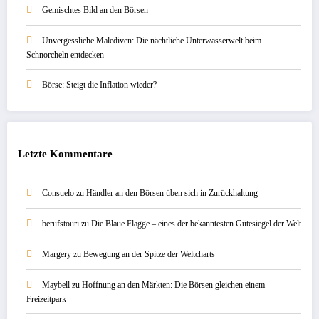
Gemischtes Bild an den Börsen
Unvergessliche Malediven: Die nächtliche Unterwasserwelt beim
Schnorcheln entdecken
Börse: Steigt die Inflation wieder?
Letzte Kommentare
Consuelo
zu
Händler an den Börsen üben sich in Zurückhaltung
berufstouri
zu
Die Blaue Flagge – eines der bekanntesten Gütesiegel der Welt
Margery
zu
Bewegung an der Spitze der Weltcharts
Maybell
zu
Hoffnung an den Märkten: Die Börsen gleichen einem
Freizeitpark