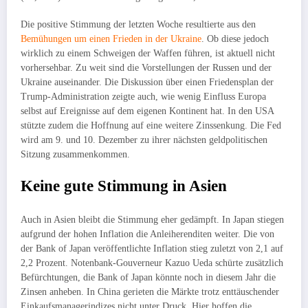
Die positive Stimmung der letzten Woche resultierte aus den
Bemühungen um einen Frieden in der Ukraine
. Ob diese jedoch
wirklich zu einem Schweigen der Waffen führen, ist aktuell nicht
vorhersehbar. Zu weit sind die Vorstellungen der Russen und der
Ukraine auseinander. Die Diskussion über einen Friedensplan der
Trump-Administration zeigte auch, wie wenig Einfluss Europa
selbst auf Ereignisse auf dem eigenen Kontinent hat. In den USA
stützte zudem die Hoffnung auf eine weitere Zinssenkung. Die Fed
wird am 9. und 10. Dezember zu ihrer nächsten geldpolitischen
Sitzung zusammenkommen.
Keine gute Stimmung in Asien
Auch in Asien bleibt die Stimmung eher gedämpft. In Japan stiegen
aufgrund der hohen Inflation die Anleiherenditen weiter. Die von
der Bank of Japan veröffentlichte Inflation stieg zuletzt von 2,1 auf
2,2 Prozent. Notenbank-Gouverneur Kazuo Ueda schürte zusätzlich
Befürchtungen, die Bank of Japan könnte noch in diesem Jahr die
Zinsen anheben. In China gerieten die Märkte trotz enttäuschender
Einkaufsmanagerindizes nicht unter Druck. Hier hoffen die