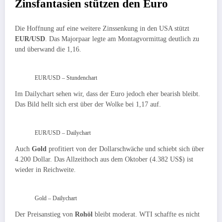
Zinsfantasien stützen den Euro
Die Hoffnung auf eine weitere Zinssenkung in den USA stützt
EUR/USD
. Das Majorpaar legte am Montagvormittag deutlich zu
und überwand die 1,16.
EUR/USD – Stundenchart
Im Dailychart sehen wir, dass der Euro jedoch eher bearish bleibt.
Das Bild hellt sich erst über der Wolke bei 1,17 auf.
EUR/USD – Dailychart
Auch
Gold
profitiert von der Dollarschwäche und schiebt sich über
4.200 Dollar. Das Allzeithoch aus dem Oktober (4.382 US$) ist
wieder in Reichweite.
Gold – Dailychart
Der Preisanstieg von
Rohöl
bleibt moderat. WTI schaffte es nicht