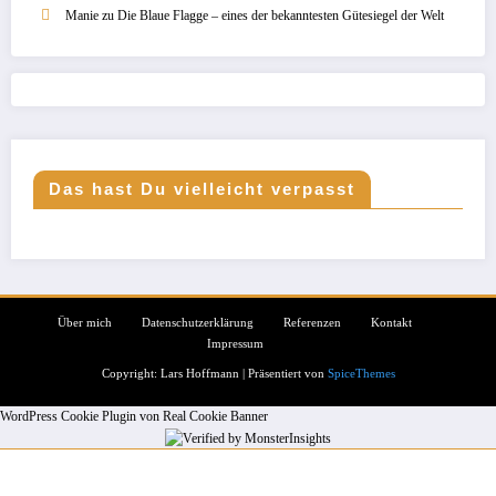
Manie
zu
Die Blaue Flagge – eines der bekanntesten Gütesiegel der Welt
Das hast Du vielleicht verpasst
Über mich
Datenschutzerklärung
Referenzen
Kontakt
Impressum
Copyright: Lars Hoffmann | Präsentiert von
SpiceThemes
WordPress Cookie Plugin von Real Cookie Banner