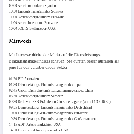
09:00 Arbeitsmarktdaten Spanien
10:30 Einkaufsmanagerindex Schweiz
11:00 Verbraucherpreisindex Eurozone
11:00 Arbeitslosenquote Eurozone
16:00 JOLTS-Stellenreport USA
Mittwoch
Mit Interesse dürfte der Markt auf die Dienstleistungs-
Einkaufsmanagerindizes schauen. Sie dürften besser ausfallen als
jene für den verarbeitenden Sektor.
01:30 BIP Australien
01:30 Dienstleistungs-Einkaufsmanagerindex Japan
02:45 Caixin-Dienstleistungs-Einkaufsmanagerindex China
08:30 Verbraucherpreisindex Schweiz
09:30 Rede von EZB-Präsidentin Christine Lagarde (auch 14:30, 16:30)
09:55 Dienstleistungs-Einkaufsmanagerindex Deutschland
10:00 Dienstleistungs-Einkaufsmanagerindex Eurozone
10:30 Dienstleistungs-Einkaufsmanagerindex Großbritannien
14:15 ADP-Arbeitsmarktdaten USA
14:30 Export- und Importpreisindex USA