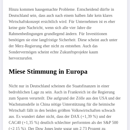
Hinzu kommen hausgemachte Probleme. Entscheidend dürfte in
Deutschland sein, dass auch nach einem halben Jahr kein klares
Wirtschaftskonzept ersichtlich wird. Für Unternehmen ist es eher
keine gute Nachricht, wenn sich alle vier Jahre die
Rahmenbedingungen grundlegend ändern. Für Investitionen
benötigen sie eine langfristige Sicherheit. Diese scheint auch unter
der Merz-Regierung eher nicht zu entstehen. Auch das
Sondervermögen scheint echte Zukunftsprojekte kaum
hervorzurufen.
Miese Stimmung in Europa
Nicht nur in Deutschland scheinen die Staatsfinanzen in einer
bedrohlichen Lage zu sein. Auch in Frankreich ist die Regierung
zum Sparen verurteilt. Die aufgrund der Zölle aus den USA und der
Wachstumsdelle in China nötige Unterstützung für die heimische
Wirtschaft fällt in den beiden größten Volkswirtschaften schwach
aus. Es wundert daher nicht, dass der DAX (+1,39 %) und der
CAC40 (+1,35 %) deutlich schlechter performten als der S&P 500
(+2,15 %). Der Dow Jones legte sogar um 2,73 Prozent zu.