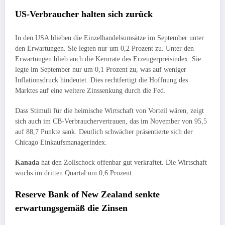
US-Verbraucher halten sich zurück
In den USA blieben die Einzelhandelsumsätze im September unter
den Erwartungen. Sie legten nur um 0,2 Prozent zu. Unter den
Erwartungen blieb auch die Kernrate des Erzeugerpreisindex. Sie
legte im September nur um 0,1 Prozent zu, was auf weniger
Inflationsdruck hindeutet. Dies rechtfertigt die Hoffnung des
Marktes auf eine weitere Zinssenkung durch die Fed.
Dass Stimuli für die heimische Wirtschaft von Vorteil wären, zeigt
sich auch im CB-Verbrauchervertrauen, das im November von 95,5
auf 88,7 Punkte sank. Deutlich schwächer präsentierte sich der
Chicago Einkaufsmanagerindex.
Kanada
hat den Zollschock offenbar gut verkraftet. Die Wirtschaft
wuchs im dritten Quartal um 0,6 Prozent.
Reserve Bank of New Zealand senkte
erwartungsgemäß die Zinsen