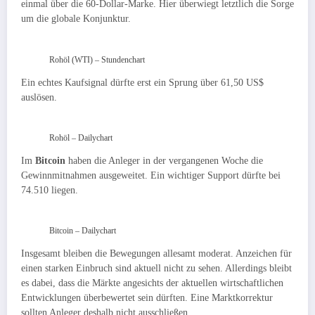
einmal über die 60-Dollar-Marke. Hier überwiegt letztlich die Sorge
um die globale Konjunktur.
Rohöl (WTI) – Stundenchart
Ein echtes Kaufsignal dürfte erst ein Sprung über 61,50 US$
auslösen.
Rohöl – Dailychart
Im
Bitcoin
haben die Anleger in der vergangenen Woche die
Gewinnmitnahmen ausgeweitet. Ein wichtiger Support dürfte bei
74.510 liegen.
Bitcoin – Dailychart
Insgesamt bleiben die Bewegungen allesamt moderat. Anzeichen für
einen starken Einbruch sind aktuell nicht zu sehen. Allerdings bleibt
es dabei, dass die Märkte angesichts der aktuellen wirtschaftlichen
Entwicklungen überbewertet sein dürften. Eine Marktkorrektur
sollten Anleger deshalb nicht ausschließen.