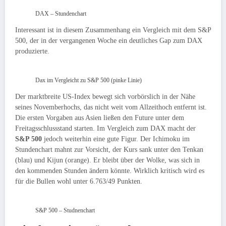
DAX – Stundenchart
Interessant ist in diesem Zusammenhang ein Vergleich mit dem S&P
500, der in der vergangenen Woche ein deutliches Gap zum DAX
produzierte.
Dax im Vergleicht zu S&P 500 (pinke Linie)
Der marktbreite US-Index bewegt sich vorbörslich in der Nähe
seines Novemberhochs, das nicht weit vom Allzeithoch entfernt ist.
Die ersten Vorgaben aus Asien ließen den Future unter dem
Freitagsschlussstand starten. Im Vergleich zum DAX macht der
S&P 500
jedoch weiterhin eine gute Figur. Der Ichimoku im
Stundenchart mahnt zur Vorsicht, der Kurs sank unter den Tenkan
(blau) und Kijun (orange). Er bleibt über der Wolke, was sich in
den kommenden Stunden ändern könnte. Wirklich kritisch wird es
für die Bullen wohl unter 6.763/49 Punkten.
S&P 500 – Studnenchart