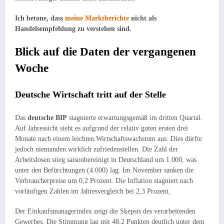
Ich betone, dass
meine Marktberichte
nicht als
Handelsempfehlung zu verstehen sind.
Blick auf die Daten der vergangenen
Woche
Deutsche Wirtschaft tritt auf der Stelle
Das
deutsche BIP
stagnierte erwartungsgemäß im dritten Quartal.
Auf Jahressicht sieht es aufgrund der relativ guten ersten drei
Monate nach einem leichten Wirtschaftswachstum aus. Dies dürfte
jedoch niemanden wirklich zufriedenstellen. Die Zahl der
Arbeitslosen stieg saisonbereinigt in Deutschland um 1.000, was
unter den Befürchtungen (4.000) lag. Im November sanken die
Verbraucherpreise um 0,2 Prozent. Die Inflation stagniert nach
vorläufigen Zahlen im Jahresvergleich bei 2,3 Prozent.
Der Einkaufsmanagerindex zeigt die Skepsis des verarbeitenden
Gewerbes. Die Stimmung lag mit 48,2 Punkten deutlich unter dem