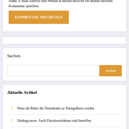
Name, E-Mail-Adresse und Website in diesem Browser für meinen nächsten
Kommentar speichern.
Suchen
Suchen
Aktuelle Artikel
Wenn die Retter der Demokratie zu Totengräbern werden
Niedrigwasser: Auch Flusskreuzfahrten sind betroffen