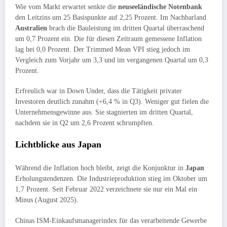
Wie vom Markt erwartet senkte die
neuseeländische Notenbank
den Leitzins um 25 Basispunkte auf 2,25 Prozent. Im Nachbarland
Australien
brach die Bauleistung im dritten Quartal überraschend
um 0,7 Prozent ein. Die für diesen Zeitraum gemessene Inflation
lag bei 0,0 Prozent. Der Trimmed Mean VPI stieg jedoch im
Vergleich zum Vorjahr um 3,3 und im vergangenen Quartal um 0,3
Prozent.
Erfreulich war in Down Under, dass die Tätigkeit privater
Investoren deutlich zunahm (+6,4 % in Q3). Weniger gut fielen die
Unternehmensgewinne aus. Sie stagnierten im dritten Quartal,
nachdem sie in Q2 um 2,6 Prozent schrumpften.
Lichtblicke aus Japan
Während die Inflation hoch bleibt, zeigt die Konjunktur in
Japan
Erholungstendenzen. Die Industrieproduktion stieg im Oktober um
1,7 Prozent. Seit Februar 2022 verzeichnete sie nur ein Mal ein
Minus (August 2025).
Chinas ISM-Einkaufsmanagerindex für das verarbeitende Gewerbe