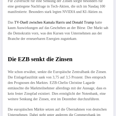
Für Zuversicht für eine Senkung der Zinsen sorgte besonders für
eine gestiegene Nachfrage in Tech-Aktien, die sich im Nasdaq 100
manifestierte. Besonders stark legten NVIDIA und KI-Aktien zu.
Das
TV-Duell zwischen Kamala Harris und Donald Trump
hatte
kaum Auswirkungen auf das Geschehen an der Börse. Der Markt sah
die Demokratin vorn, was den Kursen von Unternehmen aus der
Branche der erneuerbaren Energien zugutekam.
Die EZB senkt die Zinsen
Wie schon erwähnt, senkte die Europäische Zentralbank die Zinsen.
Die Einlagefaszilität sank von 3,75 auf 3,5 Prozent. Dies entsprach
den Prognosen des Marktes. EZB-Chefin Christine Lagarde
enttäuschte die Marktteilnehmer allerdings mit der Aussage, dass es
kein fester Zinspfad existiert. Dies ermöglicht der Notenbank, eine
weitere Senkung der Zinsen, erst im Dezember durchzuführen.
Die europäischen Märkte setzen auf die Übernahmen von deutschen
Unternehmen. Dabei steht unter anderem die Commerzbank im