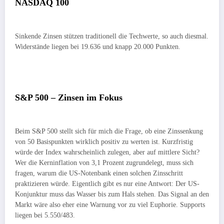
NASDAQ 100
Sinkende Zinsen stützen traditionell die Techwerte, so auch diesmal.
Widerstände liegen bei 19.636 und knapp 20.000 Punkten.
S&P 500 – Zinsen im Fokus
Beim S&P 500 stellt sich für mich die Frage, ob eine Zinssenkung
von 50 Basispunkten wirklich positiv zu werten ist. Kurzfristig
würde der Index wahrscheinlich zulegen, aber auf mittlere Sicht?
Wer die Kerninflation von 3,1 Prozent zugrundelegt, muss sich
fragen, warum die US-Notenbank einen solchen Zinsschritt
praktizieren würde. Eigentlich gibt es nur eine Antwort: Der US-
Konjunktur muss das Wasser bis zum Hals stehen. Das Signal an den
Markt wäre also eher eine Warnung vor zu viel Euphorie. Supports
liegen bei 5.550/483.