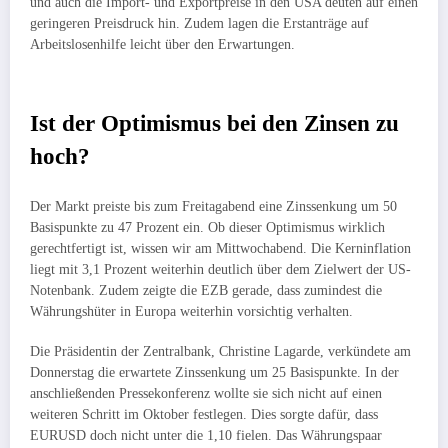
und auch die Import- und Exportpreise in den USA deuten auf einen
geringeren Preisdruck hin. Zudem lagen die Erstanträge auf
Arbeitslosenhilfe leicht über den Erwartungen.
Ist der Optimismus bei den Zinsen zu
hoch?
Der Markt preiste bis zum Freitagabend eine Zinssenkung um 50
Basispunkte zu 47 Prozent ein. Ob dieser Optimismus wirklich
gerechtfertigt ist, wissen wir am Mittwochabend. Die Kerninflation
liegt mit 3,1 Prozent weiterhin deutlich über dem Zielwert der US-
Notenbank. Zudem zeigte die EZB gerade, dass zumindest die
Währungshüter in Europa weiterhin vorsichtig verhalten.
Die Präsidentin der Zentralbank, Christine Lagarde, verkündete am
Donnerstag die erwartete Zinssenkung um 25 Basispunkte. In der
anschließenden Pressekonferenz wollte sie sich nicht auf einen
weiteren Schritt im Oktober festlegen. Dies sorgte dafür, dass
EURUSD doch nicht unter die 1,10 fielen. Das Währungspaar