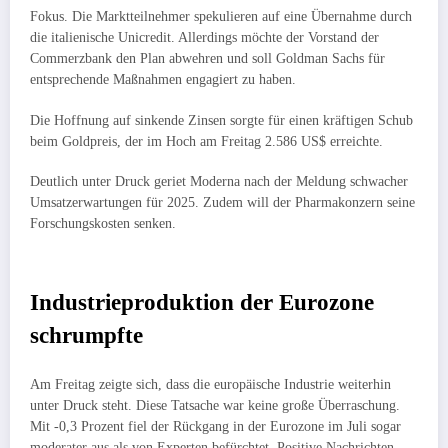
Fokus. Die Marktteilnehmer spekulieren auf eine Übernahme durch
die italienische Unicredit. Allerdings möchte der Vorstand der
Commerzbank den Plan abwehren und soll Goldman Sachs für
entsprechende Maßnahmen engagiert zu haben.
Die Hoffnung auf sinkende Zinsen sorgte für einen kräftigen Schub
beim Goldpreis, der im Hoch am Freitag 2.586 US$ erreichte.
Deutlich unter Druck geriet Moderna nach der Meldung schwacher
Umsatzerwartungen für 2025. Zudem will der Pharmakonzern seine
Forschungskosten senken.
Industrieproduktion der Eurozone
schrumpfte
Am Freitag zeigte sich, dass die europäische Industrie weiterhin
unter Druck steht. Diese Tatsache war keine große Überraschung.
Mit -0,3 Prozent fiel der Rückgang in der Eurozone im Juli sogar
moderater aus als von Experten befürchtet. Positive Nachrichten