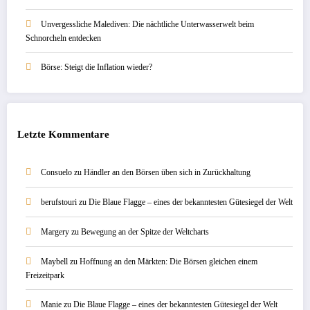
Unvergessliche Malediven: Die nächtliche Unterwasserwelt beim
Schnorcheln entdecken
Börse: Steigt die Inflation wieder?
Letzte Kommentare
Consuelo
zu
Händler an den Börsen üben sich in Zurückhaltung
berufstouri
zu
Die Blaue Flagge – eines der bekanntesten Gütesiegel der Welt
Margery
zu
Bewegung an der Spitze der Weltcharts
Maybell
zu
Hoffnung an den Märkten: Die Börsen gleichen einem
Freizeitpark
Manie
zu
Die Blaue Flagge – eines der bekanntesten Gütesiegel der Welt