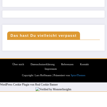
Das hast Du vielleicht verpasst
Über mich
Datenschutzerklärung
Referenzen
Kontakt
Impressum
Copyright: Lars Hoffmann | Präsentiert von
SpiceThemes
WordPress Cookie Plugin von Real Cookie Banner