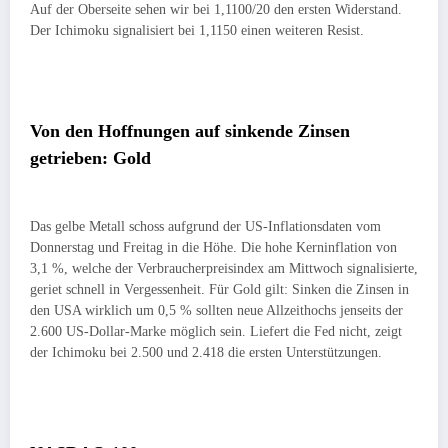
Auf der Oberseite sehen wir bei 1,1100/20 den ersten Widerstand.
Der Ichimoku signalisiert bei 1,1150 einen weiteren Resist.
Von den Hoffnungen auf sinkende Zinsen
getrieben: Gold
Das gelbe Metall schoss aufgrund der US-Inflationsdaten vom
Donnerstag und Freitag in die Höhe. Die hohe Kerninflation von
3,1 %, welche der Verbraucherpreisindex am Mittwoch signalisierte,
geriet schnell in Vergessenheit. Für Gold gilt: Sinken die Zinsen in
den USA wirklich um 0,5 % sollten neue Allzeithochs jenseits der
2.600 US-Dollar-Marke möglich sein. Liefert die Fed nicht, zeigt
der Ichimoku bei 2.500 und 2.418 die ersten Unterstützungen.