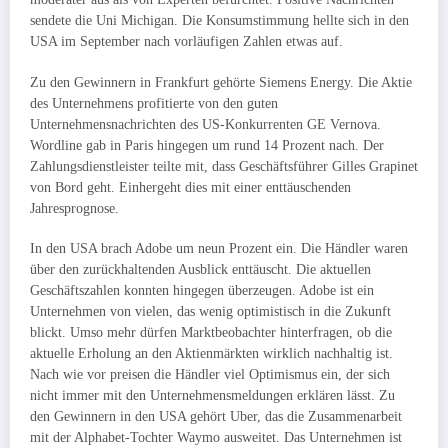
sendete die Uni Michigan. Die Konsumstimmung hellte sich in den
USA im September nach vorläufigen Zahlen etwas auf.
Zu den Gewinnern in Frankfurt gehörte Siemens Energy. Die Aktie
des Unternehmens profitierte von den guten
Unternehmensnachrichten des US-Konkurrenten GE Vernova.
Wordline gab in Paris hingegen um rund 14 Prozent nach. Der
Zahlungsdienstleister teilte mit, dass Geschäftsführer Gilles Grapinet
von Bord geht. Einhergeht dies mit einer enttäuschenden
Jahresprognose.
In den USA brach Adobe um neun Prozent ein. Die Händler waren
über den zurückhaltenden Ausblick enttäuscht. Die aktuellen
Geschäftszahlen konnten hingegen überzeugen. Adobe ist ein
Unternehmen von vielen, das wenig optimistisch in die Zukunft
blickt. Umso mehr dürfen Marktbeobachter hinterfragen, ob die
aktuelle Erholung an den Aktienmärkten wirklich nachhaltig ist.
Nach wie vor preisen die Händler viel Optimismus ein, der sich
nicht immer mit den Unternehmensmeldungen erklären lässt. Zu
den Gewinnern in den USA gehört Uber, das die Zusammenarbeit
mit der Alphabet-Tochter Waymo ausweitet. Das Unternehmen ist