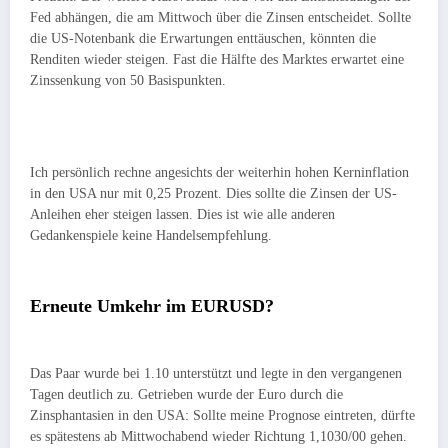
Fed abhängen, die am Mittwoch über die Zinsen entscheidet. Sollte
die US-Notenbank die Erwartungen enttäuschen, könnten die
Renditen wieder steigen. Fast die Hälfte des Marktes erwartet eine
Zinssenkung von 50 Basispunkten.
Ich persönlich rechne angesichts der weiterhin hohen Kerninflation
in den USA nur mit 0,25 Prozent. Dies sollte die Zinsen der US-
Anleihen eher steigen lassen. Dies ist wie alle anderen
Gedankenspiele keine Handelsempfehlung.
Erneute Umkehr im EURUSD?
Das Paar wurde bei 1.10 unterstützt und legte in den vergangenen
Tagen deutlich zu. Getrieben wurde der Euro durch die
Zinsphantasien in den USA: Sollte meine Prognose eintreten, dürfte
es spätestens ab Mittwochabend wieder Richtung 1,1030/00 gehen.