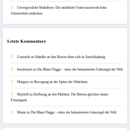
Unvergessliche Malediven: Die nächtliche Unterwasserwelt beim
Schnorcheln entdecken
Letzte Kommentare
Consuelo
zu
Händler an den Börsen üben sich in Zurückhaltung
berufstouri
zu
Die Blaue Flagge – eines der bekanntesten Gütesiegel der Welt
Margery
zu
Bewegung an der Spitze der Weltcharts
Maybell
zu
Hoffnung an den Märkten: Die Börsen gleichen einem
Freizeitpark
Manie
zu
Die Blaue Flagge – eines der bekanntesten Gütesiegel der Welt