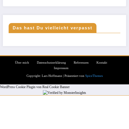
Das hast Du vielleicht verpasst
Über mich
Datenschutzerklärung
Referenzen
Kontakt
Impressum
Copyright: Lars Hoffmann | Präsentiert von
SpiceThemes
WordPress Cookie Plugin von Real Cookie Banner