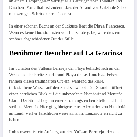
an einem Campingplatz verfügt er als einziger über Toiletten und
Duschen. Vorteilhaft ist zudem, dass der Strand von Caleta de Sebo
mit wenigen Schritten erreichbar ist.
In einer schönen Bucht an der Südküste liegt die
Playa Francesca
.
Wenn es keine Bootstouristen von Lanzarote gäbe, wäre dies ein
schöner abgeschiedener Ort der Stille.
Berühmter Besucher auf La Graciosa
Im Schatten des Vulkans Bermeja der Playa befindet sich an der
Westküste der breite Sandstrand
Playa de las Conchas.
Felsen
rahmen diesen traumhaften Ort ein, während das klare,
türkisfarbene Wasser auf den Sand schwappt. Der Strand eröffnet
einen herrlichen Blick auf die unbewohnte Nachbarinsel Montaña
Clara. Der Strand liegt an einer strömungsreichen Stelle und fällt
steil ins Meer ab. Hier ging übrigens einst Alexander von Humboldt
an Land, weil er fälschlicherweise annahm, Lanzarote erreicht zu
haben.
Lohnenswert ist ein Aufstieg auf den
Vulkan Bermeja
, der ein