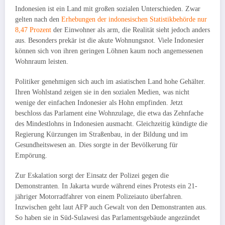
Indonesien ist ein Land mit großen sozialen Unterschieden. Zwar
gelten nach den
Erhebungen der indonesischen Statistikbehörde nur
8,47 Prozent
der Einwohner als arm, die Realität sieht jedoch anders
aus. Besonders prekär ist die akute Wohnungsnot. Viele Indonesier
können sich von ihren geringen Löhnen kaum noch angemessenen
Wohnraum leisten.
Politiker genehmigen sich auch im asiatischen Land hohe Gehälter.
Ihren Wohlstand zeigen sie in den sozialen Medien, was nicht
wenige der einfachen Indonesier als Hohn empfinden. Jetzt
beschloss das Parlament eine Wohnzulage, die etwa das Zehnfache
des Mindestlohns in Indonesien ausmacht. Gleichzeitig kündigte die
Regierung Kürzungen im Straßenbau, in der Bildung und im
Gesundheitswesen an. Dies sorgte in der Bevölkerung für
Empörung.
Zur Eskalation sorgt der Einsatz der Polizei gegen die
Demonstranten. In Jakarta wurde während eines Protests ein 21-
jähriger Motorradfahrer von einem Polizeiauto überfahren.
Inzwischen geht laut AFP auch Gewalt von den Demonstranten aus.
So haben sie in Süd-Sulawesi das Parlamentsgebäude angezündet