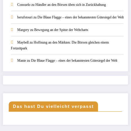
Consuelo
zu
Händler an den Börsen üben sich in Zurückhaltung
berufstouri
zu
Die Blaue Flagge – eines der bekanntesten Gütesiegel der Welt
Margery
zu
Bewegung an der Spitze der Weltcharts
Maybell
zu
Hoffnung an den Märkten: Die Börsen gleichen einem
Freizeitpark
Manie
zu
Die Blaue Flagge – eines der bekanntesten Gütesiegel der Welt
Das hast Du vielleicht verpasst