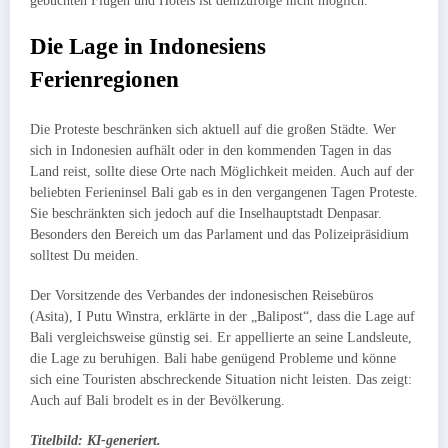
gebuchten Flügen und Hotels ist demzufolge nicht möglich.
Die Lage in Indonesiens
Ferienregionen
Die Proteste beschränken sich aktuell auf die großen Städte. Wer
sich in Indonesien aufhält oder in den kommenden Tagen in das
Land reist, sollte diese Orte nach Möglichkeit meiden. Auch auf der
beliebten Ferieninsel Bali gab es in den vergangenen Tagen Proteste.
Sie beschränkten sich jedoch auf die Inselhauptstadt Denpasar.
Besonders den Bereich um das Parlament und das Polizeipräsidium
solltest Du meiden.
Der Vorsitzende des Verbandes der indonesischen Reisebüros
(Asita), I Putu Winstra, erklärte in der „Balipost“, dass die Lage auf
Bali vergleichsweise günstig sei. Er appellierte an seine Landsleute,
die Lage zu beruhigen. Bali habe genügend Probleme und könne
sich eine Touristen abschreckende Situation nicht leisten. Das zeigt:
Auch auf Bali brodelt es in der Bevölkerung.
Titelbild: KI-generiert.