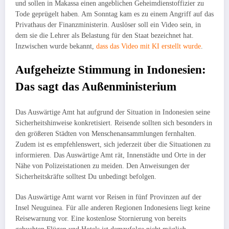
und sollen in Makassa einen angeblichen Geheimdienstoffizier zu
Tode geprügelt haben. Am Sonntag kam es zu einem Angriff auf das
Privathaus der Finanzministerin. Auslöser soll ein Video sein, in
dem sie die Lehrer als Belastung für den Staat bezeichnet hat.
Inzwischen wurde bekannt,
dass das Video mit KI erstellt wurde
.
Aufgeheizte Stimmung in Indonesien:
Das sagt das Außenministerium
Das Auswärtige Amt hat aufgrund der Situation in Indonesien seine
Sicherheitshinweise konkretisiert. Reisende sollten sich besonders in
den größeren Städten von Menschenansammlungen fernhalten.
Zudem ist es empfehlenswert, sich jederzeit über die Situationen zu
informieren. Das Auswärtige Amt rät, Innenstädte und Orte in der
Nähe von Polizeistationen zu meiden. Den Anweisungen der
Sicherheitskräfte solltest Du unbedingt befolgen.
Das Auswärtige Amt warnt vor Reisen in fünf Provinzen auf der
Insel Neuguinea. Für alle anderen Regionen Indonesiens liegt keine
Reisewarnung vor. Eine kostenlose Stornierung von bereits