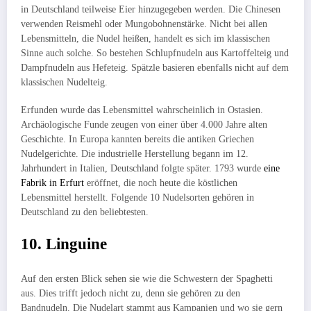
in Deutschland teilweise Eier hinzugegeben werden. Die Chinesen
verwenden Reismehl oder Mungobohnenstärke. Nicht bei allen
Lebensmitteln, die Nudel heißen, handelt es sich im klassischen
Sinne auch solche. So bestehen Schlupfnudeln aus Kartoffelteig und
Dampfnudeln aus Hefeteig. Spätzle basieren ebenfalls nicht auf dem
klassischen Nudelteig.
Erfunden wurde das Lebensmittel wahrscheinlich in Ostasien.
Archäologische Funde zeugen von einer über 4.000 Jahre alten
Geschichte. In Europa kannten bereits die antiken Griechen
Nudelgerichte. Die industrielle Herstellung begann im 12.
Jahrhundert in Italien, Deutschland folgte später. 1793 wurde
eine
Fabrik in Erfurt
eröffnet, die noch heute die köstlichen
Lebensmittel herstellt. Folgende 10 Nudelsorten gehören in
Deutschland zu den beliebtesten.
10. Linguine
Auf den ersten Blick sehen sie wie die Schwestern der Spaghetti
aus. Dies trifft jedoch nicht zu, denn sie gehören zu den
Bandnudeln. Die Nudelart stammt aus Kampanien und wo sie gern