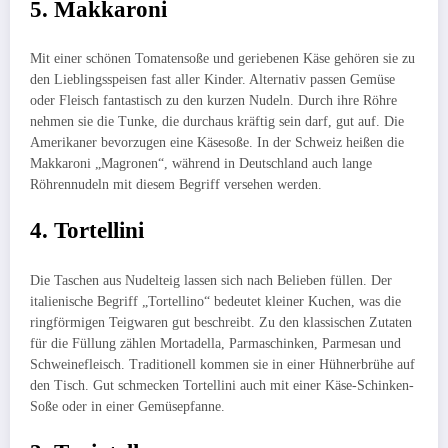
5. Makkaroni
Mit einer schönen Tomatensoße und geriebenen Käse gehören sie zu
den Lieblingsspeisen fast aller Kinder. Alternativ passen Gemüse
oder Fleisch fantastisch zu den kurzen Nudeln. Durch ihre Röhre
nehmen sie die Tunke, die durchaus kräftig sein darf, gut auf. Die
Amerikaner bevorzugen eine Käsesoße. In der Schweiz heißen die
Makkaroni „Magronen“, während in Deutschland auch lange
Röhrennudeln mit diesem Begriff versehen werden.
4. Tortellini
Die Taschen aus Nudelteig lassen sich nach Belieben füllen. Der
italienische Begriff „Tortellino“ bedeutet kleiner Kuchen, was die
ringförmigen Teigwaren gut beschreibt. Zu den klassischen Zutaten
für die Füllung zählen Mortadella, Parmaschinken, Parmesan und
Schweinefleisch. Traditionell kommen sie in einer Hühnerbrühe auf
den Tisch. Gut schmecken Tortellini auch mit einer Käse-Schinken-
Soße oder in einer Gemüsepfanne.