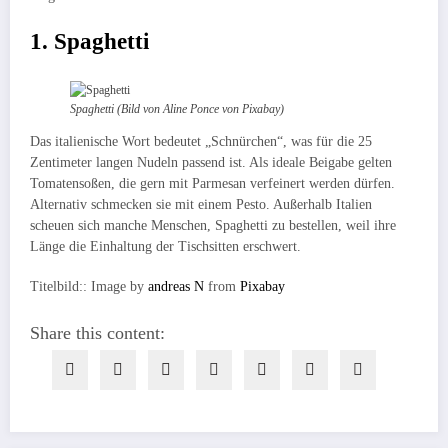
1. Spaghetti
Spaghetti (Bild von Aline Ponce von Pixabay)
Das italienische Wort bedeutet „Schnürchen“, was für die 25
Zentimeter langen Nudeln passend ist. Als ideale Beigabe gelten
Tomatensoßen, die gern mit Parmesan verfeinert werden dürfen.
Alternativ schmecken sie mit einem Pesto. Außerhalb Italien
scheuen sich manche Menschen, Spaghetti zu bestellen, weil ihre
Länge die Einhaltung der Tischsitten erschwert.
Titelbild:: Image by
andreas N
from
Pixabay
Share this content: