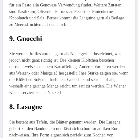
für ein Pesto alla Genovese Verwendung findet. Weitere Zutaten
sind Basilikum, Olivenöl, Parmesan, Pecorino, Pinienkerne,
Knoblauch und Salz. Ferner kommt die Linguine gern als Beilage
zu Meeresfrüchten auf den Tisch.
9. Gnocchi
Sie werden in Restaurants gern als Nudelgericht bezeichnet, was
jedoch nicht ganz richtig ist. Die kleinen Klößchen bestehen
normalerweise aus einem Kartoffelteig. Anderer Varianten werden
aus Weizen- oder Maisgrieß hergestellt. Ihre Stärke zeigen sie, wenn
die Klößchen Soßen aufnehmen. Gnocchi sind sehr nahrhaft,
weshalb eine geringe Menge reicht, um satt zu werden. Die Wiener
Küche serviert sie als Nockerl.
8. Lasagne
Sie besteht aus Tafeln, die Blätter genannt werden. Die Lasagne
gehört zu den Bandnudeln und lässt sich schon im antiken Rom
nachweisen. Ihre Form eignet sich perfekt zum Kochen von