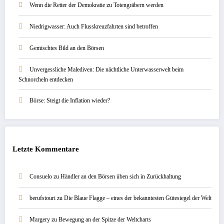
Wenn die Retter der Demokratie zu Totengräbern werden
Niedrigwasser: Auch Flusskreuzfahrten sind betroffen
Gemischtes Bild an den Börsen
Unvergessliche Malediven: Die nächtliche Unterwasserwelt beim
Schnorcheln entdecken
Börse: Steigt die Inflation wieder?
Letzte Kommentare
Consuelo
zu
Händler an den Börsen üben sich in Zurückhaltung
berufstouri
zu
Die Blaue Flagge – eines der bekanntesten Gütesiegel der Welt
Margery
zu
Bewegung an der Spitze der Weltcharts