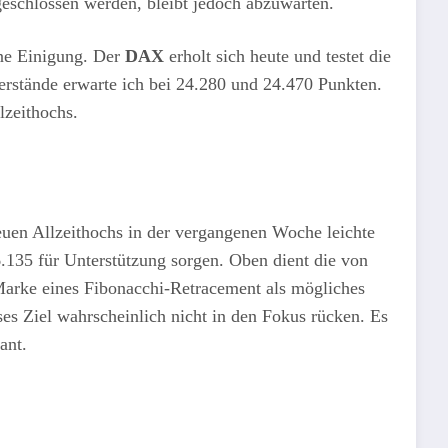
geschlossen werden, bleibt jedoch abzuwarten.
ine Einigung. Der
DAX
erholt sich heute und testet die
rstände erwarte ich bei 24.280 und 24.470 Punkten.
lzeithochs.
euen Allzeithochs in der vergangenen Woche leichte
.135 für Unterstützung sorgen. Oben dient die von
Marke eines Fibonacchi-Retracement als mögliches
es Ziel wahrscheinlich nicht in den Fokus rücken. Es
vant.