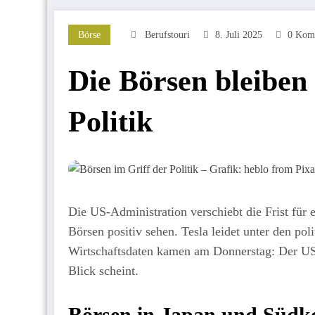
Börse
Berufstouri
8. Juli 2025
0 Kom
Die Börsen bleiben 
Politik
Die US-Administration verschiebt die Frist für 
Börsen positiv sehen. Tesla leidet unter den p
Wirtschaftsdaten kamen am Donnerstag: Der US-A
Blick scheint.
Börsen in Japan und Südk