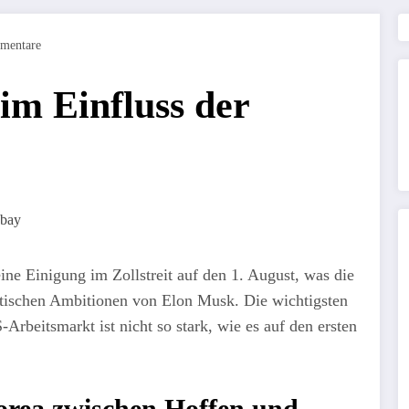
mentare
im Einfluss der
eine Einigung im Zollstreit auf den 1. August, was die
olitischen Ambitionen von Elon Musk. Die wichtigsten
rbeitsmarkt ist nicht so stark, wie es auf den ersten
orea zwischen Hoffen und