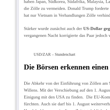
haben Japan, Südkorea, Südafrika, Malaysia, L
die Zölle zu vermeiden. Donald Trump forderte
hat nur Vietnam in Verhandlungen Zölle verhind
Stärker wurde zunächst auch der
US-Dollar ge
vergangenen Nacht korrigierte das Paar jedoch 
USD/ZAR – Stundenchart
Die Börsen erkennen einen
Die Abkehr von der Einführung von Zöllen am 9.
Willens. Mit der Verschiebung auf den 1. Augu
Einigung mit den USA zu finden. Die EU-Komm
fürchten. Auch sie darf bis 1. August weiterver