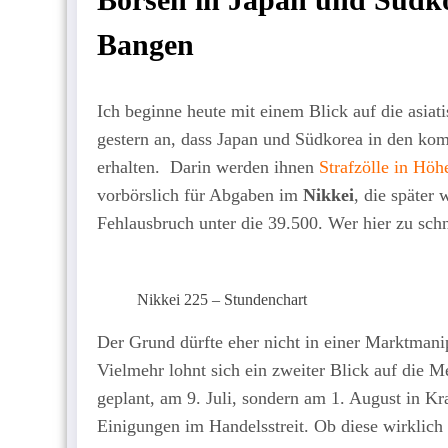
Bangen
Ich beginne heute mit einem Blick auf die asia
gestern an, dass Japan und Südkorea in den k
erhalten. Darin werden ihnen
Strafzölle in Höh
vorbörslich für Abgaben im
Nikkei
, die später
Fehlausbruch unter die 39.500. Wer hier zu schn
Nikkei 225 – Stundenchart
Der Grund dürfte eher nicht in einer Marktmani
Vielmehr lohnt sich ein zweiter Blick auf die M
geplant, am 9. Juli, sondern am 1. August in K
Einigungen im Handelsstreit. Ob diese wirklich