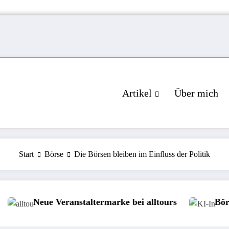
Artikel
Über mich
Start
Börse
Die Börsen bleiben im Einfluss der Politik
termarke bei alltours
Börse: KI-Investoren zwis