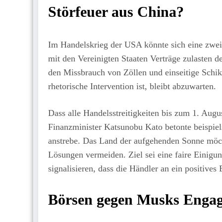
Störfeuer aus China?
Im Handelskrieg der USA könnte sich eine zweit
mit den Vereinigten Staaten Verträge zulasten 
den Missbrauch von Zöllen und einseitige Schik
rhetorische Intervention ist, bleibt abzuwarten.
Dass alle Handelsstreitigkeiten bis zum 1. Augus
Finanzminister Katsunobu Kato betonte beispie
anstrebe. Das Land der aufgehenden Sonne möch
Lösungen vermeiden. Ziel sei eine faire Einigu
signalisieren, dass die Händler an ein positives
Börsen gegen Musks Engage