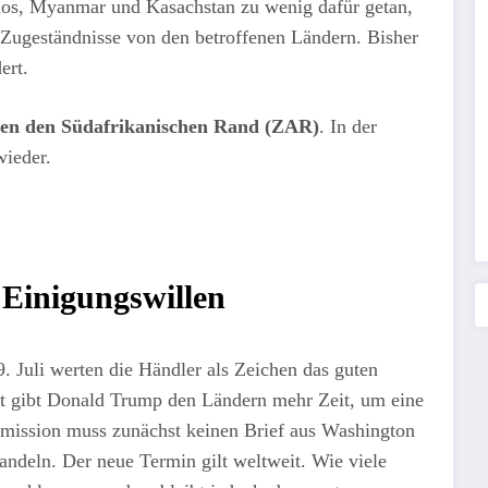
aos, Myanmar und Kasachstan zu wenig dafür getan,
 Zugeständnisse von den betroffenen Ländern. Bisher
ert.
gen den Südafrikanischen Rand (ZAR)
. In der
wieder.
 Einigungswillen
 Juli werten die Händler als Zeichen das guten
st gibt Donald Trump den Ländern mehr Zeit, um eine
ission muss zunächst keinen Brief aus Washington
handeln. Der neue Termin gilt weltweit. Wie viele