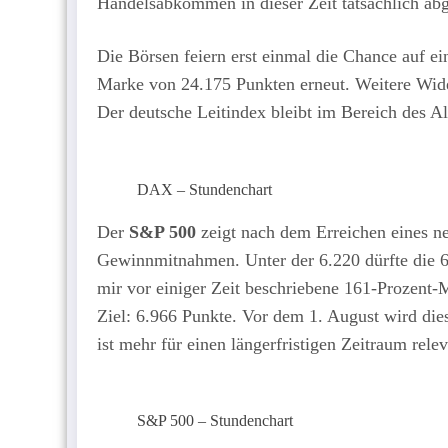
Handelsabkommen in dieser Zeit tatsächlich ab
Die Börsen feiern erst einmal die Chance auf e
Marke von 24.175 Punkten erneut. Weitere Wide
Der deutsche Leitindex bleibt im Bereich des Al
DAX – Stundenchart
Der
S&P 500
zeigt nach dem Erreichen eines n
Gewinnmitnahmen. Unter der 6.220 dürfte die 6
mir vor einiger Zeit beschriebene 161-Prozent-
Ziel: 6.966 Punkte. Vor dem 1. August wird dies
ist mehr für einen längerfristigen Zeitraum rele
S&P 500 – Stundenchart