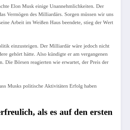
achte Elon Musk einige Unannehmlichkeiten. Der
 das Vermögen des Milliardärs. Sorgen müssen wir uns
eine Arbeit im Weißen Haus beendete, stieg der Wert
itik einzusteigen. Der Milliardär wäre jedoch nicht
ere gehört hätte. Also kündigte er am vergangenen
. Die Börsen reagierten wie erwartet, der Preis der
ass Musks politische Aktivitäten Erfolg haben
reulich, als es auf den ersten