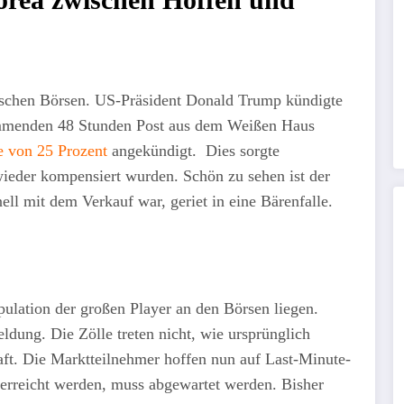
tischen Börsen. US-Präsident Donald Trump kündigte
ommenden 48 Stunden Post aus dem Weißen Haus
e von 25 Prozent
angekündigt. Dies sorgte
 wieder kompensiert wurden. Schön zu sehen ist der
ell mit dem Verkauf war, geriet in eine Bärenfalle.
pulation der großen Player an den Börsen liegen.
eldung. Die Zölle treten nicht, wie ursprünglich
raft. Die Marktteilnehmer hoffen nun auf Last-Minute-
 erreicht werden, muss abgewartet werden. Bisher