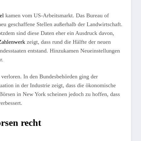
el
kamen vom US‑Arbeitsmarkt. Das Bureau of
neu geschaffene Stellen außerhalb der Landwirtschaft.
rotzdem sind diese Daten eher ein Ausdruck davon,
 Zahlenwerk
zeigt, dass rund die Hälfte der neuen
desstaaten entstand. Hinzukamen Neueinstellungen
or.
e verloren. In den Bundesbehörden ging der
uation in der Industrie zeigt, dass die ökonomische
Börsen in New York scheinen jedoch zu hoffen, dass
verbessert.
rsen recht