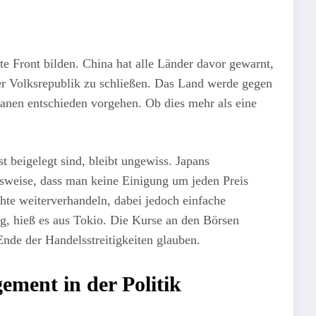
e Front bilden. China hat alle Länder davor gewarnt,
der Volksrepublik zu schließen. Das Land werde gegen
anen entschieden vorgehen. Ob dies mehr als eine
t beigelegt sind, bleibt ungewiss. Japans
lsweise, dass man keine Einigung um jeden Preis
te weiterverhandeln, dabei jedoch einfache
ng, hieß es aus Tokio. Die Kurse an den Börsen
 Ende der Handelsstreitigkeiten glauben.
ment in der Politik