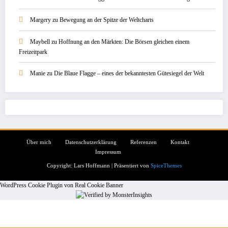
Margery
zu
Bewegung an der Spitze der Weltcharts
Maybell
zu
Hoffnung an den Märkten: Die Börsen gleichen einem
Freizeitpark
Manie
zu
Die Blaue Flagge – eines der bekanntesten Gütesiegel der Welt
Über mich
Datenschutzerklärung
Referenzen
Kontakt
Impressum
Copyright: Lars Hoffmann | Präsentiert von
SpiceThemes
WordPress Cookie Plugin von Real Cookie Banner