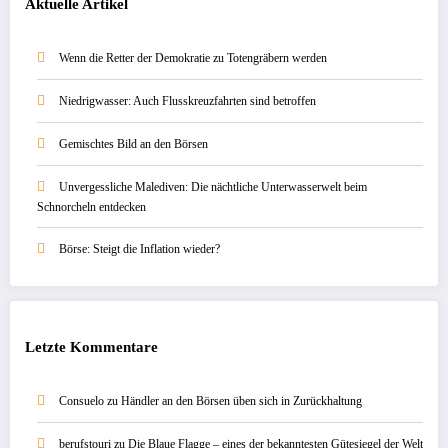
Aktuelle Artikel
Wenn die Retter der Demokratie zu Totengräbern werden
Niedrigwasser: Auch Flusskreuzfahrten sind betroffen
Gemischtes Bild an den Börsen
Unvergessliche Malediven: Die nächtliche Unterwasserwelt beim
Schnorcheln entdecken
Börse: Steigt die Inflation wieder?
Letzte Kommentare
Consuelo
zu
Händler an den Börsen üben sich in Zurückhaltung
berufstouri
zu
Die Blaue Flagge – eines der bekanntesten Gütesiegel der Welt