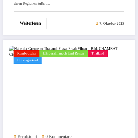
deren Regionen äußert…
Weiterlesen
7. Oktober 2025
Kambodscha
Länderalmanach Und Reisen
Thailand
Uncategorized
Berufstouri
0 Kommentare