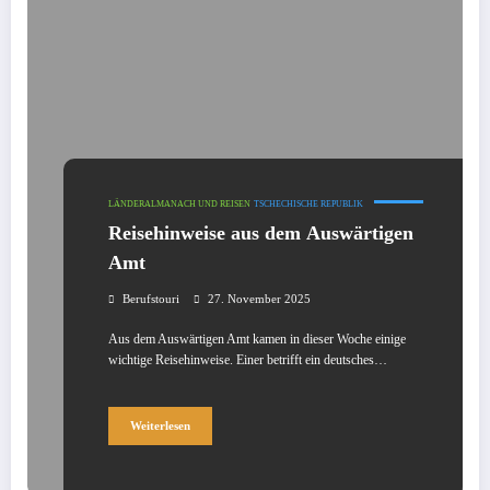
LÄNDERALMANACH UND REISEN
TSCHECHISCHE REPUBLIK
Reisehinweise aus dem Auswärtigen
Amt
Berufstouri
27. November 2025
Aus dem Auswärtigen Amt kamen in dieser Woche einige
wichtige Reisehinweise. Einer betrifft ein deutsches…
Weiterlesen