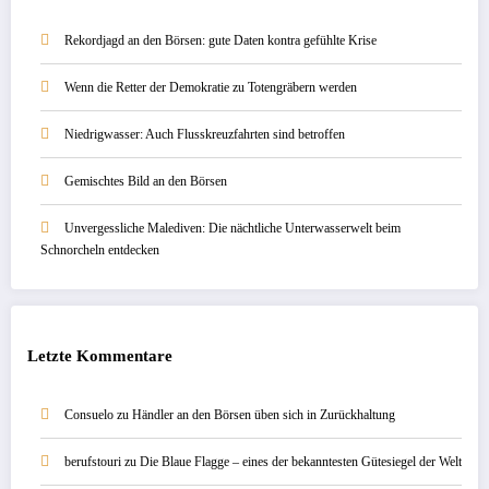
Rekordjagd an den Börsen: gute Daten kontra gefühlte Krise
Wenn die Retter der Demokratie zu Totengräbern werden
Niedrigwasser: Auch Flusskreuzfahrten sind betroffen
Gemischtes Bild an den Börsen
Unvergessliche Malediven: Die nächtliche Unterwasserwelt beim
Schnorcheln entdecken
Letzte Kommentare
Consuelo
zu
Händler an den Börsen üben sich in Zurückhaltung
berufstouri
zu
Die Blaue Flagge – eines der bekanntesten Gütesiegel der Welt