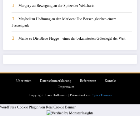
Margery
zu
Bewegung an der Spitze der Weltcharts
Maybell
zu
Hoffnung an den Märkten: Die Börsen gleichen einem
Freizeitpark
Manie
zu
Die Blaue Flagge – eines der bekanntesten Gütesiegel der Welt
Über mich
Datenschutzerklärung
Referenzen
Kontakt
Impressum
Copyright: Lars Hoffmann | Präsentiert von
SpiceThemes
WordPress Cookie Plugin von Real Cookie Banner