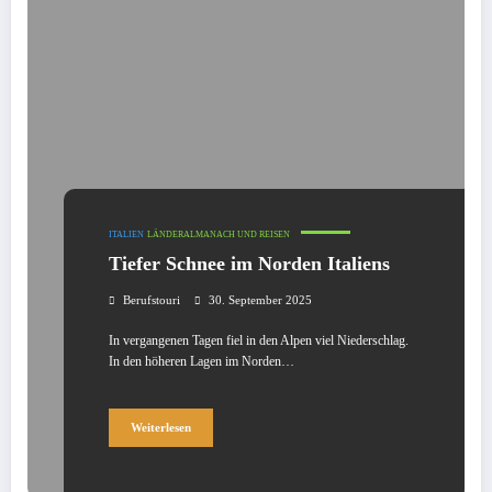
ITALIEN
LÄNDERALMANACH UND REISEN
Tiefer Schnee im Norden Italiens
Berufstouri
30. September 2025
In vergangenen Tagen fiel in den Alpen viel Niederschlag.
In den höheren Lagen im Norden…
Weiterlesen