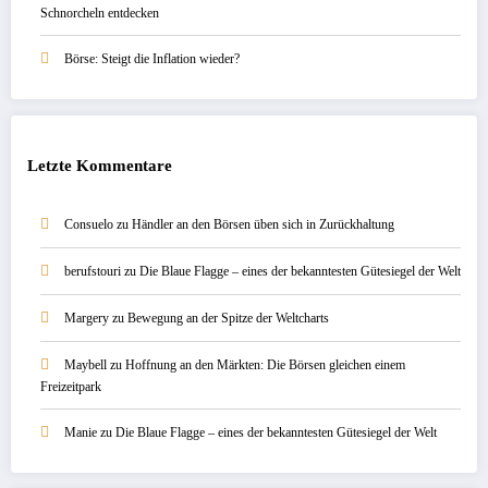
Schnorcheln entdecken
Börse: Steigt die Inflation wieder?
Letzte Kommentare
Consuelo
zu
Händler an den Börsen üben sich in Zurückhaltung
berufstouri
zu
Die Blaue Flagge – eines der bekanntesten Gütesiegel der Welt
Margery
zu
Bewegung an der Spitze der Weltcharts
Maybell
zu
Hoffnung an den Märkten: Die Börsen gleichen einem
Freizeitpark
Manie
zu
Die Blaue Flagge – eines der bekanntesten Gütesiegel der Welt