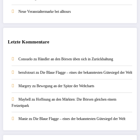
Neue Veranstaltermarke bei alltours
Letzte Kommentare
Consuelo
zu
Händler an den Börsen üben sich in Zurückhaltung
berufstouri
zu
Die Blaue Flagge – eines der bekanntesten Gütesiegel der Welt
Margery
zu
Bewegung an der Spitze der Weltcharts
Maybell
zu
Hoffnung an den Märkten: Die Börsen gleichen einem
Freizeitpark
Manie
zu
Die Blaue Flagge – eines der bekanntesten Gütesiegel der Welt