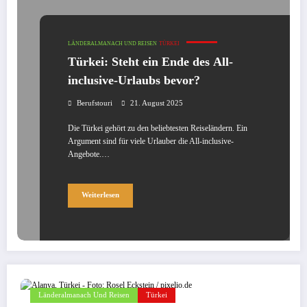
LÄNDERALMANACH UND REISEN
TÜRKEI
Türkei: Steht ein Ende des All-
inclusive-Urlaubs bevor?
Berufstouri
21. August 2025
Die Türkei gehört zu den beliebtesten Reiseländern. Ein
Argument sind für viele Urlauber die All-inclusive-
Angebote.…
Weiterlesen
Länderalmanach Und Reisen
Türkei