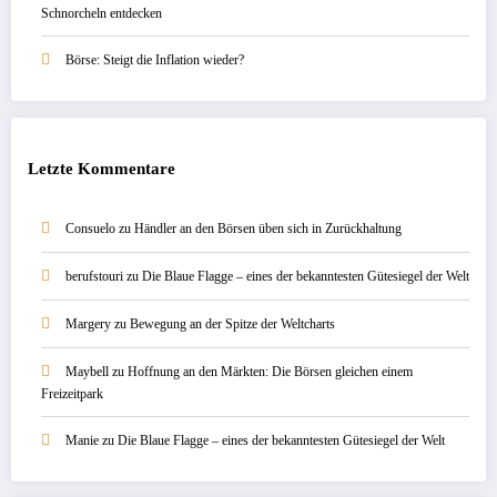
Schnorcheln entdecken
Börse: Steigt die Inflation wieder?
Letzte Kommentare
Consuelo
zu
Händler an den Börsen üben sich in Zurückhaltung
berufstouri
zu
Die Blaue Flagge – eines der bekanntesten Gütesiegel der Welt
Margery
zu
Bewegung an der Spitze der Weltcharts
Maybell
zu
Hoffnung an den Märkten: Die Börsen gleichen einem
Freizeitpark
Manie
zu
Die Blaue Flagge – eines der bekanntesten Gütesiegel der Welt