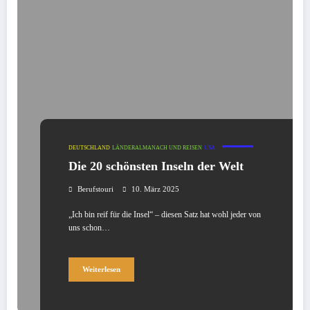
DEUTSCHLAND
LÄNDERALMANACH UND REISEN
USA
Die 20 schönsten Inseln der Welt
Berufstouri
10. März 2025
„Ich bin reif für die Insel“ – diesen Satz hat wohl jeder von
uns schon…
Weiterlesen