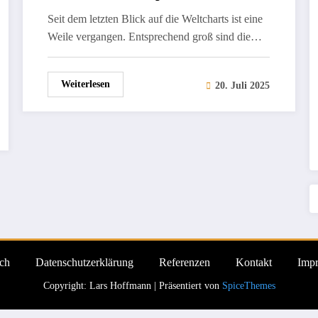
Seit dem letzten Blick auf die Weltcharts ist eine
Weile vergangen. Entsprechend groß sind die…
Weiterlesen
20. Juli 2025
ch
Datenschutzerklärung
Referenzen
Kontakt
Imp
Copyright: Lars Hoffmann | Präsentiert von
SpiceThemes