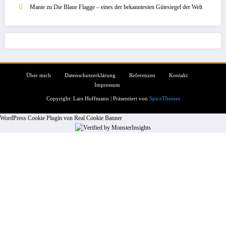
Manie
zu
Die Blaue Flagge – eines der bekanntesten Gütesiegel der Welt
Über mich
Datenschutzerklärung
Referenzen
Kontakt
Impressum
Copyright: Lars Hoffmann | Präsentiert von
SpiceThemes
WordPress Cookie Plugin von Real Cookie Banner