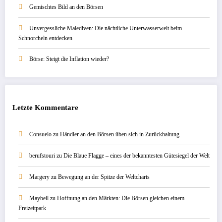
Gemischtes Bild an den Börsen
Unvergessliche Malediven: Die nächtliche Unterwasserwelt beim
Schnorcheln entdecken
Börse: Steigt die Inflation wieder?
Letzte Kommentare
Consuelo
zu
Händler an den Börsen üben sich in Zurückhaltung
berufstouri
zu
Die Blaue Flagge – eines der bekanntesten Gütesiegel der Welt
Margery
zu
Bewegung an der Spitze der Weltcharts
Maybell
zu
Hoffnung an den Märkten: Die Börsen gleichen einem
Freizeitpark