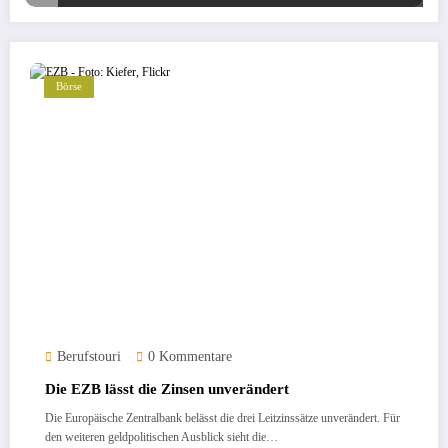
Börse
Berufstouri
0 Kommentare
Die EZB lässt die Zinsen unverändert
Die Europäische Zentralbank belässt die drei Leitzinssätze unverändert. Für
den weiteren geldpolitischen Ausblick sieht die…