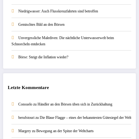
Niedrigwasser: Auch Flusskreuzfahrten sind betroffen
Gemischtes Bild an den Börsen
Unvergessliche Malediven: Die nächtliche Unterwasserwelt beim
Schnorcheln entdecken
Börse: Steigt die Inflation wieder?
Letzte Kommentare
Consuelo
zu
Händler an den Börsen üben sich in Zurückhaltung
berufstouri
zu
Die Blaue Flagge – eines der bekanntesten Gütesiegel der Welt
Margery
zu
Bewegung an der Spitze der Weltcharts