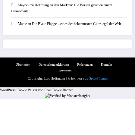
Maybell
zu
Hoffnung an den Märkten: Die Börsen gleichen einem
Freizeitpark
Manie
zu
Die Blaue Flagge – eines der bekanntesten Gütesiegel der Welt
Über mich
Datenschutzerklärung
Referenzen
Kontakt
Impressum
Copyright: Lars Hoffmann | Präsentiert von
SpiceThemes
WordPress Cookie Plugin von Real Cookie Banner