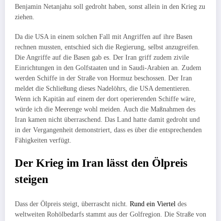
Benjamin Netanjahu soll gedroht haben, sonst allein in den Krieg zu
ziehen.
Da die USA in einem solchen Fall mit Angriffen auf ihre Basen
rechnen mussten, entschied sich die Regierung, selbst anzugreifen.
Die Angriffe auf die Basen gab es. Der Iran griff zudem zivile
Einrichtungen in den Golfstaaten und in Saudi-Arabien an. Zudem
werden Schiffe in der Straße von Hormuz beschossen. Der Iran
meldet die Schließung dieses Nadelöhrs, die USA dementieren.
Wenn ich Kapitän auf einem der dort operierenden Schiffe wäre,
würde ich die Meerenge wohl meiden. Auch die Maßnahmen des
Iran kamen nicht überraschend. Das Land hatte damit gedroht und
in der Vergangenheit demonstriert, dass es über die entsprechenden
Fähigkeiten verfügt.
Der Krieg im Iran lässt den Ölpreis
steigen
Dass der Ölpreis steigt, überrascht nicht.
Rund ein Viertel
des
weltweiten Rohölbedarfs stammt aus der Golfregion. Die Straße von