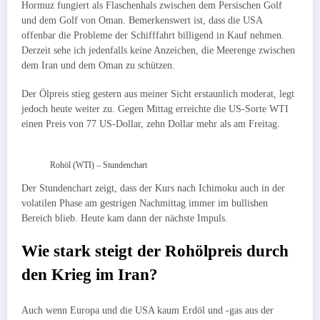
Hormuz fungiert als Flaschenhals zwischen dem Persischen Golf
und dem Golf von Oman. Bemerkenswert ist, dass die USA
offenbar die Probleme der Schifffahrt billigend in Kauf nehmen.
Derzeit sehe ich jedenfalls keine Anzeichen, die Meerenge zwischen
dem Iran und dem Oman zu schützen.
Der Ölpreis stieg gestern aus meiner Sicht erstaunlich moderat, legt
jedoch heute weiter zu. Gegen Mittag erreichte die US-Sorte WTI
einen Preis von 77 US-Dollar, zehn Dollar mehr als am Freitag.
Rohöl (WTI) – Stundenchart
Der Stundenchart zeigt, dass der Kurs nach Ichimoku auch in der
volatilen Phase am gestrigen Nachmittag immer im bullishen
Bereich blieb. Heute kam dann der nächste Impuls.
Wie stark steigt der Rohölpreis durch
den Krieg im Iran?
Auch wenn Europa und die USA kaum Erdöl und -gas aus der