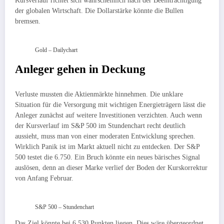
Kursverlauf richtet sich wahrscheinlich nach der Beeinträchtigung
der globalen Wirtschaft. Die Dollarstärke könnte die Bullen
bremsen.
Gold – Dailychart
Anleger gehen in Deckung
Verluste mussten die Aktienmärkte hinnehmen. Die unklare
Situation für die Versorgung mit wichtigen Energieträgern lässt die
Anleger zunächst auf weitere Investitionen verzichten. Auch wenn
der Kursverlauf im S&P 500 im Stundenchart recht deutlich
aussieht, muss man von einer moderaten Entwicklung sprechen.
Wirklich Panik ist im Markt aktuell nicht zu entdecken. Der S&P
500 testet die 6.750. Ein Bruch könnte ein neues bärisches Signal
auslösen, denn an dieser Marke verlief der Boden der Kurskorrektur
von Anfang Februar.
S&P 500 – Stundenchart
Das Ziel könnte bei 6.530 Punkten liegen. Dies wäre übergeordnet