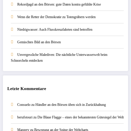
Rekordjagd an den Börsen: gute Daten kontra gefühlte Krise
Wenn die Retter der Demokratie zu Totengräbern werden
Niedrigwasser: Auch Flusskreuzfahrten sind betroffen
Gemischtes Bild an den Börsen
Unvergessliche Malediven: Die nächtliche Unterwasserwelt beim
Schnorcheln entdecken
Letzte Kommentare
Consuelo
zu
Händler an den Börsen üben sich in Zurückhaltung
berufstouri
zu
Die Blaue Flagge – eines der bekanntesten Gütesiegel der Welt
Margery
zu
Bewegung an der Spitze der Weltcharts