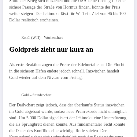
Sollte der Krieg sich hinziehen und die USA keine Lösung für eine
sichere Passage der Straße von Hormuz finden, könnte der Preis
weiter steigen. Der Ichimoku lässt für WTI ein Ziel von 96 bis 100
Dollar realistisch erscheinen.
Rohöl (WTI) – Wochenchart
Goldpreis zieht nur kurz an
Als erste Reaktion zogen die Preise der Edelmetalle an. Die Flucht
in die sicheren Häfen endete jedoch schnell. Inzwischen handelt
Gold wieder auf dem Niveau vom Freitag.
Gold – Stundenchart
Der Dailychart zeigt jedoch, dass der überkaufte Status inzwischen
im Gold abgebaut wurde, sodass neue Preisrekorde nicht unmöglich
sind. Um 5.000 Dollar signalisiert der Ichimoku eine Unterstützung,
die als Sprungbrett dienen könnte. Aus fundamentaler Sicht könnte
die Dauer des Konflikts eine wichtige Rolle spielen. Der