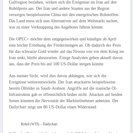
Golfregion beziehen, wirken sich die Ereignisse im Iran auf den
Rohölpreis aus. Der Iran und andere Staaten aus der Region
versorgen beispielsweise China mit den energetischen Rohstoffen.
Das Land muss sich nun Alternativen auf dem Weltmarkt suchen,
was zu einer Verknappung des Angebotes führen könnte.
Die OPEC+ möchte dem entgegenwirken und kündigte ab April
eine leichte Erhöhung der Fördermengen an. Ob dadurch der Preis
für das schwarze Gold wieder auf das Niveau von vor dem Krieg im
Iran sinkt, bleibt abzuwarten. Einige Analysten gehen aktuell davon
aus, dass der Preis bis auf 100 US-Dollar steigen könnte.
Aus meiner Sicht, wird dies davon abhängen, wie sich die
Ereignisse weiterentwickeln. Der Iran attackierte beispielsweise
bereits Ölfelder in Saudi-Arabien. Angriffe auf die iranische Öl-
Infrastruktur gab es offensichtlich bisher nicht. Attacken auf beiden
Seiten könnten die Nervosität der Marktteilnehmer anheizen. Der
Dailychart zeigt um 80 US-Dollar einen Widerstand.
Rohöl (WTI) – Dailychart