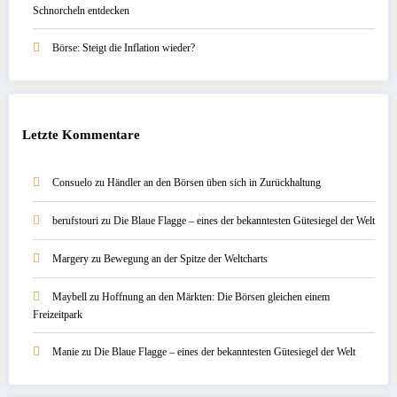
Schnorcheln entdecken
Börse: Steigt die Inflation wieder?
Letzte Kommentare
Consuelo
zu
Händler an den Börsen üben sich in Zurückhaltung
berufstouri
zu
Die Blaue Flagge – eines der bekanntesten Gütesiegel der Welt
Margery
zu
Bewegung an der Spitze der Weltcharts
Maybell
zu
Hoffnung an den Märkten: Die Börsen gleichen einem
Freizeitpark
Manie
zu
Die Blaue Flagge – eines der bekanntesten Gütesiegel der Welt