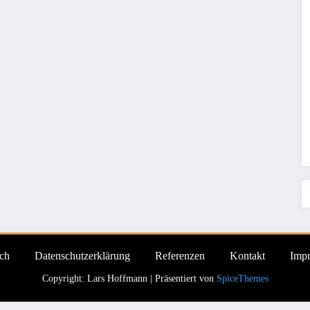
ch
Datenschutzerklärung
Referenzen
Kontakt
Imp
Copyright: Lars Hoffmann | Präsentiert von
SpiceThemes