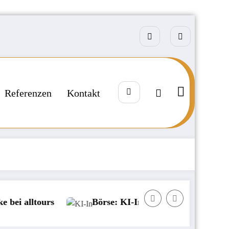
Referenzen
Kontakt
tours
Börse: KI-Investoren zwischen Gier und An