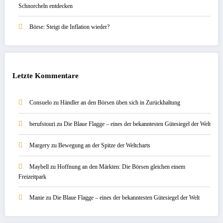
Schnorcheln entdecken
Börse: Steigt die Inflation wieder?
Letzte Kommentare
Consuelo
zu
Händler an den Börsen üben sich in Zurückhaltung
berufstouri
zu
Die Blaue Flagge – eines der bekanntesten Gütesiegel der Welt
Margery
zu
Bewegung an der Spitze der Weltcharts
Maybell
zu
Hoffnung an den Märkten: Die Börsen gleichen einem
Freizeitpark
Manie
zu
Die Blaue Flagge – eines der bekanntesten Gütesiegel der Welt