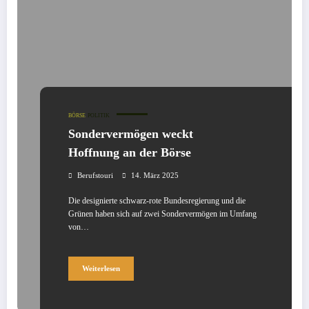
BÖRSE
POLITIK
Sondervermögen weckt
Hoffnung an der Börse
Berufstouri
14. März 2025
Die designierte schwarz-rote Bundesregierung und die
Grünen haben sich auf zwei Sondervermögen im Umfang
von…
Weiterlesen