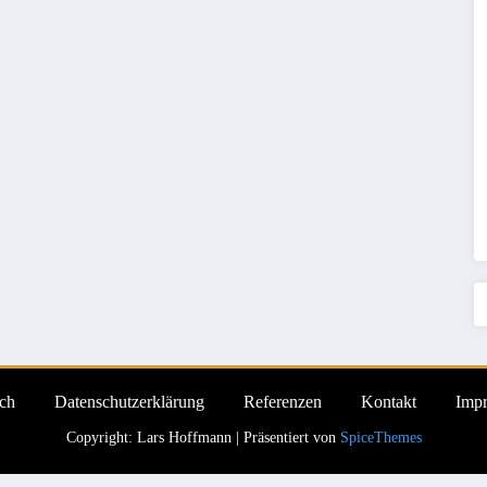
ch
Datenschutzerklärung
Referenzen
Kontakt
Imp
Copyright: Lars Hoffmann | Präsentiert von
SpiceThemes