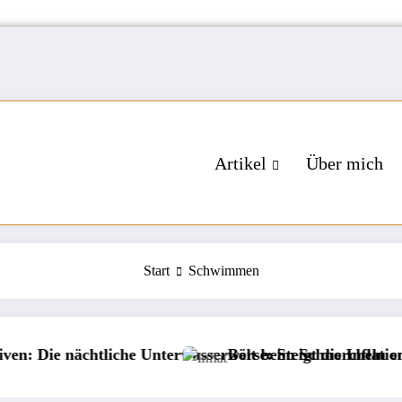
Artikel
Über mich
Start
Schwimmen
 nächtliche Unterwasserwelt beim Schnorcheln entdecken
Börse: Steigt die Inflation wieder?