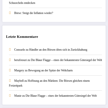
Schnorcheln entdecken
Börse: Steigt die Inflation wieder?
Letzte Kommentare
Consuelo
zu
Händler an den Börsen üben sich in Zurückhaltung
berufstouri
zu
Die Blaue Flagge – eines der bekanntesten Gütesiegel der Welt
Margery
zu
Bewegung an der Spitze der Weltcharts
Maybell
zu
Hoffnung an den Märkten: Die Börsen gleichen einem
Freizeitpark
Manie
zu
Die Blaue Flagge – eines der bekanntesten Gütesiegel der Welt