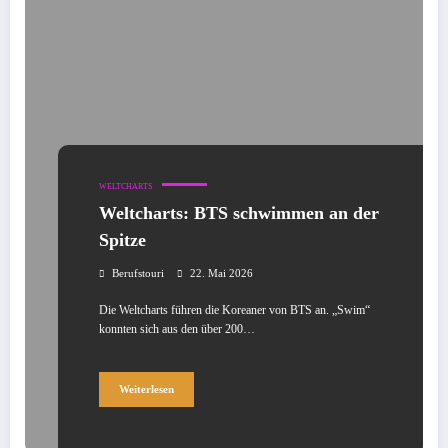
WELTCHARTS
Weltcharts: BTS schwimmen an der
Spitze
Berufstouri
22. Mai 2026
Die Weltcharts führen die Koreaner von BTS an. „Swim“
konnten sich aus den über 200…
Weiterlesen