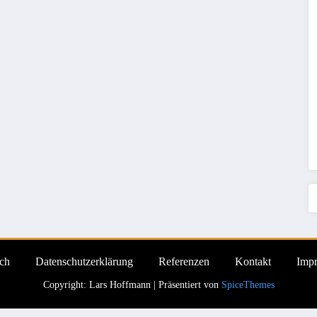
ch
Datenschutzerklärung
Referenzen
Kontakt
Imp
Copyright: Lars Hoffmann | Präsentiert von
SpiceThemes