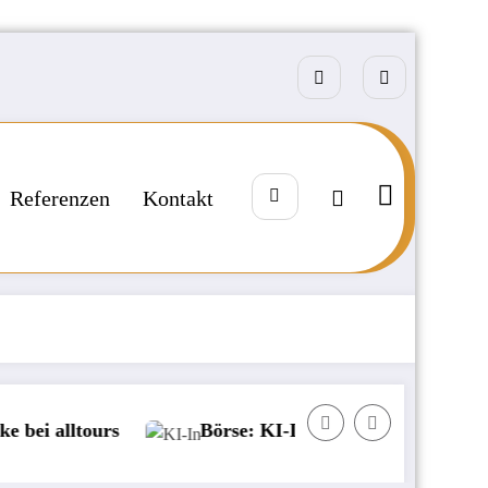
Referenzen
Kontakt
tours
Börse: KI-Investoren zwischen Gier und An