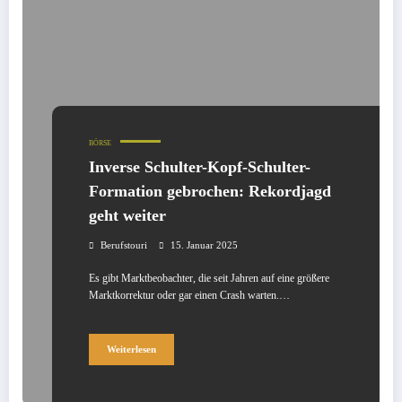
BÖRSE
Inverse Schulter-Kopf-Schulter-
Formation gebrochen: Rekordjagd
geht weiter
Berufstouri
15. Januar 2025
Es gibt Marktbeobachter, die seit Jahren auf eine größere
Marktkorrektur oder gar einen Crash warten.…
Weiterlesen