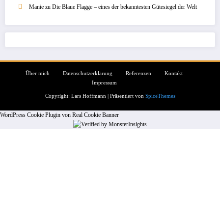
Manie
zu
Die Blaue Flagge – eines der bekanntesten Gütesiegel der Welt
Über mich
Datenschutzerklärung
Referenzen
Kontakt
Impressum
Copyright: Lars Hoffmann | Präsentiert von
SpiceThemes
WordPress Cookie Plugin von Real Cookie Banner