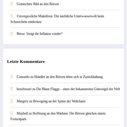
Gemischtes Bild an den Börsen
Unvergessliche Malediven: Die nächtliche Unterwasserwelt beim
Schnorcheln entdecken
Börse: Steigt die Inflation wieder?
Letzte Kommentare
Consuelo
zu
Händler an den Börsen üben sich in Zurückhaltung
berufstouri
zu
Die Blaue Flagge – eines der bekanntesten Gütesiegel der Welt
Margery
zu
Bewegung an der Spitze der Weltcharts
Maybell
zu
Hoffnung an den Märkten: Die Börsen gleichen einem
Freizeitpark