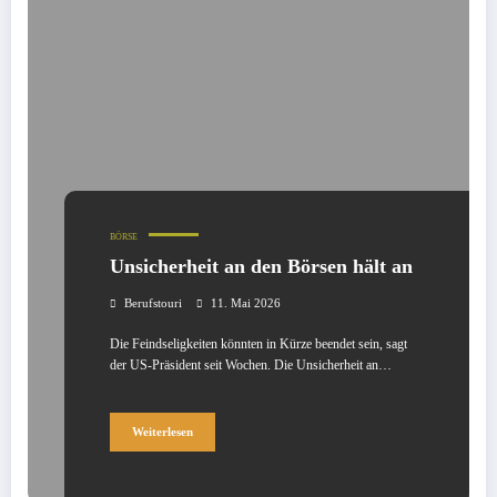
BÖRSE
Unsicherheit an den Börsen hält an
Berufstouri
11. Mai 2026
Die Feindseligkeiten könnten in Kürze beendet sein, sagt
der US-Präsident seit Wochen. Die Unsicherheit an…
Weiterlesen