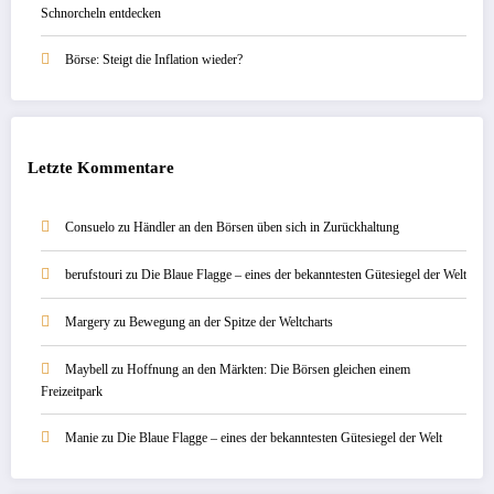
Schnorcheln entdecken
Börse: Steigt die Inflation wieder?
Letzte Kommentare
Consuelo
zu
Händler an den Börsen üben sich in Zurückhaltung
berufstouri
zu
Die Blaue Flagge – eines der bekanntesten Gütesiegel der Welt
Margery
zu
Bewegung an der Spitze der Weltcharts
Maybell
zu
Hoffnung an den Märkten: Die Börsen gleichen einem
Freizeitpark
Manie
zu
Die Blaue Flagge – eines der bekanntesten Gütesiegel der Welt