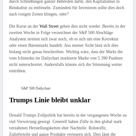
durch Schließungen ganzer Behörden dafür, den Kapitalismus in
Reinkultur zu entfesseln. Zumindest für Investoren sollte dies doch
nach rosigen Zeiten klingen, oder?
Die Kurse an der
Wall Street
geben dies nicht wieder. Bereits in der
zweiten Woche in Folge verzeichnet der S&P 500 Abschläge.
Analysten streiten sich zwar noch, ob es sich um eine Korrektur
oder einen Bärenmarkt handelt. Aus meiner Sicht lässt sich dies
bislang nicht genau beschreiben. Wichtig wäre, dass der Markt die
vom Ichimoku im Dailychart markierte Marke von 5.390 Punkten
nicht unterschreitet. Andernfalls könnte sich die Stimmung weiter
eintrüben.
S&P 500 Dailychart
Trumps Linie bleibt unklar
Donald Trumps Zollpolitik hat bereits in der vergangenen Woche zu
viel Verwirrung gesorgt. Generell haben Zölle in den global stark
verzahnten Herstellungsketten eher Nachteile. Rohstoffe,
Zulieferteile und ganze Produkte verteuern sich. Dies lässt die