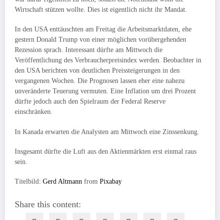
Wirtschaft stützen wollte. Dies ist eigentlich nicht ihr Mandat.
In den USA enttäuschten am Freitag die Arbeitsmarktdaten, ehe
gestern Donald Trump von einer möglichen vorübergehenden
Rezession sprach. Interessant dürfte am Mittwoch die
Veröffentlichung des Verbraucherpreisindex werden. Beobachter in
den USA berichten von deutlichen Preissteigerungen in den
vergangenen Wochen. Die Prognosen lassen eher eine nahezu
unveränderte Teuerung vermuten. Eine Inflation um drei Prozent
dürfte jedoch auch den Spielraum der Federal Reserve
einschränken.
In Kanada erwarten die Analysten am Mittwoch eine Zinssenkung.
Insgesamt dürfte die Luft aus den Aktienmärkten erst einmal raus
sein.
Titelbild:
Gerd Altmann
from
Pixabay
Share this content: