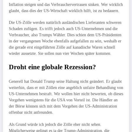
Inflation steigen und das Verbrauchervertrauen sinken. Wer wirklich
glaubt, dass dies der US-Wirtschaft wirklich hilft, ist zu bedauern.
Die US-Zölle werden natürlich ausländischen Lieferanten schweren
Schaden zufügen. Es trifft jedoch auch US-Unternehmen und die
Verbraucher, also Trumps Wähler. Dies schien dem US-Präsidenten
in der vergangenen Woche ebenfalls aufgefallen zu sein, weshalb er
die gerade erst eingeführten Zölle auf kanadische Waren schnell
wieder aussetzte. Sie sollen nun vier Wochen später kommen.
Droht eine globale Rezession?
Generell hat Donald Trump seine Haltung nicht geändert. Er glaubt
weiterhin, dass er mit Zöllen eine angeblich unfaire Behandlung von
US-Unternehmen bestraft. Wir wollen hier nicht bewerten, ob dieses
Vorgehen wenigstens für die USA von Vorteil ist. Die Händler an
der Börse können sich mit dem Vorgehen der US-Administration
offenbar nicht anfreunden.
Als Grund würde ich jedoch die Zölle eher nicht sehen.
Möglicherweise gelingt es ja der Trump-Administration, die