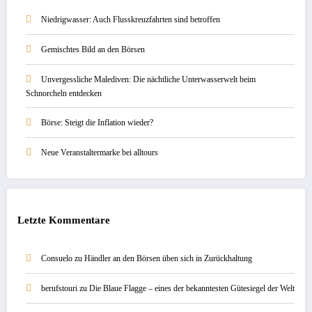
Niedrigwasser: Auch Flusskreuzfahrten sind betroffen
Gemischtes Bild an den Börsen
Unvergessliche Malediven: Die nächtliche Unterwasserwelt beim
Schnorcheln entdecken
Börse: Steigt die Inflation wieder?
Neue Veranstaltermarke bei alltours
Letzte Kommentare
Consuelo
zu
Händler an den Börsen üben sich in Zurückhaltung
berufstouri
zu
Die Blaue Flagge – eines der bekanntesten Gütesiegel der Welt