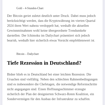
Gold – 4-Stunden-Chart
Der Bitcoin geriet zuletzt deutlich unter Druck. Dabei muss jedoch
berücksichtigt werden, dass die Kryptowährung im vierten Quartal
2024 ihren Wert nahezu verdoppelt hat, weshalb die aktuellen
Gewinnmitnahmen wohl keine übergeordnete Trendumkehr
darstellen. Der Ichimoku im Dailychart präsentiert sich jedoch
bearish, weshalb hier sicherlich etwas Vorsicht empfehlenswert ist.
Bitcoin – Dailychart
Tiefe Rezession in Deutschland?
Bisher blieb es in Deutschland bei einer leichten Rezession. Die
Ursachen sind vielfältig. Neben den schlechten Rahmenbedingungen
sind es insbesondere die Chefetagen, die notwendige Reformschritte
nicht angegangen sind. Einen Hoffnungsschimmer erzeugte
sicherlich der Plan der designierten Schwarz-Roten Koalition, ein
Sondervermögen für den Ausbau der Infrastruktur zu schaffen.