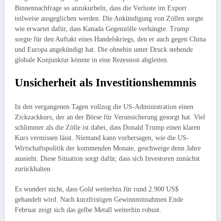
Binnennachfrage so anzukurbeln, dass die Verluste im Export
teilweise ausgeglichen werden. Die Ankündigung von Zöllen sorgte
wie erwartet dafür, dass Kanada Gegenzölle verhängte. Trump
sorgte für den Auftakt eines Handelskriegs, den er auch gegen China
und Europa angekündigt hat. Die ohnehin unter Druck stehende
globale Konjunktur könnte in eine Rezession abgleiten.
Unsicherheit als Investitionshemmnis
In den vergangenen Tagen vollzog die US-Administration einen
Zickzackkurs, der an der Börse für Verunsicherung gesorgt hat. Viel
schlimmer als die Zölle ist dabei, dass Donald Trump einen klaren
Kurs vermissen lässt. Niemand kann vorhersagen, wie die US-
Wirtschaftspolitik der kommenden Monate, geschweige denn Jahre
aussieht. Diese Situation sorgt dafür, dass sich Investoren zunächst
zurückhalten.
Es wundert nicht, dass Gold weiterhin für rund 2.900 US$
gehandelt wird. Nach kurzfristigen Gewinnmitnahmen Ende
Februar zeigt sich das gelbe Metall weiterhin robust.