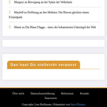
Margery
zu
Bewegung an der Spitze der Weltcharts
Maybell
zu
Hoffnung an den Märkten: Die Börsen gleichen einem
Freizeitpark
Manie
zu
Die Blaue Flagge – eines der bekanntesten Gütesiegel der Welt
Das hast Du vielleicht verpasst
Über mich
Datenschutzerklärung
Referenzen
Kontakt
Impressum
Copyright: Lars Hoffmann | Präsentiert von
SpiceThemes