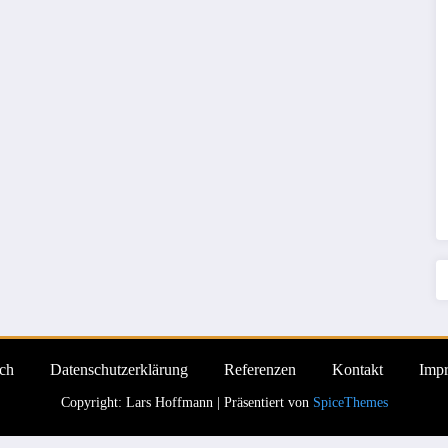
ch
Datenschutzerklärung
Referenzen
Kontakt
Imp
Copyright: Lars Hoffmann | Präsentiert von
SpiceThemes