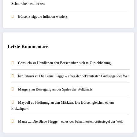
Schnorcheln entdecken
Börse: Steigt die Inflation wieder?
Letzte Kommentare
Consuelo
zu
Händler an den Börsen üben sich in Zurückhaltung
berufstouri
zu
Die Blaue Flagge – eines der bekanntesten Gütesiegel der Welt
Margery
zu
Bewegung an der Spitze der Weltcharts
Maybell
zu
Hoffnung an den Märkten: Die Börsen gleichen einem
Freizeitpark
Manie
zu
Die Blaue Flagge – eines der bekanntesten Gütesiegel der Welt