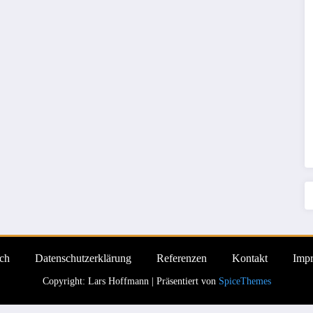
ch
Datenschutzerklärung
Referenzen
Kontakt
Imp
Copyright: Lars Hoffmann | Präsentiert von
SpiceThemes