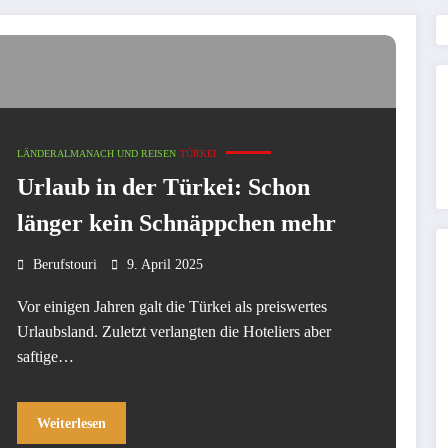
LÄNDERALMANACH UND REISEN
TÜRKEI
Urlaub in der Türkei: Schon
länger kein Schnäppchen mehr
Berufstouri
9. April 2025
Vor einigen Jahren galt die Türkei als preiswertes
Urlaubsland. Zuletzt verlangten die Hoteliers aber
saftige…
Weiterlesen