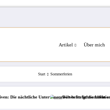
Artikel
Über mich
Start
Sommerferien
 nächtliche Unterwasserwelt beim Schnorcheln entdecken
Börse: Steigt die Inflation wieder?